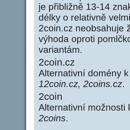
je přibližně 13-14 zna
délky o relativně ve
2coin.cz neobsahuje 
výhoda oproti poml
variantám.
2coin.cz
Alternativní domény 
12coin.cz, 2coins.cz
.
2coin
Alternativní možnosti
2coins
.