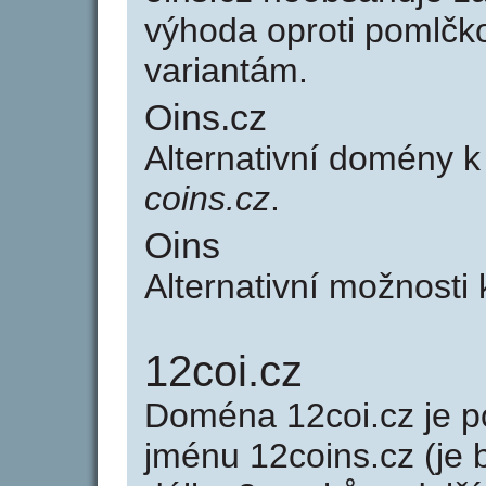
výhoda oproti poml
variantám.
Oins.cz
Alternativní domény 
coins.cz
.
Oins
Alternativní možnosti
12coi.cz
Doména 12coi.cz je
jménu 12coins.cz (je 