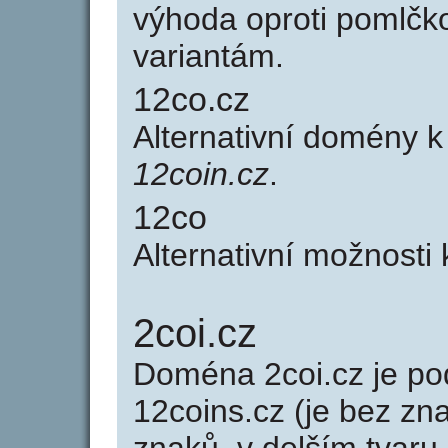
výhoda oproti poml
variantám.
12co.cz
Alternativní domény 
12coin.cz
.
12co
Alternativní možnosti
2coi.cz
Doména 2coi.cz je 
12coins.cz (je bez zn