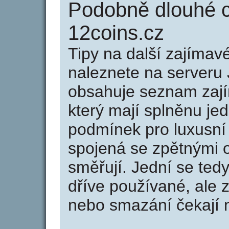
Podobně dlouhé 
12coins.cz
Tipy na další zajíma
naleznete na serveru 
obsahuje seznam zaj
který mají splněnu jed
podmínek pro luxusní 
spojená se zpětnými 
směřují. Jední se tedy
dříve používané, ale 
nebo smazání čekají na