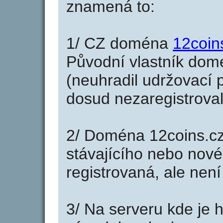
znamená to:
1/ CZ doména
12coin
Původní vlastník domé
(neuhradil udržovací p
dosud nezaregistroval
2/ Doména 12coins.cz
stávajícího nebo nové
registrovaná, ale nen
3/ Na serveru kde je 