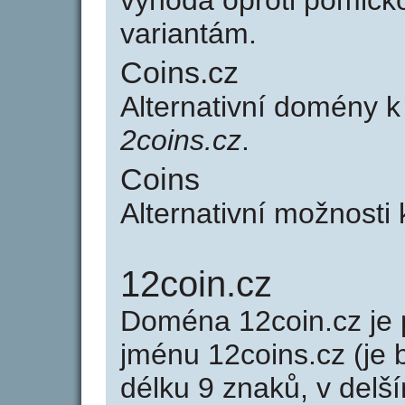
výhoda oproti poml
variantám.
Coins.cz
Alternativní domény k
2coins.cz
.
Coins
Alternativní možnosti
12coin.cz
Doména 12coin.cz j
jménu 12coins.cz (je 
délku 9 znaků, v delší