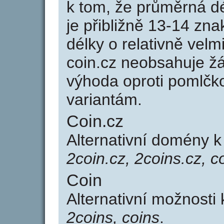
k tom, že průměrná d
je přibližně 13-14 zna
délky o relativně ve
coin.cz neobsahuje ž
výhoda oproti poml
variantám.
Coin.cz
Alternativní domény 
2coin.cz, 2coins.cz, c
Coin
Alternativní možnosti
2coins, coins
.