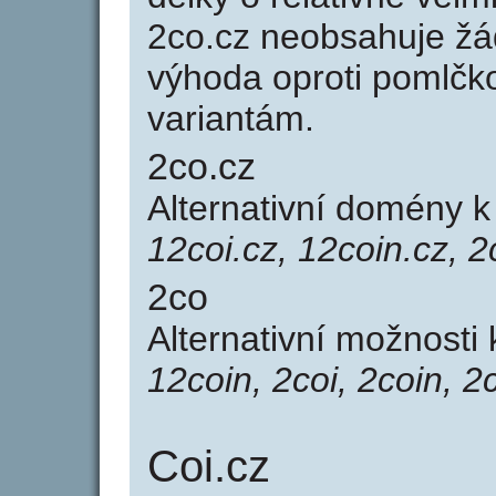
2co.cz neobsahuje žá
výhoda oproti poml
variantám.
2co.cz
Alternativní domény 
12coi.cz, 12coin.cz, 2
2co
Alternativní možnosti
12coin, 2coi, 2coin, 2
Coi.cz