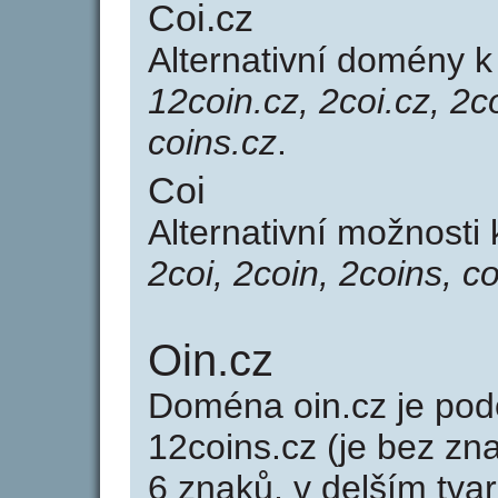
Coi.cz
Alternativní domény 
12coin.cz, 2coi.cz, 2co
coins.cz
.
Coi
Alternativní možnosti
2coi, 2coin, 2coins, co
Oin.cz
Doména oin.cz je p
12coins.cz (je bez zn
6 znaků, v delším tvar