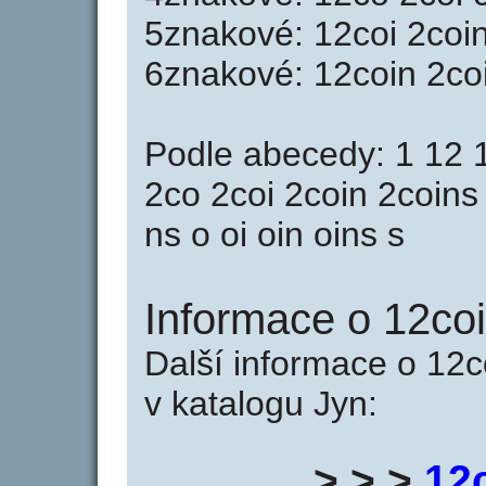
5znakové: 12coi 2coin
6znakové: 12coin 2co
Podle abecedy: 1 12 
2co 2coi 2coin 2coins c
ns o oi oin oins s
Informace o 12coi
Další informace o 12c
v katalogu Jyn:
> > >
12