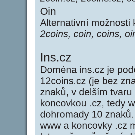
Oin
Alternativní možnosti
2coins, coin, coins, oi
Ins.cz
Doména ins.cz je p
12coins.cz (je bez zn
znaků, v delším tvaru 
koncovkou .cz, tedy 
dohromady 10 znaků.
www a koncovky .cz 