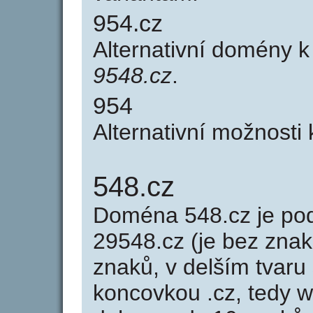
954.cz
Alternativní domény 
9548.cz
.
954
Alternativní možnosti
548.cz
Doména 548.cz je p
29548.cz (je bez znak
znaků, v delším tvaru 
koncovkou .cz, tedy 