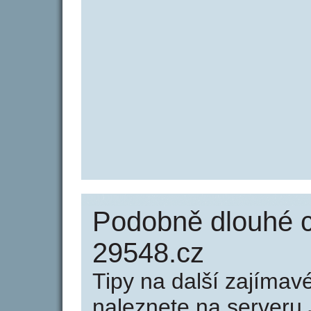
Podobně dlouhé 
29548.cz
Tipy na další zajíma
naleznete na serveru 