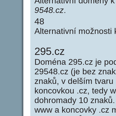
Alternativní domény 
9548.cz
.
48
Alternativní možnosti
295.cz
Doména 295.cz je p
29548.cz (je bez znak
znaků, v delším tvaru 
koncovkou .cz, tedy 
dohromady 10 znaků.
www a koncovky .cz 