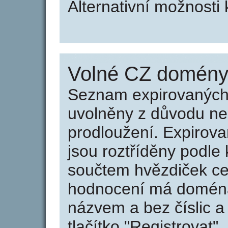
Alternativní možnosti
Volné CZ domény 
Seznam expirovaných 
uvolněny z důvodu neu
prodloužení. Expirov
jsou roztříděny podle k
součtem hvězdiček ce
hodnocení má doména 
názvem a bez číslic a
tlačítko "Registrovat