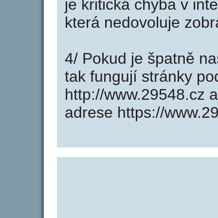
je kritická chyba v in
která nedovoluje zobr
4/ Pokud je špatně na
tak fungují stránky p
http://www.29548.cz 
adrese https://www.2