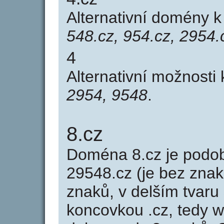
Alternativní domény 
548.cz, 954.cz, 2954.
4
Alternativní možnosti
2954, 9548
.
8.cz
Doména 8.cz je pod
29548.cz (je bez znak
znaků, v delším tvaru 
koncovkou .cz, tedy 