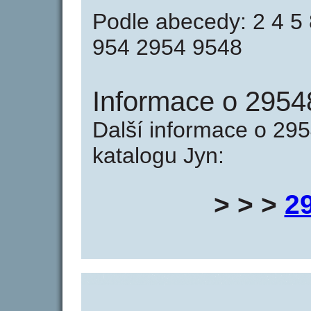
Podle abecedy: 2 4 5
954 2954 9548
Informace o 2954
Další informace o 295
katalogu Jyn:
> > >
2