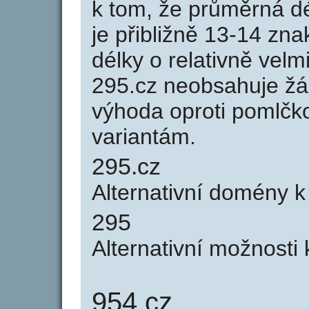
k tom, že průměrná d
je přibližně 13-14 zna
délky o relativně ve
295.cz neobsahuje žá
výhoda oproti poml
variantám.
295.cz
Alternativní domény 
295
Alternativní možnosti
954.cz