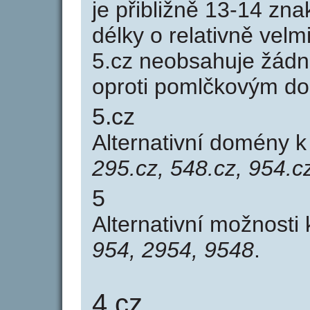
je přibližně 13-14 zna
délky o relativně ve
5.cz neobsahuje žádn
oproti pomlčkovým d
5.cz
Alternativní domény 
295.cz, 548.cz, 954.c
5
Alternativní možnosti
954, 2954, 9548
.
4.cz