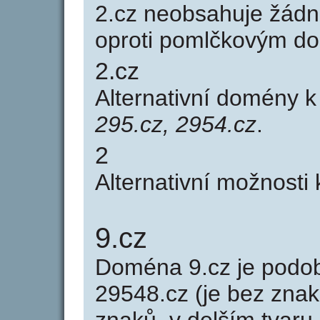
2.cz neobsahuje žádn
oproti pomlčkovým d
2.cz
Alternativní domény 
295.cz, 2954.cz
.
2
Alternativní možnosti
9.cz
Doména 9.cz je pod
29548.cz (je bez znak