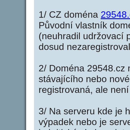
1/ CZ doména
29548.
Původní vlastník domé
(neuhradil udržovací p
dosud nezaregistroval
2/ Doména 29548.cz 
stávajícího nebo nové
registrovaná, ale nen
3/ Na serveru kde je 
výpadek nebo je serve