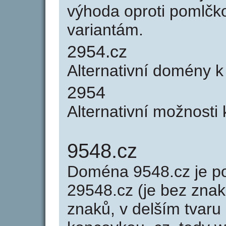
výhoda oproti poml
variantám.
2954.cz
Alternativní domény 
2954
Alternativní možnosti
9548.cz
Doména 9548.cz je 
29548.cz (je bez znak
znaků, v delším tvaru 