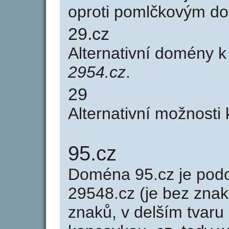
oproti pomlčkovým d
29.cz
Alternativní domény 
2954.cz
.
29
Alternativní možnosti
95.cz
Doména 95.cz je po
29548.cz (je bez znak
znaků, v delším tvaru 