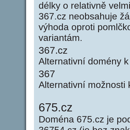
délky o relativně ve
367.cz neobsahuje žá
výhoda oproti poml
variantám.
367.cz
Alternativní domény 
367
Alternativní možnosti
675.cz
Doména 675.cz je p