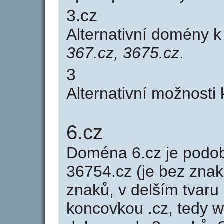
3.cz
Alternativní domény 
367.cz, 3675.cz
.
3
Alternativní možnosti
6.cz
Doména 6.cz je pod
36754.cz (je bez znak
znaků, v delším tvaru 
koncovkou .cz, tedy 