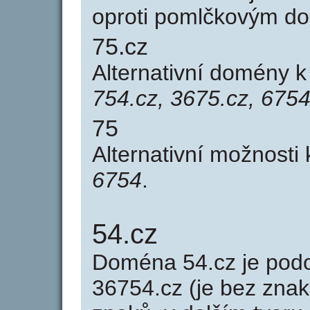
oproti pomlčkovým d
75.cz
Alternativní domény 
754.cz, 3675.cz, 6754
75
Alternativní možnosti
6754
.
54.cz
Doména 54.cz je po
36754.cz (je bez znak