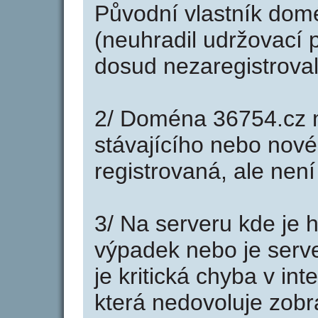
Původní vlastník domé
(neuhradil udržovací p
dosud nezaregistroval
2/ Doména 36754.cz 
stávajícího nebo nové
registrovaná, ale nen
3/ Na serveru kde je 
výpadek nebo je serve
je kritická chyba v in
která nedovoluje zobr