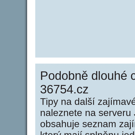
Podobně dlouhé 
36754.cz
Tipy na další zajíma
naleznete na serveru 
obsahuje seznam zaj