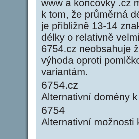
www a koncovky .cz 
k tom, že průměrná d
je přibližně 13-14 zna
délky o relativně ve
6754.cz neobsahuje ž
výhoda oproti poml
variantám.
6754.cz
Alternativní domény 
6754
Alternativní možnosti