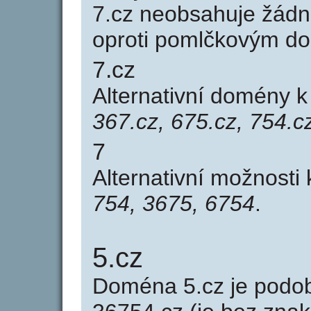
7.cz neobsahuje žádn
oproti pomlčkovým d
7.cz
Alternativní domény 
367.cz, 675.cz, 754.c
7
Alternativní možnosti
754, 3675, 6754
.
5.cz
Doména 5.cz je pod