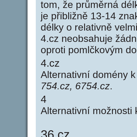
tom, že průměrná dél
je přibližně 13-14 zna
délky o relativně ve
4.cz neobsahuje žádn
oproti pomlčkovým d
4.cz
Alternativní domény 
754.cz, 6754.cz
.
4
Alternativní možnosti
36.cz