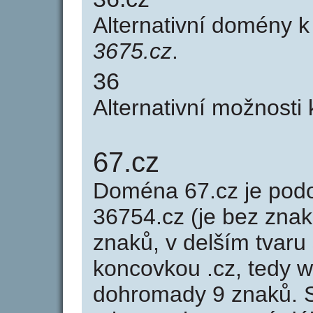
Alternativní domény 
3675.cz
.
36
Alternativní možnosti
67.cz
Doména 67.cz je po
36754.cz (je bez znak
znaků, v delším tvaru 
koncovkou .cz, tedy 
dohromady 9 znaků. 