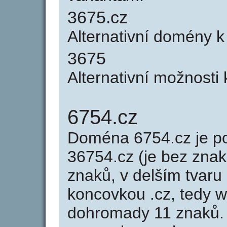
3675.cz
Alternativní domény 
3675
Alternativní možnosti
6754.cz
Doména 6754.cz je 
36754.cz (je bez znak
znaků, v delším tvaru 
koncovkou .cz, tedy 
dohromady 11 znaků.