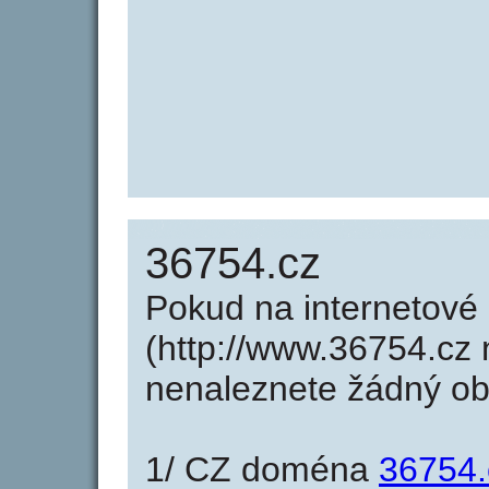
36754.cz
Pokud na internetové
(http://www.36754.cz 
nenaleznete žádný o
1/ CZ doména
36754.