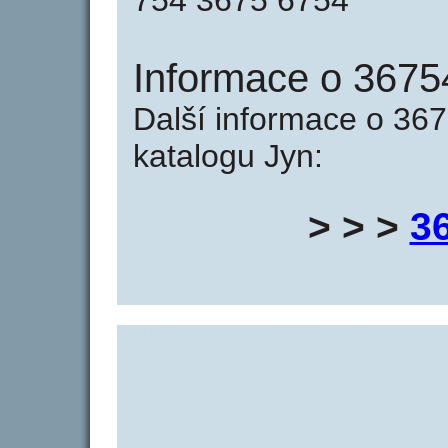
754 3675 6754
Informace o 3675
Další informace o 367
katalogu Jyn:
> > >
3