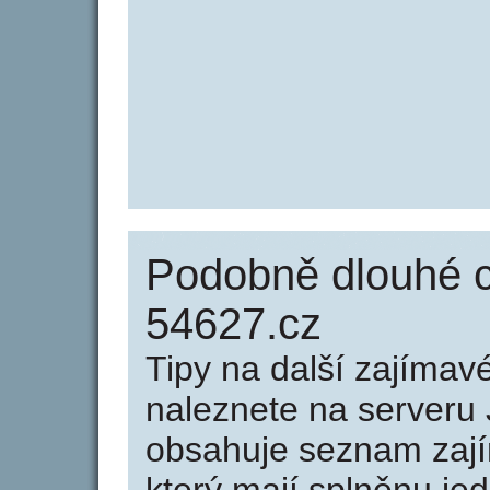
Podobně dlouhé 
54627.cz
Tipy na další zajíma
naleznete na serveru 
obsahuje seznam zaj