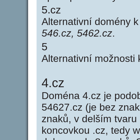
5.cz
Alternativní domény 
546.cz, 5462.cz
.
5
Alternativní možnosti
4.cz
Doména 4.cz je pod
54627.cz (je bez znak
znaků, v delším tvaru 
koncovkou .cz, tedy 