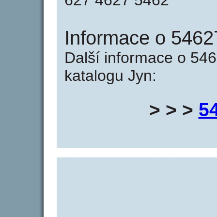
627 4627 5462
Informace o 5462
Další informace o 546
katalogu Jyn:
> > >
5