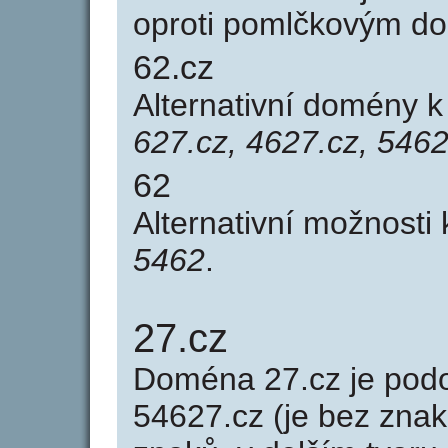
oproti pomlčkovým d
62.cz
Alternativní domény 
627.cz, 4627.cz, 5462
62
Alternativní možnosti
5462
.
27.cz
Doména 27.cz je po
54627.cz (je bez znak