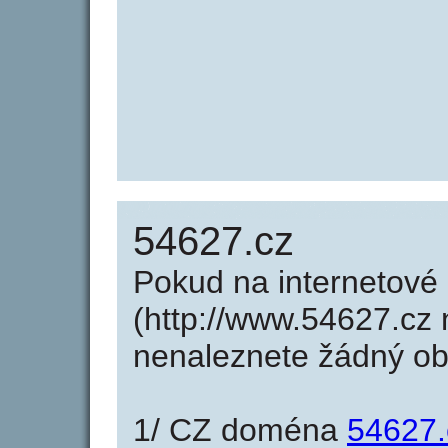
54627.cz
Pokud na internetové
(http://www.54627.cz 
nenaleznete žádný o
1/ CZ doména
54627.