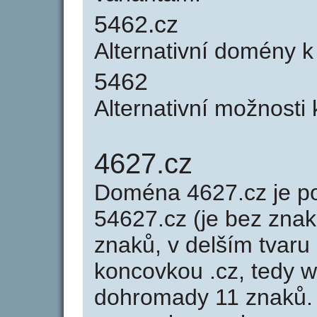
5462.cz
Alternativní domény 
5462
Alternativní možnosti
4627.cz
Doména 4627.cz je 
54627.cz (je bez znak
znaků, v delším tvaru 
koncovkou .cz, tedy 
dohromady 11 znaků.