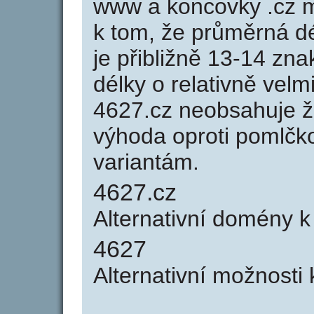
www a koncovky .cz 
k tom, že průměrná d
je přibližně 13-14 zna
délky o relativně ve
4627.cz neobsahuje ž
výhoda oproti poml
variantám.
4627.cz
Alternativní domény 
4627
Alternativní možnosti