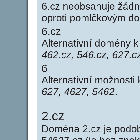
6.cz neobsahuje žádn
oproti pomlčkovým d
6.cz
Alternativní domény 
462.cz, 546.cz, 627.c
6
Alternativní možnosti
627, 4627, 5462
.
2.cz
Doména 2.cz je pod