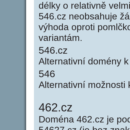
délky o relativně ve
546.cz neobsahuje žá
výhoda oproti poml
variantám.
546.cz
Alternativní domény 
546
Alternativní možnosti
462.cz
Doména 462.cz je p