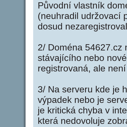
Původní vlastník domé
(neuhradil udržovací p
dosud nezaregistroval
2/ Doména 54627.cz 
stávajícího nebo nové
registrovaná, ale nen
3/ Na serveru kde je 
výpadek nebo je serve
je kritická chyba v in
která nedovoluje zobr