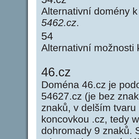
Alternativní domény 
5462.cz
.
54
Alternativní možnosti
46.cz
Doména 46.cz je po
54627.cz (je bez znak
znaků, v delším tvaru 
koncovkou .cz, tedy 
dohromady 9 znaků. 