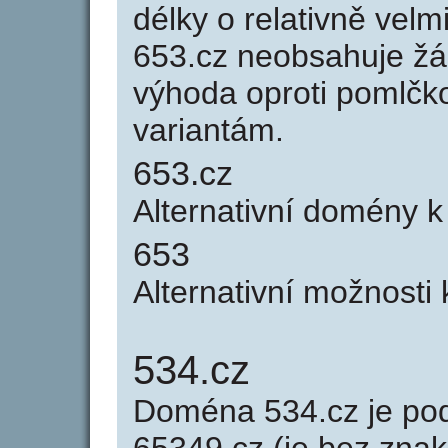
délky o relativně ve
653.cz neobsahuje žá
výhoda oproti poml
variantám.
653.cz
Alternativní domény 
653
Alternativní možnosti
534.cz
Doména 534.cz je p