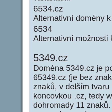
6534.cz
Alternativní domény 
6534
Alternativní možnosti
5349.cz
Doména 5349.cz je 
65349.cz (je bez znak
znaků, v delším tvaru 
koncovkou .cz, tedy 
dohromady 11 znaků.