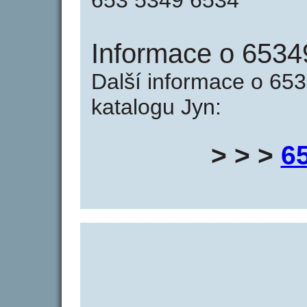
653 5349 6534
Informace o 6534
Další informace o 653
katalogu Jyn:
> > >
6