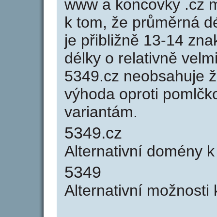
www a koncovky .cz 
k tom, že průměrná d
je přibližně 13-14 zna
délky o relativně ve
5349.cz neobsahuje ž
výhoda oproti poml
variantám.
5349.cz
Alternativní domény 
5349
Alternativní možnosti