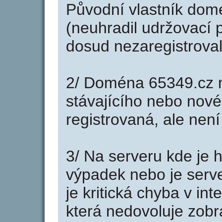
Původní vlastník domé
(neuhradil udržovací p
dosud nezaregistroval
2/ Doména 65349.cz 
stávajícího nebo nové
registrovaná, ale nen
3/ Na serveru kde je 
výpadek nebo je serve
je kritická chyba v in
která nedovoluje zobr