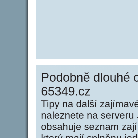
Podobně dlouhé 
65349.cz
Tipy na další zajíma
naleznete na serveru 
obsahuje seznam zaj