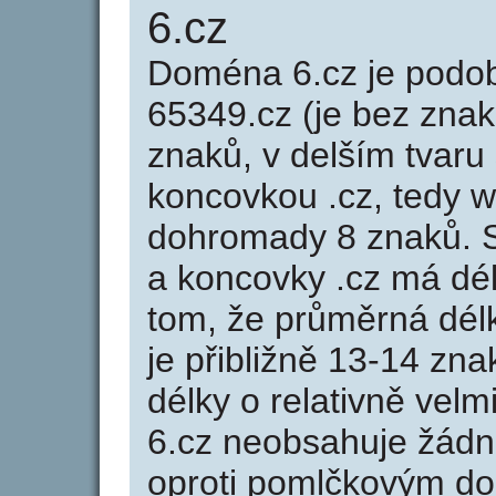
6.cz
Doména 6.cz je pod
65349.cz (je bez znak
znaků, v delším tvaru 
koncovkou .cz, tedy 
dohromady 8 znaků. 
a koncovky .cz má dé
tom, že průměrná dél
je přibližně 13-14 zna
délky o relativně ve
6.cz neobsahuje žádn
oproti pomlčkovým d