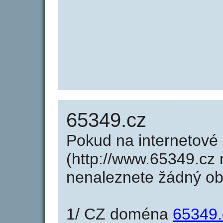
65349.cz
Pokud na internetové
(http://www.65349.cz 
nenaleznete žádný o
1/ CZ doména
65349.