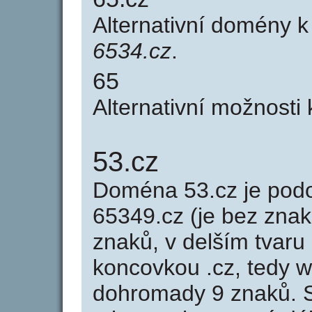
Alternativní domény 
6534.cz
.
65
Alternativní možnosti
53.cz
Doména 53.cz je po
65349.cz (je bez znak
znaků, v delším tvaru 
koncovkou .cz, tedy 
dohromady 9 znaků. 