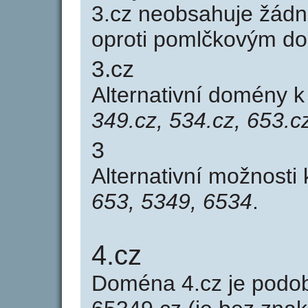
3.cz neobsahuje žádn
oproti pomlčkovým d
3.cz
Alternativní domény 
349.cz, 534.cz, 653.c
3
Alternativní možnosti
653, 5349, 6534
.
4.cz
Doména 4.cz je pod