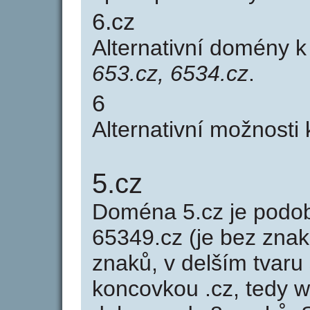
6.cz
Alternativní domény 
653.cz, 6534.cz
.
6
Alternativní možnosti
5.cz
Doména 5.cz je pod
65349.cz (je bez znak
znaků, v delším tvaru 
koncovkou .cz, tedy 