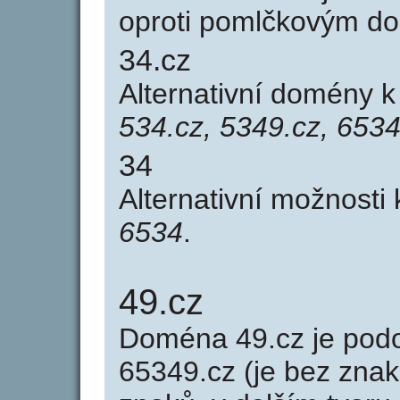
oproti pomlčkovým d
34.cz
Alternativní domény 
534.cz, 5349.cz, 6534
34
Alternativní možnosti
6534
.
49.cz
Doména 49.cz je po
65349.cz (je bez znak