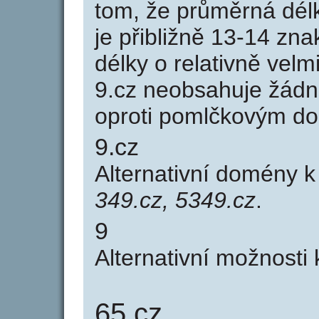
tom, že průměrná dél
je přibližně 13-14 zna
délky o relativně ve
9.cz neobsahuje žádn
oproti pomlčkovým d
9.cz
Alternativní domény 
349.cz, 5349.cz
.
9
Alternativní možnosti
65.cz