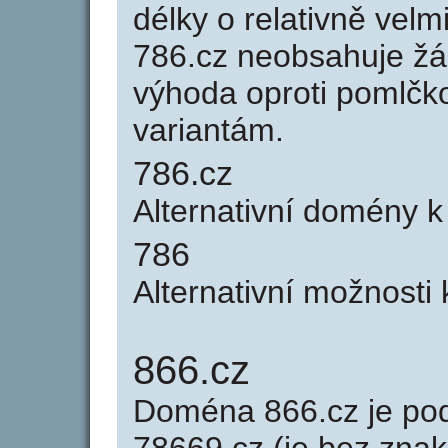
délky o relativně ve
786.cz neobsahuje žá
výhoda oproti poml
variantám.
786.cz
Alternativní domény 
786
Alternativní možnosti
866.cz
Doména 866.cz je p