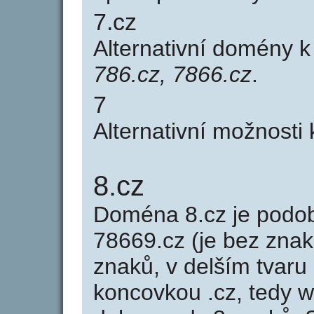
7.cz
Alternativní domény 
786.cz, 7866.cz
.
7
Alternativní možnosti
8.cz
Doména 8.cz je pod
78669.cz (je bez znak
znaků, v delším tvaru 
koncovkou .cz, tedy 