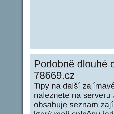
Podobně dlouhé 
78669.cz
Tipy na další zajíma
naleznete na serveru 
obsahuje seznam zaj