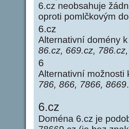
6.cz neobsahuje žádn
oproti pomlčkovým d
6.cz
Alternativní domény 
86.cz, 669.cz, 786.cz
6
Alternativní možnosti
786, 866, 7866, 8669
.
6.cz
Doména 6.cz je pod