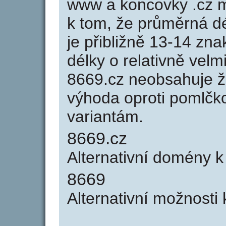
www a koncovky .cz 
k tom, že průměrná d
je přibližně 13-14 zna
délky o relativně ve
8669.cz neobsahuje ž
výhoda oproti poml
variantám.
8669.cz
Alternativní domény 
8669
Alternativní možnosti