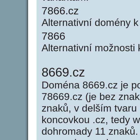
7866.cz
Alternativní domény 
7866
Alternativní možnosti
8669.cz
Doména 8669.cz je 
78669.cz (je bez znak
znaků, v delším tvaru 
koncovkou .cz, tedy 
dohromady 11 znaků.