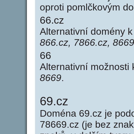
oproti pomlčkovým d
66.cz
Alternativní domény 
866.cz, 7866.cz, 8669
66
Alternativní možnosti
8669
.
69.cz
Doména 69.cz je po
78669.cz (je bez znak