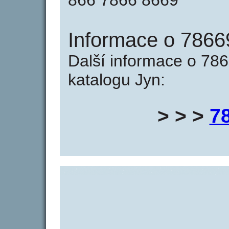
866 7866 8669
Informace o 7866
Další informace o 786
katalogu Jyn:
> > >
7