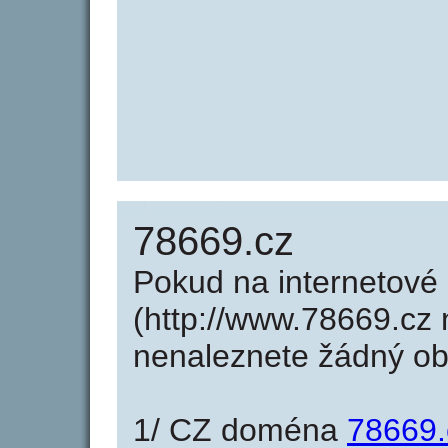
78669.cz
Pokud na internetové
(http://www.78669.cz 
nenaleznete žádný o
1/ CZ doména
78669.