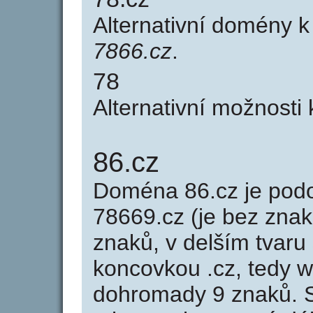
Alternativní domény 
7866.cz
.
78
Alternativní možnosti
86.cz
Doména 86.cz je po
78669.cz (je bez znak
znaků, v delším tvaru 
koncovkou .cz, tedy 
dohromady 9 znaků. 