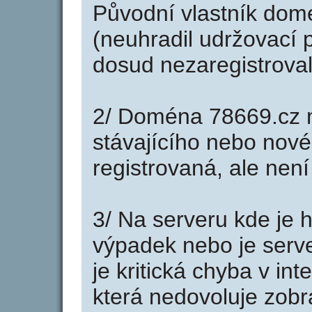
Původní vlastník domé
(neuhradil udržovací p
dosud nezaregistroval
2/ Doména 78669.cz 
stávajícího nebo nové
registrovaná, ale nen
3/ Na serveru kde je 
výpadek nebo je serve
je kritická chyba v in
která nedovoluje zobr