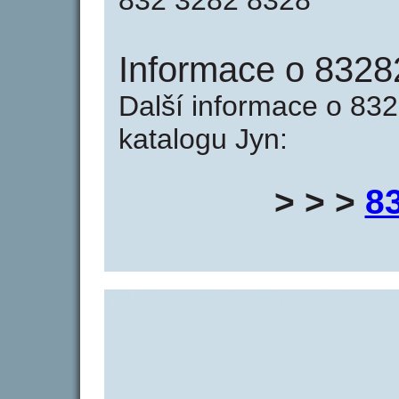
832 3282 8328
Informace o 8328
Další informace o 832
katalogu Jyn:
> > >
8