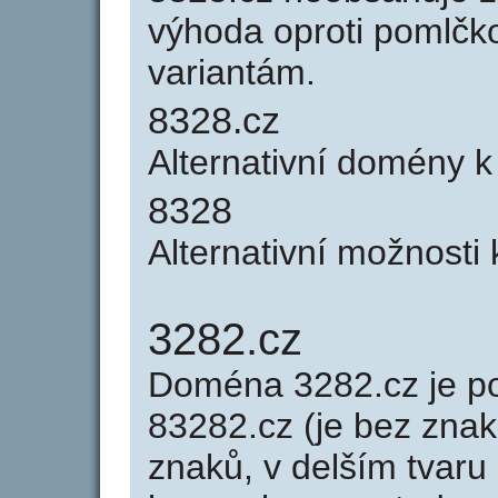
výhoda oproti poml
variantám.
8328.cz
Alternativní domény 
8328
Alternativní možnosti
3282.cz
Doména 3282.cz je 
83282.cz (je bez znak
znaků, v delším tvaru 