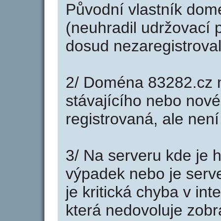
Původní vlastník domé
(neuhradil udržovací p
dosud nezaregistroval
2/ Doména 83282.cz 
stávajícího nebo nové
registrovaná, ale nen
3/ Na serveru kde je 
výpadek nebo je serve
je kritická chyba v in
která nedovoluje zobr