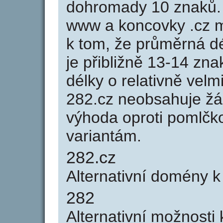
dohromady 10 znaků.
www a koncovky .cz 
k tom, že průměrná d
je přibližně 13-14 zna
délky o relativně ve
282.cz neobsahuje žá
výhoda oproti poml
variantám.
282.cz
Alternativní domény 
282
Alternativní možnosti