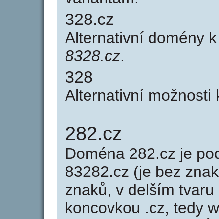
328.cz
Alternativní domény 
8328.cz
.
328
Alternativní možnosti
282.cz
Doména 282.cz je p
83282.cz (je bez znak
znaků, v delším tvaru 
koncovkou .cz, tedy 