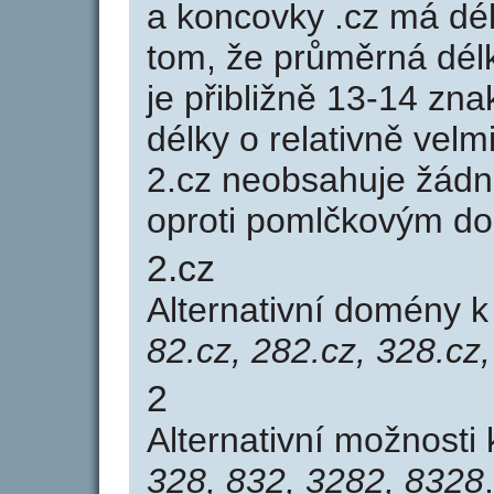
a koncovky .cz má dé
tom, že průměrná dél
je přibližně 13-14 zna
délky o relativně ve
2.cz neobsahuje žádn
oproti pomlčkovým d
2.cz
Alternativní domény 
82.cz, 282.cz, 328.cz
2
Alternativní možnosti
328, 832, 3282, 8328
.