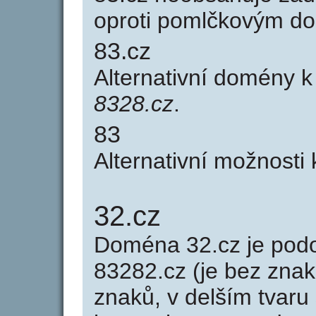
oproti pomlčkovým d
83.cz
Alternativní domény 
8328.cz
.
83
Alternativní možnosti
32.cz
Doména 32.cz je po
83282.cz (je bez znak
znaků, v delším tvaru 