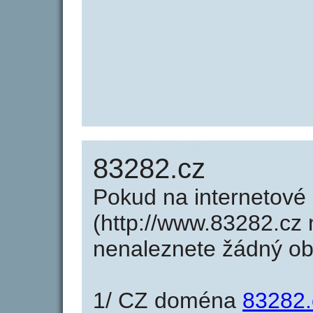
83282.cz
Pokud na internetové
(http://www.83282.cz 
nenaleznete žádný o
1/ CZ doména
83282.