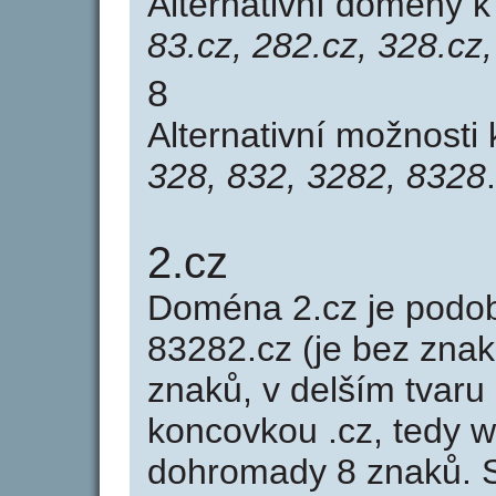
Alternativní domény 
83.cz, 282.cz, 328.cz
8
Alternativní možnosti
328, 832, 3282, 8328
.
2.cz
Doména 2.cz je pod
83282.cz (je bez znak
znaků, v delším tvaru 
koncovkou .cz, tedy 
dohromady 8 znaků. 