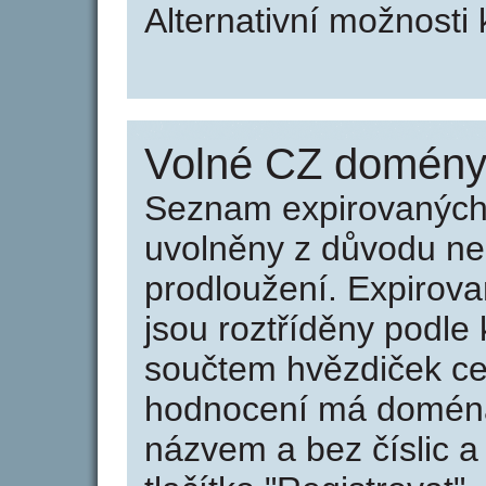
Alternativní možnosti
Volné CZ domény 
Seznam expirovaných 
uvolněny z důvodu neu
prodloužení. Expirov
jsou roztříděny podle k
součtem hvězdiček ce
hodnocení má doména 
názvem a bez číslic a