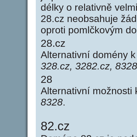
délky o relativně ve
28.cz neobsahuje žád
oproti pomlčkovým d
28.cz
Alternativní domény 
328.cz, 3282.cz, 8328
28
Alternativní možnosti
8328
.
82.cz