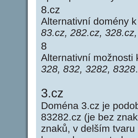
8.cz
Alternativní domény 
83.cz, 282.cz, 328.cz
8
Alternativní možnosti
328, 832, 3282, 8328
.
3.cz
Doména 3.cz je pod
83282.cz (je bez znak
znaků, v delším tvaru 