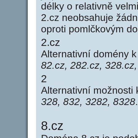
délky o relativně ve
2.cz neobsahuje žádn
oproti pomlčkovým d
2.cz
Alternativní domény 
82.cz, 282.cz, 328.cz
2
Alternativní možnosti
328, 832, 3282, 8328
.
8.cz