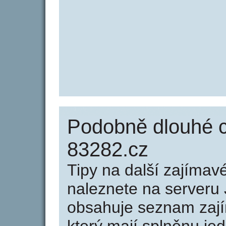
Podobně dlouhé 
83282.cz
Tipy na další zajíma
naleznete na serveru 
obsahuje seznam zaj