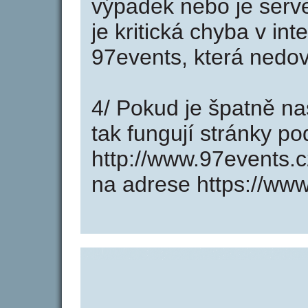
výpadek nebo je serve
je kritická chyba v in
97events, která nedov
4/ Pokud je špatně na
tak fungují stránky p
http://www.97events.
na adrese https://www