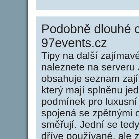
Podobně dlouhé 
97events.cz
Tipy na další zajíma
naleznete na serveru 
obsahuje seznam zaj
který mají splněnu jed
podmínek pro luxusní 
spojená se zpětnými 
směřují. Jední se tedy
dříve používané, ale 