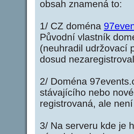
obsah znamená to:
1/ CZ doména
97even
Původní vlastník domé
(neuhradil udržovací p
dosud nezaregistroval
2/ Doména 97events.c
stávajícího nebo nové
registrovaná, ale nen
3/ Na serveru kde je 