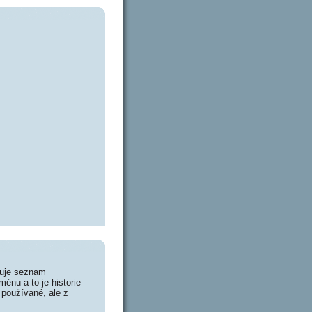
huje seznam
énu a to je historie
 používané, ale z