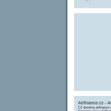
Airfinance.cz - A
CZ doména airfinance.