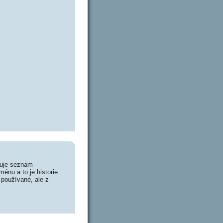
huje seznam
énu a to je historie
 používané, ale z