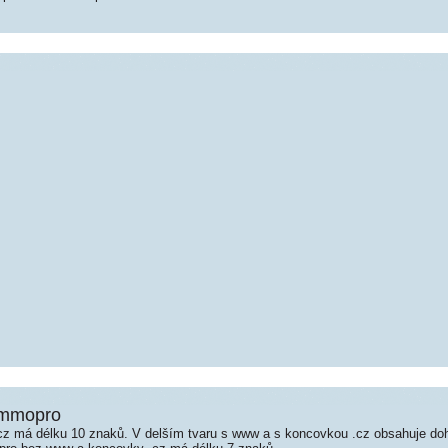
Ammopro
 má délku 10 znaků. V delším tvaru s www a s koncovkou .cz obsahuje do