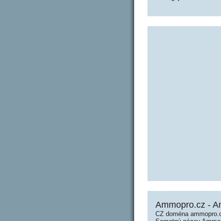
Ammopro.cz - 
CZ doména ammopro.cz