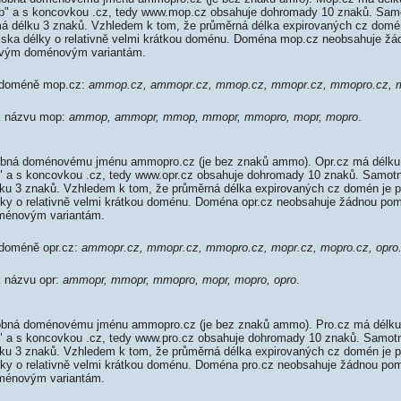
mop" a s koncovkou .cz, tedy www.mop.cz obsahuje dohromady 10 znaků. Sa
 délku 3 znaků. Vzhledem k tom, že průměrná délka expirovaných cz domén 
diska délky o relativně velmi krátkou doménu. Doména mop.cz neobsahuje žá
ovým doménovým variantám.
k doméně mop.cz:
ammop.cz, ammopr.cz, mmop.cz, mmopr.cz, mmopro.cz, m
 k názvu mop:
ammop, ammopr, mmop, mmopr, mmopro, mopr, mopro
.
obná doménovému jménu ammopro.cz (je bez znaků ammo). Opr.cz má délku 
pr" a s koncovkou .cz, tedy www.opr.cz obsahuje dohromady 10 znaků. Samo
ku 3 znaků. Vzhledem k tom, že průměrná délka expirovaných cz domén je př
élky o relativně velmi krátkou doménu. Doména opr.cz neobsahuje žádnou pom
ménovým variantám.
 doméně opr.cz:
ammopr.cz, mmopr.cz, mmopro.cz, mopr.cz, mopro.cz, opro
k názvu opr:
ammopr, mmopr, mmopro, mopr, mopro, opro
.
obná doménovému jménu ammopro.cz (je bez znaků ammo). Pro.cz má délku 
ro" a s koncovkou .cz, tedy www.pro.cz obsahuje dohromady 10 znaků. Samo
ku 3 znaků. Vzhledem k tom, že průměrná délka expirovaných cz domén je př
élky o relativně velmi krátkou doménu. Doména pro.cz neobsahuje žádnou pom
ménovým variantám.