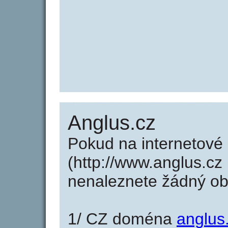
Anglus.cz
Pokud na internetové
(http://www.anglus.cz
nenaleznete žádný o
1/ CZ doména
anglus