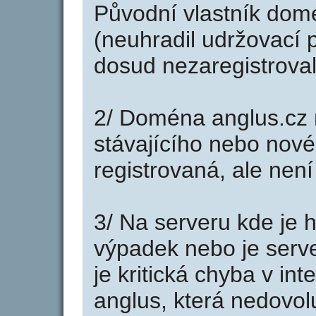
Původní vlastník domé
(neuhradil udržovací p
dosud nezaregistroval
2/ Doména anglus.cz 
stávajícího nebo nové
registrovaná, ale nen
3/ Na serveru kde je 
výpadek nebo je serve
je kritická chyba v in
anglus, která nedovol