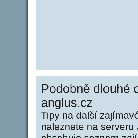
Podobně dlouhé 
anglus.cz
Tipy na další zajíma
naleznete na serveru 