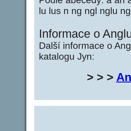
Podle abecedy: a an an
lu lus n ng ngl nglu ng
Informace o Anglu
Další informace o Ang
katalogu Jyn:
> > >
An