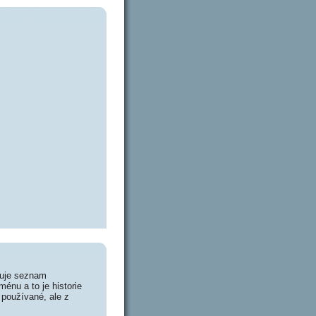
huje seznam
énu a to je historie
 používané, ale z