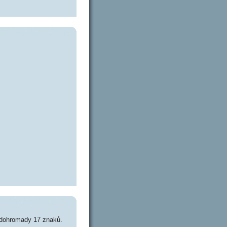
 dohromady 17 znaků.