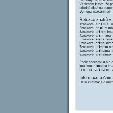
Samotný název Animal
Vzhledem k tom, že prů
středně dlouhou domé
Doména www.animalmax
Řetězce znaků v
1znakové: a n i m a l 
2znakové: an ni im ma
3znakové: ani nim im
4znakové: anim nima 
5znakové: anima nima
6znakové: animal nim
7znakové: animalm n
8znakové: animalma 
9znakové: animalmax
Podle abecedy: a a a 
imal imalm imalma i
ni nim nima nimal ni
Informace o Anim
Další informace o Ani