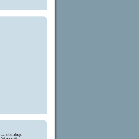
.cz obsahuje