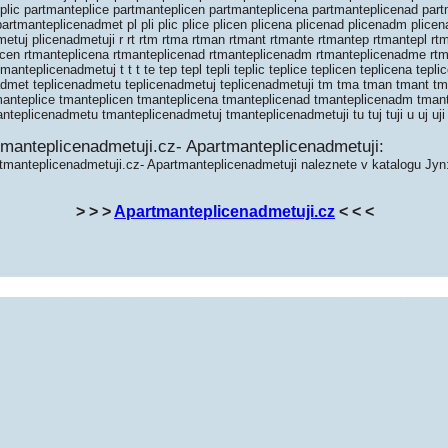
eplic partmanteplice partmanteplicen partmanteplicena partmanteplicenad pa
rtmanteplicenadmet pl pli plic plice plicen plicena plicenad plicenadm plic
etuj plicenadmetuji r rt rtm rtma rtman rtmant rtmante rtmantep rtmantepl rtm
licen rtmanteplicena rtmanteplicenad rtmanteplicenadm rtmanteplicenadme rt
anteplicenadmetuj t t t te tep tepl tepli teplic teplice teplicen teplicena tepl
admet teplicenadmetu teplicenadmetuj teplicenadmetuji tm tma tman tmant t
tmanteplice tmanteplicen tmanteplicena tmanteplicenad tmanteplicenadm tma
teplicenadmetu tmanteplicenadmetuj tmanteplicenadmetuji tu tuj tuji u uj uji
tmanteplicenadmetuji.cz- Apartmanteplicenadmetuji:
tmanteplicenadmetuji.cz- Apartmanteplicenadmetuji naleznete v katalogu Jyn
> > >
Apartmanteplicenadmetuji.cz
< < <