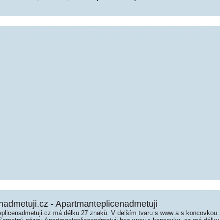
nadmetuji.cz - Apartmanteplicenadmetuji
licenadmetuji.cz má délku 27 znaků. V delším tvaru s www a s koncovkou 