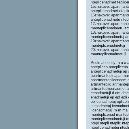
nteplicenadmet teplic
15znakové: apartmante
anteplicenadmet ntepl
16znakové: apartmante
anteplicenadmetu ntepl
17znakové: apartmante
manteplicenadmetu ant
18znakové: apartmante
manteplicenadmetuj an
19znakové: apartmant
manteplicenadmetuji
20znakové: apartmante
tmanteplicenadmetuji
Podle abecedy: a a a a
anteplicen anteplicen
anteplicenadmetuji ap
apartmantepli apartma
apartmanteplicenadm a
artmanteplic artmante
artmanteplicenadmet 
cenadmetuji d dm dme
enadmetuji ep epl epli
eplicenadmetuj eplicen
icenadmetuj icenadmetuj
licenadmetuji m m ma 
manteplicenad mantep
manteplicenadmetuji m
ntepl ntepli nteplic n
nteplicenadmetuj ntepl