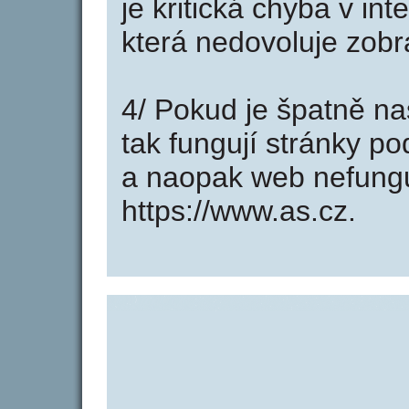
je kritická chyba v in
která nedovoluje zobr
4/ Pokud je špatně na
tak fungují stránky p
a naopak web nefung
https://www.as.cz.