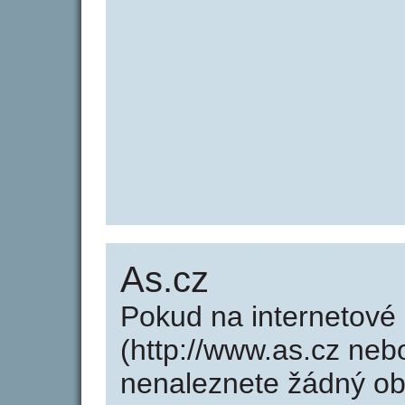
As.cz
Pokud na internetové
(http://www.as.cz neb
nenaleznete žádný o