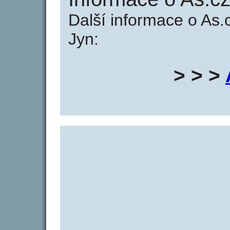
Další informace o As.
Jyn:
> > >