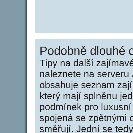
Podobně dlouhé c
Tipy na další zajíma
naleznete na serveru 
obsahuje seznam zaj
který mají splněnu jed
podmínek pro luxusní 
spojená se zpětnými 
směřují. Jední se tedy