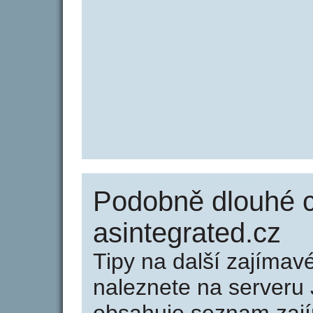
Podobně dlouhé 
asintegrated.cz
Tipy na další zajíma
naleznete na serveru 