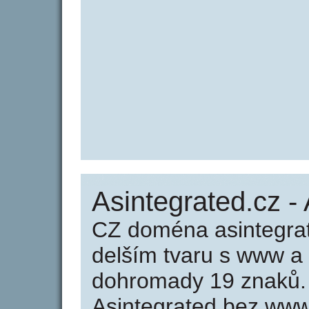
Asintegrated.cz -
CZ doména asintegrat
delším tvaru s www a
dohromady 19 znaků.
Asintegrated bez www