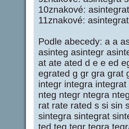
10znakové: asintegrat
11znakové: asintegrat
Podle abecedy: a a as 
asinteg asintegr asint
at ate ated d e e ed e
egrated g gr gra grat g
integr integra integrat
nteg ntegr ntegra nteg
rat rate rated s si sin 
sintegra sintegrat sint
ted teg tegr tegra teg