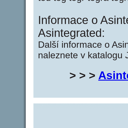
Informace o Asint
Asintegrated:
Další informace o Asi
naleznete v katalogu 
> > >
Asint