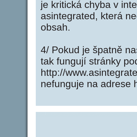
je kritická chyba v in
asintegrated, která n
obsah.
4/ Pokud je špatně na
tak fungují stránky p
http://www.asintegra
nefunguje na adrese h