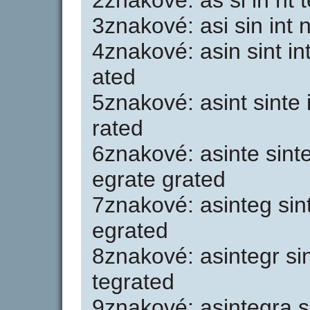
2znakové: as si in nt t
3znakové: asi sin int n
4znakové: asin sint in
ated
5znakové: asint sinte 
rated
6znakové: asinte sinte
egrate grated
7znakové: asinteg sint
egrated
8znakové: asintegr sin
tegrated
9znakové: asintegra s