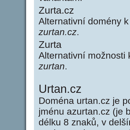
Zurta.cz
Alternativní domény 
zurtan.cz
.
Zurta
Alternativní možnosti
zurtan
.
Urtan.cz
Doména urtan.cz je
jménu azurtan.cz (je 
délku 8 znaků, v delší