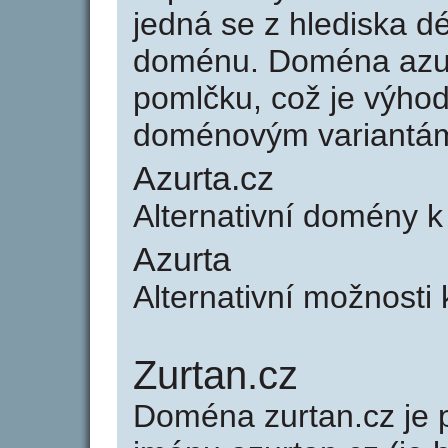
jedná se z hlediska dé
doménu. Doména azur
pomlčku, což je výho
doménovým variantá
Azurta.cz
Alternativní domény k
Azurta
Alternativní možnosti 
Zurtan.cz
Doména zurtan.cz j