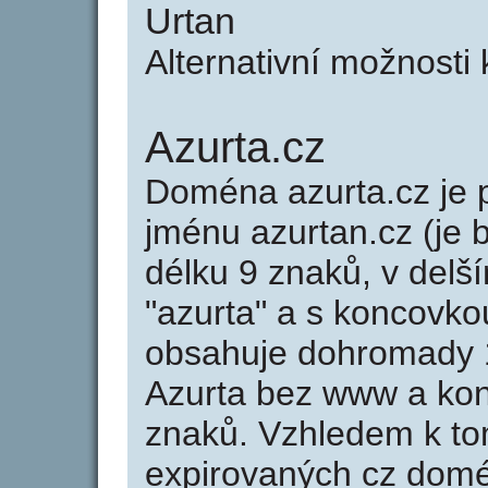
Urtan
Alternativní možnosti
Azurta.cz
Doména azurta.cz j
jménu azurtan.cz (je 
délku 9 znaků, v delší
"azurta" a s koncovko
obsahuje dohromady 
Azurta bez www a kon
znaků. Vzhledem k to
expirovaných cz domén