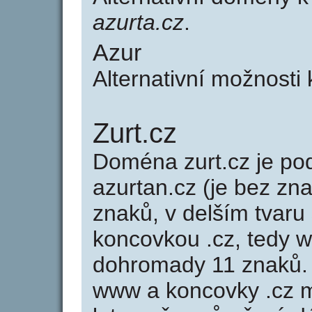
azurta.cz
.
Azur
Alternativní možnosti
Zurt.cz
Doména zurt.cz je 
azurtan.cz (je bez zn
znaků, v delším tvaru 
koncovkou .cz, tedy 
dohromady 11 znaků.
www a koncovky .cz 