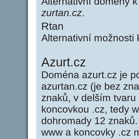
Alternativní domény 
zurtan.cz
.
Rtan
Alternativní možnosti
Azurt.cz
Doména azurt.cz je
azurtan.cz (je bez zn
znaků, v delším tvaru 
koncovkou .cz, tedy 
dohromady 12 znaků.
www a koncovky .cz 