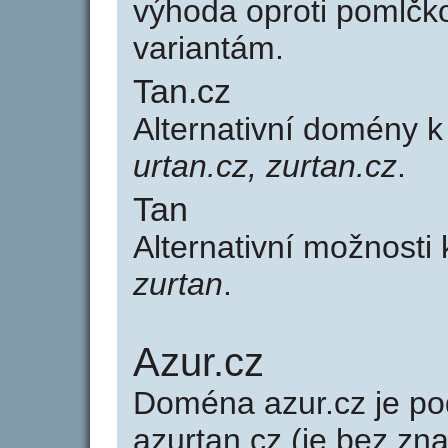
výhoda oproti poml
variantám.
Tan.cz
Alternativní domény 
urtan.cz, zurtan.cz
.
Tan
Alternativní možnosti
zurtan
.
Azur.cz
Doména azur.cz je 
azurtan.cz (je bez zn