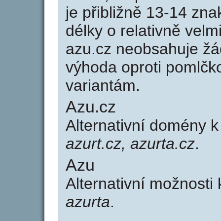
je přibližně 13-14 zna
délky o relativně ve
azu.cz neobsahuje žá
výhoda oproti poml
variantám.
Azu.cz
Alternativní domény 
azurt.cz, azurta.cz
.
Azu
Alternativní možnosti
azurta
.