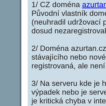
1/ CZ doména
azurta
Původní vlastník domé
(neuhradil udržovací p
dosud nezaregistroval
2/ Doména azurtan.cz
stávajícího nebo nové
registrovaná, ale nen
3/ Na serveru kde je 
výpadek nebo je serve
je kritická chyba v in