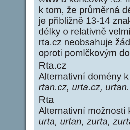
k tom, že průměrná d
je přibližně 13-14 zna
délky o relativně ve
rta.cz neobsahuje žá
oproti pomlčkovým d
Rta.cz
Alternativní domény 
rtan.cz, urta.cz, urtan
Rta
Alternativní možnosti 
urta, urtan, zurta, zur