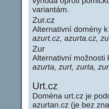
výhoda oproti poml
variantám.
Zur.cz
Alternativní domény 
azurt.cz, azurta.cz, zu
Zur
Alternativní možnosti
azurta, zurt, zurta, zu
Urt.cz
Doména urt.cz je p
azurtan.cz (je bez zn