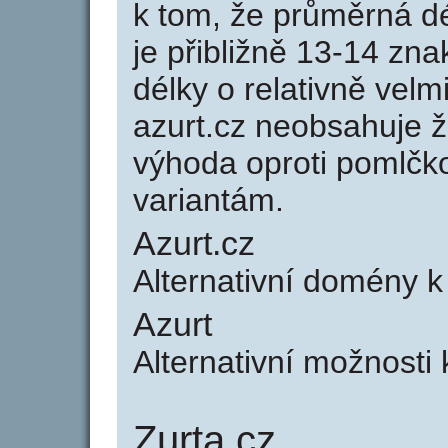
k tom, že průměrná d
je přibližně 13-14 zna
délky o relativně ve
azurt.cz neobsahuje 
výhoda oproti poml
variantám.
Azurt.cz
Alternativní domény 
Azurt
Alternativní možnosti
Zurta.cz