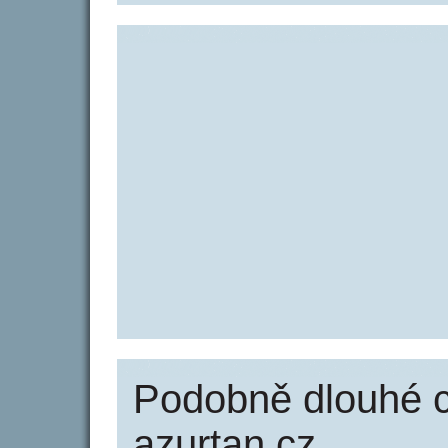
Podobně dlouhé 
azurtan.cz