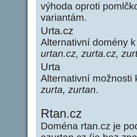
výhoda oproti poml
variantám.
Urta.cz
Alternativní domény 
urtan.cz, zurta.cz, zur
Urta
Alternativní možnosti
zurta, zurtan
.
Rtan.cz
Doména rtan.cz je 