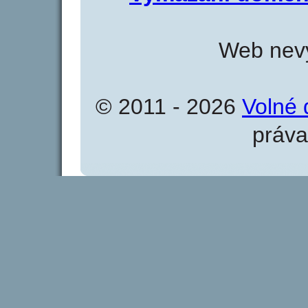
Web nevy
© 2011 - 2026
Volné 
práva