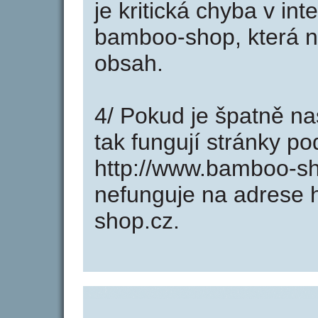
je kritická chyba v in
bamboo-shop, která n
obsah.
4/ Pokud je špatně na
tak fungují stránky p
http://www.bamboo-s
nefunguje na adrese 
shop.cz.