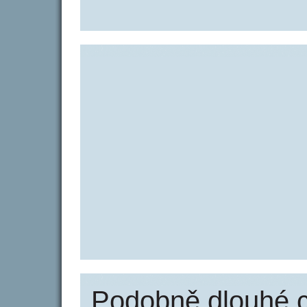
Podobně dlouhé 