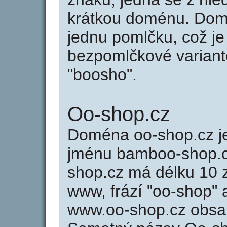
krátkou doménu. Dom
jednu pomlčku, což je
bezpomlčkové variantě
"boosho".
Oo-shop.cz
Doména oo-shop.cz 
jménu bamboo-shop.c
shop.cz má délku 10 z
www, frází "oo-shop" 
www.oo-shop.cz obsa