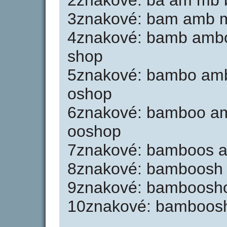
2znakové: ba am mb b
3znakové: bam amb m
4znakové: bamb amb
shop
5znakové: bambo am
oshop
6znakové: bamboo a
ooshop
7znakové: bamboos 
8znakové: bamboosh
9znakové: bamboosh
10znakové: bamboos