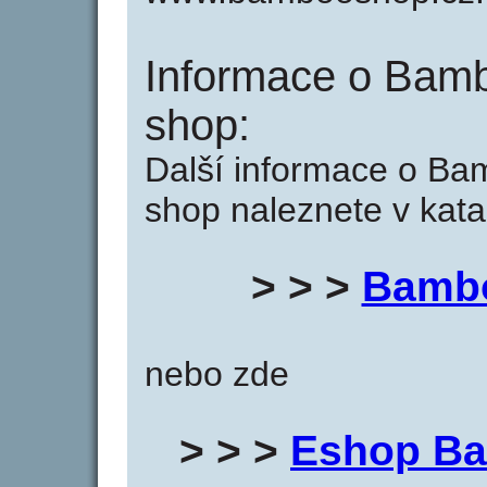
Informace o Bam
shop:
Další informace o B
shop naleznete v kata
> > >
Bambo
nebo zde
> > >
Eshop Ba