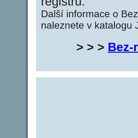
registru:
Další informace o Bez-
naleznete v katalogu 
> > >
Bez-r