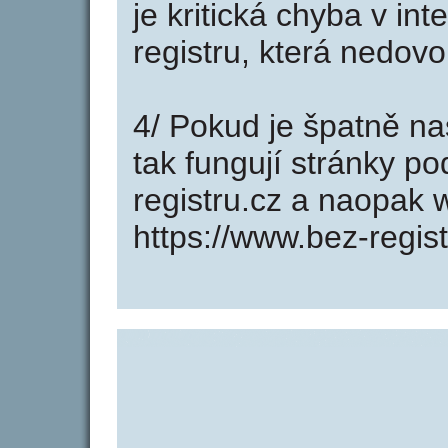
je kritická chyba v in
registru, která nedovo
4/ Pokud je špatně na
tak fungují stránky p
registru.cz a naopak
https://www.bez-regist