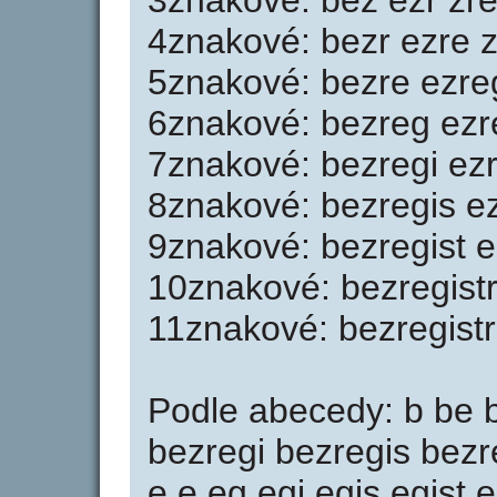
3znakové: bez ezr zre r
4znakové: bezr ezre zre
5znakové: bezre ezreg 
6znakové: bezreg ezreg
7znakové: bezregi ezre
8znakové: bezregis ezr
9znakové: bezregist ez
10znakové: bezregistr
11znakové: bezregist
Podle abecedy: b be 
bezregi bezregis bezre
e e eg egi egis egist e