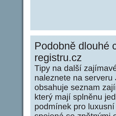
Podobně dlouhé c
registru.cz
Tipy na další zajíma
naleznete na serveru 
obsahuje seznam zaj
který mají splněnu jed
podmínek pro luxusní 