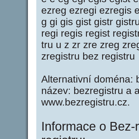
ezreg ezregi ezregis e
g gi gis gist gistr gistru 
regi regis regist registr
tru u z zr zre zreg zre
zregistru bez registru
Alternativní doména: b
název: bezregistru a a
www.bezregistru.cz.
Informace o Bez-r