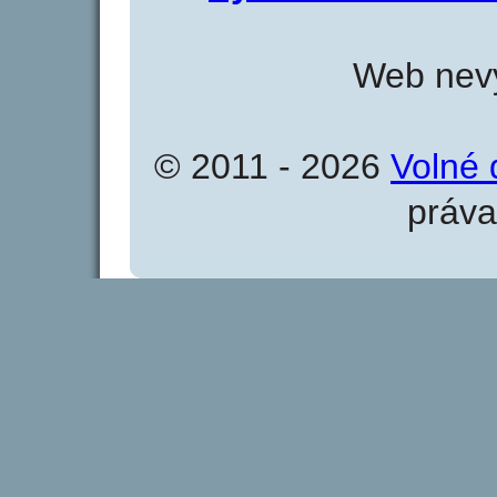
Web nevy
© 2011 - 2026
Volné 
práva