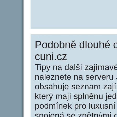
Podobně dlouhé c
cuni.cz
Tipy na další zajíma
naleznete na serveru 
obsahuje seznam zaj
který mají splněnu jed
podmínek pro luxusní 
spojená se zpětnými 