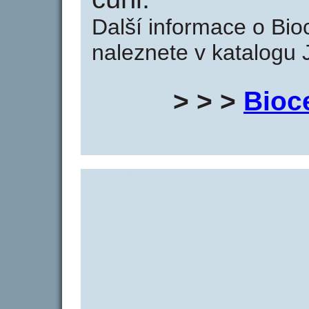
Další informace o Bio
naleznete v katalogu 
> > >
Bioc