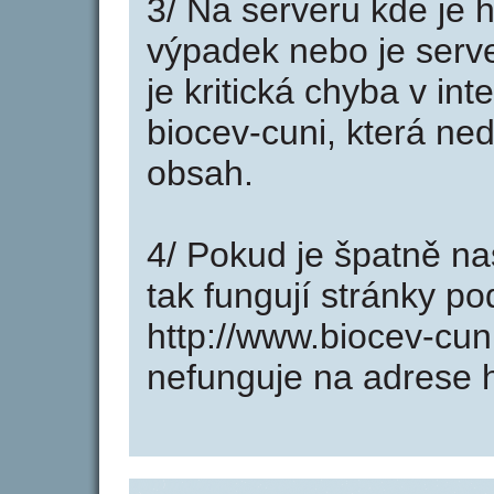
3/ Na serveru kde je 
výpadek nebo je serve
je kritická chyba v in
biocev-cuni, která ne
obsah.
4/ Pokud je špatně na
tak fungují stránky p
http://www.biocev-cu
nefunguje na adrese h