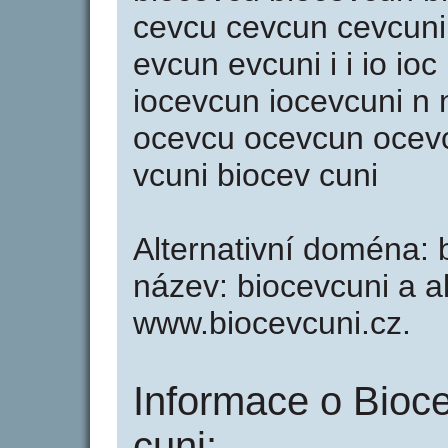
cevcu cevcun cevcuni
evcun evcuni i i io io
iocevcun iocevcuni n 
ocevcu ocevcun ocevc
vcuni biocev cuni
Alternativní doména: b
název: biocevcuni a al
www.biocevcuni.cz.
Informace o Bioce
cuni: