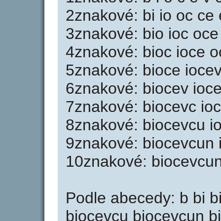
2znakové: bi io oc ce 
3znakové: bio ioc oce
4znakové: bioc ioce o
5znakové: bioce ioce
6znakové: biocev ioc
7znakové: biocevc io
8znakové: biocevcu i
9znakové: biocevcun 
10znakové: biocevcun
Podle abecedy: b bi b
biocevcu biocevcun bi