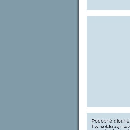
Podobně dlouhé 
Tipy na další zajímav