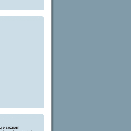
huje seznam