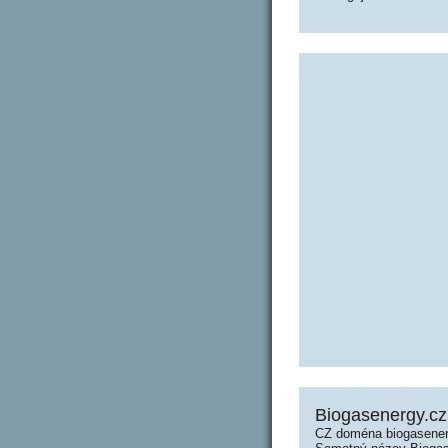
Biogasenergy.cz
CZ doména biogasener