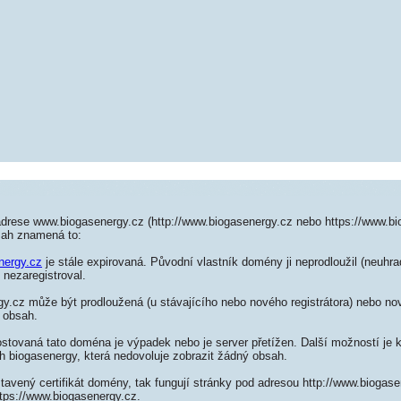
adrese www.biogasenergy.cz (http://www.biogasenergy.cz nebo https://www.bi
sah znamená to:
nergy.cz
je stále expirovaná. Původní vlastník domény ji neprodloužil (neuhra
 nezaregistroval.
.cz může být prodloužená (u stávajícího nebo nového registrátora) nebo nov
 obsah.
ostovaná tato doména je výpadek nebo je server přetížen. Další možností je k
h biogasenergy, která nedovoluje zobrazit žádný obsah.
tavený certifikát domény, tak fungují stránky pod adresou http://www.bioga
tps://www.biogasenergy.cz.