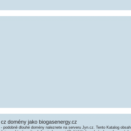
cz domény jako biogasenergy.cz
é - podobně dlouhé domény naleznete na serveru Jyn.cz. Tento Katalog obsa