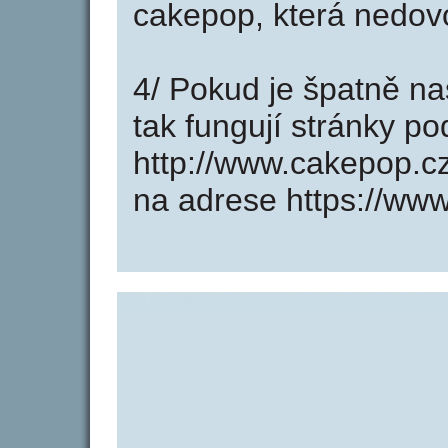
cakepop, která nedovo
4/ Pokud je špatně na
tak fungují stránky p
http://www.cakepop.c
na adrese https://ww