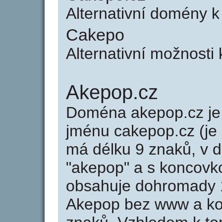
Alternativní domény 
Cakepo
Alternativní možnosti
Akepop.cz
Doména akepop.cz j
jménu cakepop.cz (je
má délku 9 znaků, v d
"akepop" a s koncovk
obsahuje dohromady 
Akepop bez www a ko