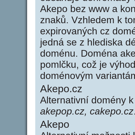
Akepo bez www a kon
znaků. Vzhledem k to
expirovaných cz domén
jedná se z hlediska dé
doménu. Doména ake
pomlčku, což je výho
doménovým variantá
Akepo.cz
Alternativní domény 
akepop.cz, cakepo.cz
Akepo