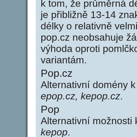
k tom, že průměrná d
je přibližně 13-14 zna
délky o relativně ve
pop.cz neobsahuje žá
výhoda oproti poml
variantám.
Pop.cz
Alternativní domény 
epop.cz, kepop.cz
.
Pop
Alternativní možnosti
kepop
.