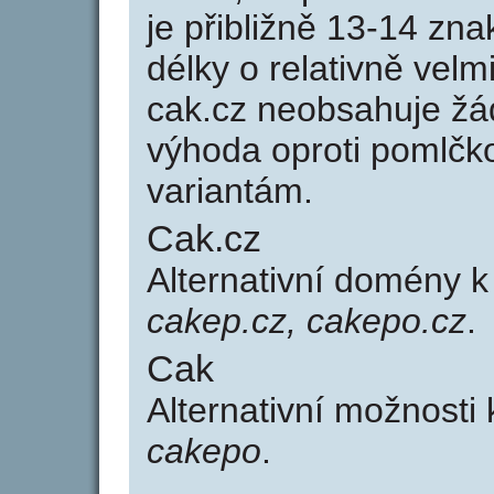
je přibližně 13-14 zna
délky o relativně ve
cak.cz neobsahuje žá
výhoda oproti poml
variantám.
Cak.cz
Alternativní domény 
cakep.cz, cakepo.cz
.
Cak
Alternativní možnosti
cakepo
.