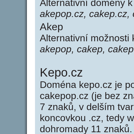
Alternativní domény 
akepop.cz, cakep.cz,
Akep
Alternativní možnosti
akepop, cakep, cake
Kepo.cz
Doména kepo.cz je 
cakepop.cz (je bez z
7 znaků, v delším tvar
koncovkou .cz, tedy 
dohromady 11 znaků.