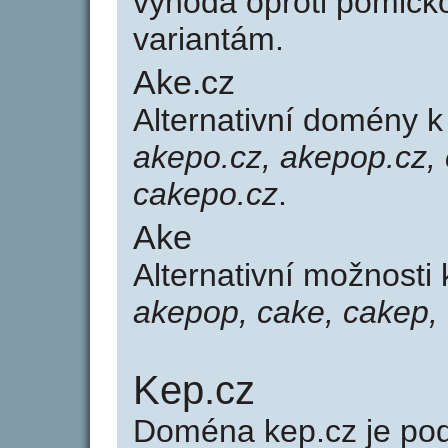
výhoda oproti poml
variantám.
Ake.cz
Alternativní domény 
akepo.cz, akepop.cz, 
cakepo.cz
.
Ake
Alternativní možnosti
akepop, cake, cakep,
Kep.cz
Doména kep.cz je p