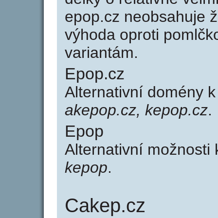
epop.cz neobsahuje ž
výhoda oproti poml
variantám.
Epop.cz
Alternativní domény 
akepop.cz, kepop.cz
.
Epop
Alternativní možnosti
kepop
.
Cakep.cz