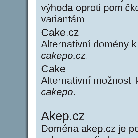
výhoda oproti poml
variantám.
Cake.cz
Alternativní domény 
cakepo.cz
.
Cake
Alternativní možnosti
cakepo
.
Akep.cz
Doména akep.cz je 