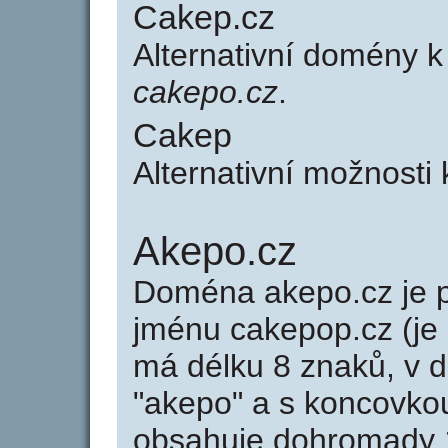
Cakep.cz
Alternativní domény 
cakepo.cz
.
Cakep
Alternativní možnosti
Akepo.cz
Doména akepo.cz je
jménu cakepop.cz (je
má délku 8 znaků, v d
"akepo" a s koncovko
obsahuje dohromady 