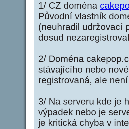
1/ CZ doména
cakepo
Původní vlastník domé
(neuhradil udržovací p
dosud nezaregistroval
2/ Doména cakepop.c
stávajícího nebo nové
registrovaná, ale nen
3/ Na serveru kde je 
výpadek nebo je serve
je kritická chyba v in