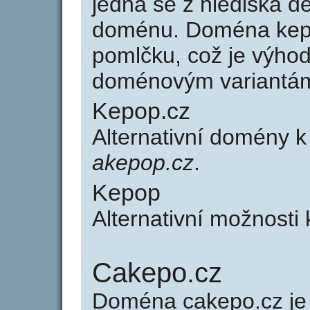
jedná se z hlediska dé
doménu. Doména kep
pomlčku, což je výho
doménovým variantá
Kepop.cz
Alternativní domény 
akepop.cz
.
Kepop
Alternativní možnosti
Cakepo.cz
Doména cakepo.cz j