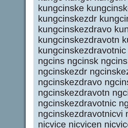
kungcinske kungcinsk
kungcinskezdr kungci
kungcinskezdravo kun
kungcinskezdravotn k
kungcinskezdravotnic 
ngcins ngcinsk ngcin
ngcinskezdr ngcinske
ngcinskezdravo ngcin
ngcinskezdravotn ngc
ngcinskezdravotnic n
ngcinskezdravotnicvi ni
nicvice nicvicen nicvi