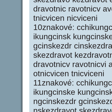
dravotnic ravotnicv avo
tnicvicen nicviceni
10znakové: cchikungc
ikungcinsk kungcinsk
gcinskezdr cinskezdr
skezdravot kezdravotn
dravotnicv ravotnicvi 
otnicvicen tnicviceni
11znakové: cchikungc
ikungcinske kungcins
ngcinskezdr gcinskez
nskezdravot skezdravo