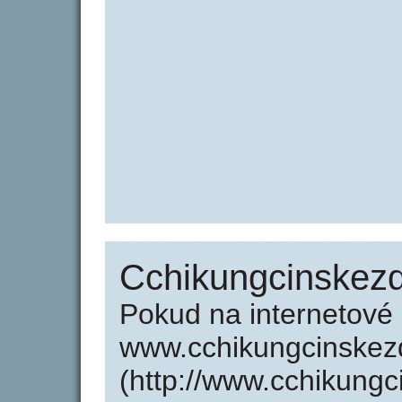
Cchikungcinskezd
Pokud na internetové
www.cchikungcinskezd
(http://www.cchikungc