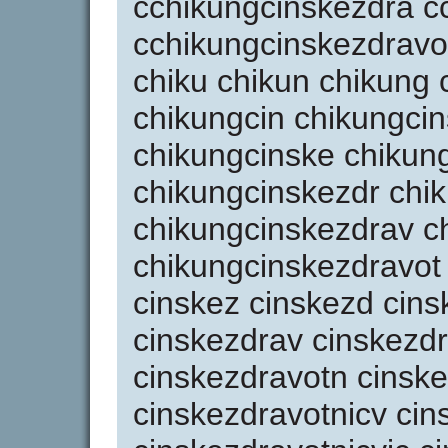
cchikungcinskezdra c
cchikungcinskezdravo 
chiku chikun chikung 
chikungcin chikungcin
chikungcinske chikun
chikungcinskezdr chi
chikungcinskezdrav c
chikungcinskezdravot c
cinskez cinskezd cins
cinskezdrav cinskezd
cinskezdravotn cinske
cinskezdravotnicv cin