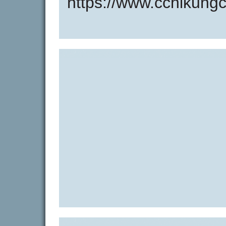
https://www.cchikungc