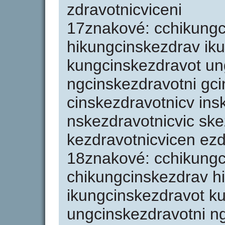
zdravotnicviceni
17znakové: cchikungc
hikungcinskezdrav ik
kungcinskezdravot un
ngcinskezdravotni gci
cinskezdravotnicv ins
nskezdravotnicvic ske
kezdravotnicvicen ezd
18znakové: cchikungc
chikungcinskezdrav h
ikungcinskezdravot k
ungcinskezdravotni n