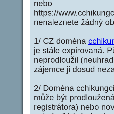
nebo
https://www.cchikungc
nenaleznete žádný o
1/ CZ doména
cchiku
je stále expirovaná. P
neprodloužil (neuhradi
zájemce ji dosud neza
2/ Doména cchikungci
může být prodloužená
registrátora) nebo no