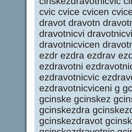
cinskezdravotnicvic ci
cvic cvice cvicen cvic
dravot dravotn dravotn
dravotnicvi dravotnicv
dravotnicvicen dravotn
ezdr ezdra ezdrav ez
ezdravotni ezdravotni
ezdravotnicvic ezdrav
ezdravotnicviceni g gc
gcinske gcinskez gci
gcinskezdra gcinskez
gcinskezdravot gcins
gcinskezdravotnic gci