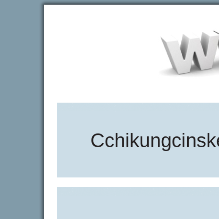
Cchikungcinske