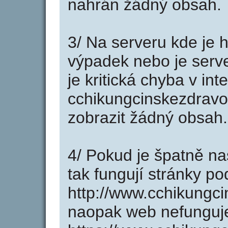
nahrán žádný obsah.
3/ Na serveru kde je 
výpadek nebo je serve
je kritická chyba v in
cchikungcinskezdravot
zobrazit žádný obsah.
4/ Pokud je špatně na
tak fungují stránky p
http://www.cchikungci
naopak web nefunguj