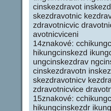
cinskezdravot inskezd
skezdravotnic kezdrav
zdravotnicvic dravotni
avotnicviceni
14znakové: cchikungc
hikungcinskezd ikung
ungcinskezdrav ngcin
cinskezdravotn inskez
skezdravotnicv kezdra
zdravotnicvice dravotn
15znakové: cchikungc
hikungcinskezdr ikun