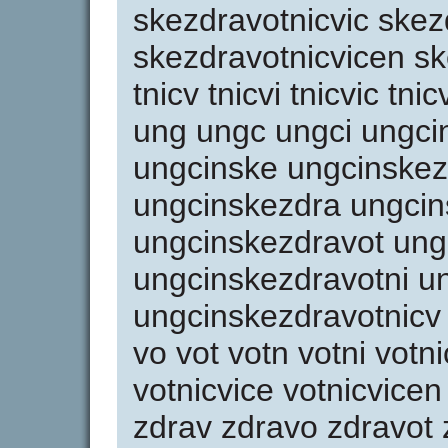
skezdravotnicvic skez
skezdravotnicvicen ske
tnicv tnicvi tnicvic tni
ung ungc ungci ungci
ungcinske ungcinskez
ungcinskezdra ungcin
ungcinskezdravot ung
ungcinskezdravotni u
ungcinskezdravotnicv v
vo vot votn votni votni
votnicvice votnicvicen
zdrav zdravo zdravot 