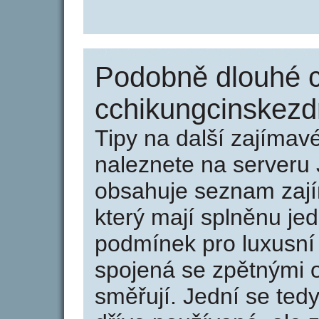
Podobně dlouhé 
cchikungcinskezdr
Tipy na další zajíma
naleznete na serveru 
obsahuje seznam zaj
který mají splněnu jed
podmínek pro luxusní 
spojená se zpětnými 
směřují. Jední se tedy