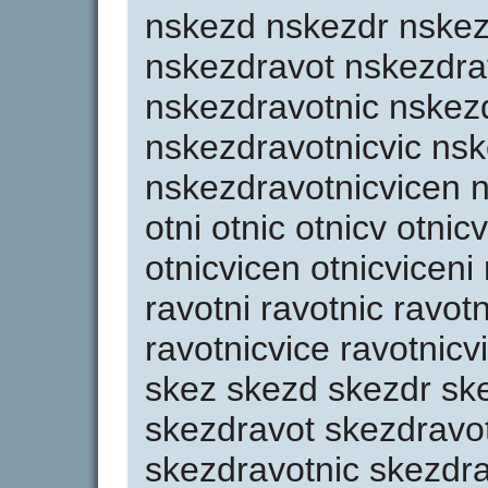
nskezd nskezdr nske
nskezdravot nskezdra
nskezdravotnic nskezd
nskezdravotnicvic nsk
nskezdravotnicvicen n
otni otnic otnicv otnicv
otnicvicen otnicviceni 
ravotni ravotnic ravotn
ravotnicvice ravotnicv
skez skezd skezdr sk
skezdravot skezdravo
skezdravotnic skezdra