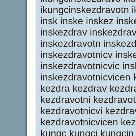
ikungcinskezdravotn i
insk inske inskez ins
inskezdrav inskezdrav
inskezdravotn inskezd
inskezdravotnicv insk
inskezdravotnicvic in
inskezdravotnicvicen 
kezdra kezdrav kezdr
kezdravotni kezdravot
kezdravotnicvi kezdra
kezdravotnicvicen kez
kungc kungci kungcin