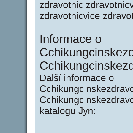
zdravotnic zdravotnicv
zdravotnicvice zdravo
Informace o
Cchikungcinskezdr
Cchikungcinskezdr
Další informace o
Cchikungcinskezdravot
Cchikungcinskezdravot
katalogu Jyn: