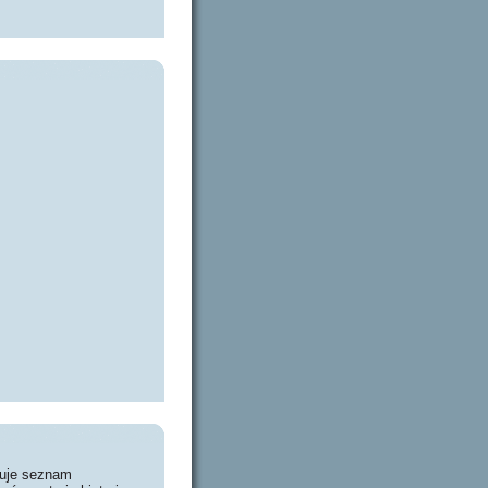
huje seznam