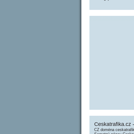
Ceskatrafika.cz 
CZ doména ceskatrafik