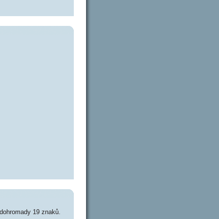
 dohromady 19 znaků.