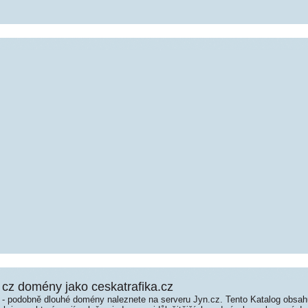
cz domény jako ceskatrafika.cz
é - podobně dlouhé domény naleznete na serveru Jyn.cz. Tento Katalog obsa