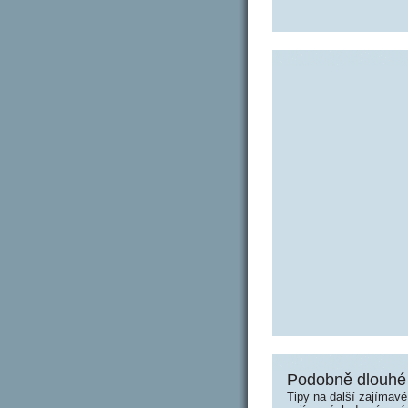
Podobně dlouhé 
Tipy na další zajímav