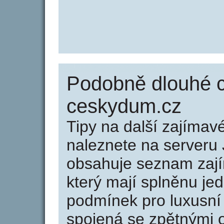
Podobně dlouhé 
ceskydum.cz
Tipy na další zajíma
naleznete na serveru 
obsahuje seznam zaj
který mají splněnu jed
podmínek pro luxusní 
spojená se zpětnými 