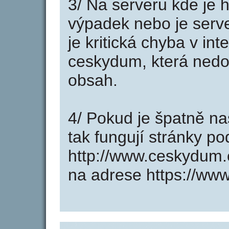
3/ Na serveru kde je 
výpadek nebo je serve
je kritická chyba v in
ceskydum, která nedo
obsah.
4/ Pokud je špatně na
tak fungují stránky p
http://www.ceskydum.
na adrese https://ww