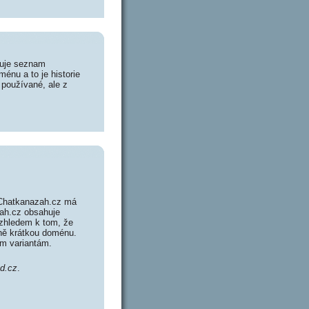
huje seznam
énu a to je historie
 používané, ale z
 Chatkanazah.cz má
zah.cz obsahuje
zhledem k tom, že
vně krátkou doménu.
m variantám.
d.cz
.