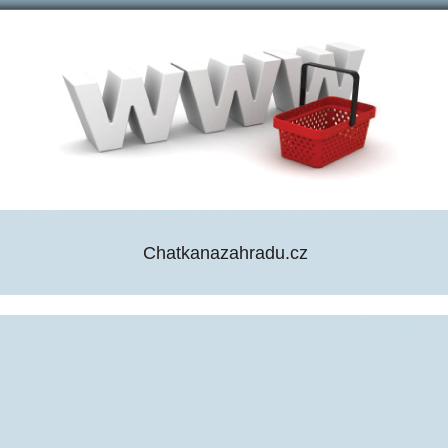
Chatkanazahradu.cz