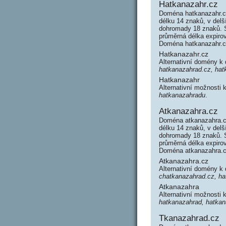
Hatkanazahr.cz
Doména hatkanazahr.c
délku 14 znaků, v del
dohromady 18 znaků. 
průměrná délka expirov
Doména hatkanazahr.c
Hatkanazahr.cz
Alternativní domény k
hatkanazahrad.cz, hat
Hatkanazahr
Alternativní možnosti
hatkanazahradu
.
Atkanazahra.cz
Doména atkanazahra.c
délku 14 znaků, v del
dohromady 18 znaků. 
průměrná délka expirov
Doména atkanazahra.c
Atkanazahra.cz
Alternativní domény k
chatkanazahrad.cz, ha
Atkanazahra
Alternativní možnosti
hatkanazahrad, hatka
Tkanazahrad.cz