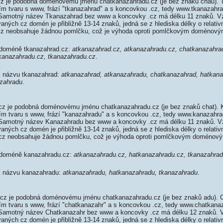
z je podobná doménovému jménu chatkanazahradu.cz (je bez znaků chau).
ším tvaru s www, frází "tkanazahrad" a s koncovkou .cz, tedy www.tkanazahr
Samotný název Tkanazahrad bez www a koncovky .cz má délku 11 znaků. V
aných cz domén je přibližně 13-14 znaků, jedná se z hlediska délky o relati
z neobsahuje žádnou pomlčku, což je výhoda oproti pomlčkovým doménový
 doméně tkanazahrad.cz:
atkanazahrad.cz, atkanazahradu.cz, chatkanazahra
kanazahradu.cz, tkanazahradu.cz
.
 k názvu tkanazahrad:
atkanazahrad, atkanazahradu, chatkanazahrad, hatkana
azahradu
.
z je podobná doménovému jménu chatkanazahradu.cz (je bez znaků chat).
ším tvaru s www, frází "kanazahradu" a s koncovkou .cz, tedy www.kanazahr
Samotný název Kanazahradu bez www a koncovky .cz má délku 11 znaků. V
aných cz domén je přibližně 13-14 znaků, jedná se z hlediska délky o relati
z neobsahuje žádnou pomlčku, což je výhoda oproti pomlčkovým doménový
k doméně kanazahradu.cz:
atkanazahradu.cz, hatkanazahradu.cz, tkanazahrad
 k názvu kanazahradu:
atkanazahradu, hatkanazahradu, tkanazahradu
.
cz je podobná doménovému jménu chatkanazahradu.cz (je bez znaků adu). 
ším tvaru s www, frází "chatkanazahr" a s koncovkou .cz, tedy www.chatkana
Samotný název Chatkanazahr bez www a koncovky .cz má délku 12 znaků. 
aných cz domén je přibližně 13-14 znaků, jedná se z hlediska délky o relati