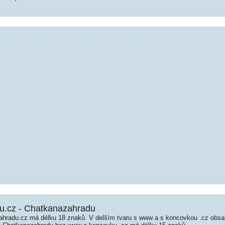
u.cz - Chatkanazahradu
hradu.cz má délku 18 znaků. V delším tvaru s www a s koncovkou .cz obs