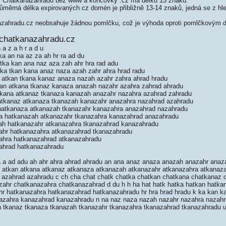
 Chatkanazahradu bez www a koncovky .cz má délku 15 znaků.
měrná délka expirovaných cz domén je přibližně 13-14 znaků, jedná se z hled
ahradu.cz neobsahuje žádnou pomlčku, což je výhoda oproti pomlčkovým 
chatkanazahradu.cz
 a z a h r a d u
ka an na az za ah hr ra ad du
tka kan ana naz aza zah ahr hra rad adu
tka tkan kana anaz naza azah zahr ahra hrad radu
 atkan tkana kanaz anaza nazah azahr zahra ahrad hradu
an atkana tkanaz kanaza anazah nazahr azahra zahrad ahradu
kana atkanaz tkanaza kanazah anazahr nazahra azahrad zahradu
atkanaz atkanaza tkanazah kanazahr anazahra nazahrad azahradu
hatkanaza atkanazah tkanazahr kanazahra anazahrad nazahradu
a hatkanazah atkanazahr tkanazahra kanazahrad anazahradu
ah hatkanazahr atkanazahra tkanazahrad kanazahradu
ahr hatkanazahra atkanazahrad tkanazahradu
ahra hatkanazahrad atkanazahradu
ahrad hatkanazahradu
a a ad adu ah ahr ahra ahrad ahradu an ana anaz anaza anazah anazahr anaz
a atkan atkana atkanaz atkanaza atkanazah atkanazahr atkanazahra atkanaz
 azahrad azahradu c ch cha chat chatk chatka chatkan chatkana chatkanaz 
ahr chatkanazahra chatkanazahrad d du h h ha hat hatk hatka hatkan hatka
r hatkanazahra hatkanazahrad hatkanazahradu hr hra hrad hradu k ka kan 
zahra kanazahrad kanazahradu n na naz naza nazah nazahr nazahra nazahra
na tkanaz tkanaza tkanazah tkanazahr tkanazahra tkanazahrad tkanazahradu u