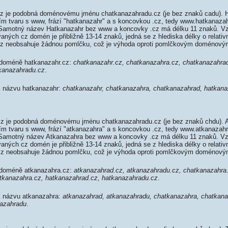
z je podobná doménovému jménu chatkanazahradu.cz (je bez znaků cadu). 
ším tvaru s www, frází "hatkanazahr" a s koncovkou .cz, tedy www.hatkanaza
Samotný název Hatkanazahr bez www a koncovky .cz má délku 11 znaků. Vz
aných cz domén je přibližně 13-14 znaků, jedná se z hlediska délky o relati
z neobsahuje žádnou pomlčku, což je výhoda oproti pomlčkovým doménovým
 doméně hatkanazahr.cz:
chatkanazahr.cz, chatkanazahra.cz, chatkanazahrad
kanazahradu.cz
.
 k názvu hatkanazahr:
chatkanazahr, chatkanazahra, chatkanazahrad, hatkana
z je podobná doménovému jménu chatkanazahradu.cz (je bez znaků chdu). 
ším tvaru s www, frází "atkanazahra" a s koncovkou .cz, tedy www.atkanazah
Samotný název Atkanazahra bez www a koncovky .cz má délku 11 znaků. Vz
aných cz domén je přibližně 13-14 znaků, jedná se z hlediska délky o relati
z neobsahuje žádnou pomlčku, což je výhoda oproti pomlčkovým doménový
 doméně atkanazahra.cz:
atkanazahrad.cz, atkanazahradu.cz, chatkanazahra
tkanazahra.cz, hatkanazahrad.cz, hatkanazahradu.cz
.
 k názvu atkanazahra:
atkanazahrad, atkanazahradu, chatkanazahra, chatkana
nazahradu
.