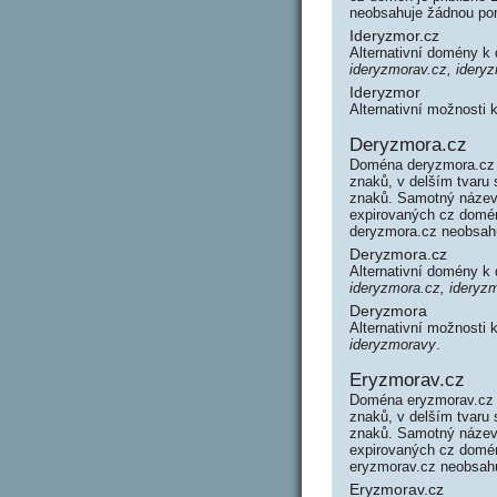
neobsahuje žádnou po
Ideryzmor.cz
Alternativní domény k
ideryzmorav.cz, idery
Ideryzmor
Alternativní možnosti
Deryzmora.cz
Doména deryzmora.cz 
znaků, v delším tvaru
znaků. Samotný název
expirovaných cz domén 
deryzmora.cz neobsah
Deryzmora.cz
Alternativní domény 
ideryzmora.cz, ideryz
Deryzmora
Alternativní možnosti
ideryzmoravy
.
Eryzmorav.cz
Doména eryzmorav.cz 
znaků, v delším tvaru
znaků. Samotný název
expirovaných cz domén 
eryzmorav.cz neobsah
Eryzmorav.cz