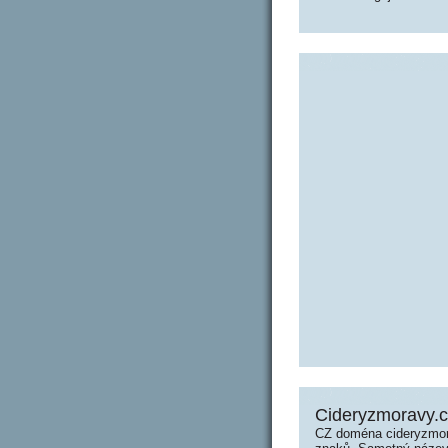
Cideryzmoravy.c
CZ doména cideryzmor