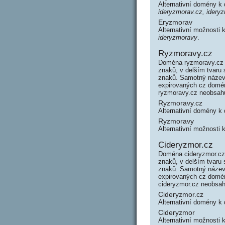
Alternativní domény 
ideryzmorav.cz, idery
Eryzmorav
Alternativní možnosti
ideryzmoravy
.
Ryzmoravy.cz
Doména ryzmoravy.cz 
znaků, v delším tvaru
znaků. Samotný název
expirovaných cz domén 
ryzmoravy.cz neobsah
Ryzmoravy.cz
Alternativní domény 
Ryzmoravy
Alternativní možnosti
Cideryzmor.cz
Doména cideryzmor.cz
znaků, v delším tvaru
znaků. Samotný název
expirovaných cz domén 
cideryzmor.cz neobsa
Cideryzmor.cz
Alternativní domény k
Cideryzmor
Alternativní možnosti