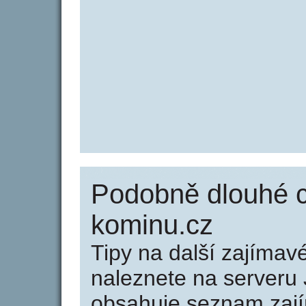
Podobně dlouhé c
kominu.cz
Tipy na další zajíma
naleznete na serveru 
obsahuje seznam zaj