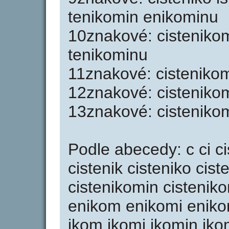
tenikomin enikominu
10znakové: cistenikom
tenikominu
11znakové: cistenikom
12znakové: cistenikom
13znakové: cisteniko
Podle abecedy: c ci cis
cistenik cisteniko cis
cistenikomin cistenik
enikom enikomi enikomi
ikom ikomi ikomin ikomi