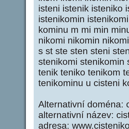
isteni istenik isteniko
istenikomin istenikom
kominu m mi min minu 
nikomi nikomin nikom
s st ste sten steni st
stenikomi stenikomin s
tenik teniko tenikom 
tenikominu u cisteni 
Alternativní doména: 
alternativní název: ci
adresa: www.cistenik