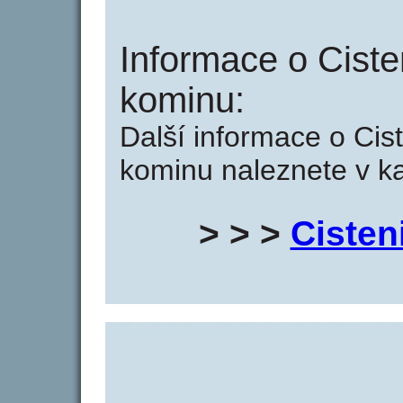
Informace o Ciste
kominu:
Další informace o Cist
kominu naleznete v ka
> > >
Cisten