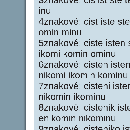
3znakové: cis ist ste 
inu
4znakové: cist iste st
omin minu
5znakové: ciste isten 
ikomi komin ominu
6znakové: cisten isten
nikomi ikomin kominu
7znakové: cisteni iste
nikomin ikominu
8znakové: cistenik is
enikomin nikominu
9znakové: cisteniko i