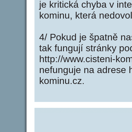
je kritická chyba v in
kominu, která nedovol
4/ Pokud je špatně na
tak fungují stránky p
http://www.cisteni-ko
nefunguje na adrese h
kominu.cz.