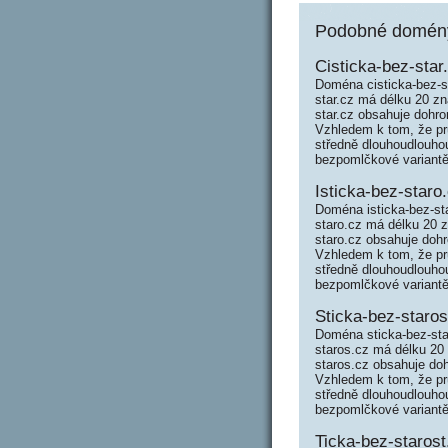
Podobné domény j
Cisticka-bez-star
Doména cisticka-bez-st
star.cz má délku 20 zn
star.cz obsahuje dohr
Vzhledem k tom, že prů
středně dlouhoudlouho
bezpomlčkové variantě 
Isticka-bez-staro
Doména isticka-bez-sta
staro.cz má délku 20 z
staro.cz obsahuje doh
Vzhledem k tom, že prů
středně dlouhoudlouho
bezpomlčkové variantě 
Sticka-bez-staros
Doména sticka-bez-star
staros.cz má délku 20 
staros.cz obsahuje do
Vzhledem k tom, že prů
středně dlouhoudlouho
bezpomlčkové variantě 
Ticka-bez-starost