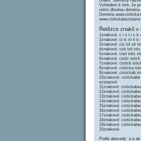
znaků. Samotný název 
Vzhledem k tom, že prů
velmi dlouhou doménu
Doména www.cisticka-b
www.cistickabezstarost
Řetězce znaků v c
1znakové: c i s t i c k a
2znakové: ci is st ti ic
3znakové: cis ist sti t
4znakové: cist isti sti
5znakové: cisti istic s
6znakové: cistic istic
7znakové: cistick isti
8znakové: cisticka ist
9znakové: cistickab is
10znakové: cistickabe
ezstarosti
11znakové: cistickabez
12znakové: cistickabez
13znakové: cistickabez
14znakové: cistickabez
15znakové: cistickabez
16znakové: cistickabez
17znakové: cistickabez
18znakové: cistickabez
19znakové: cistickabez
20znakové:
Podle abecedy: a a ab