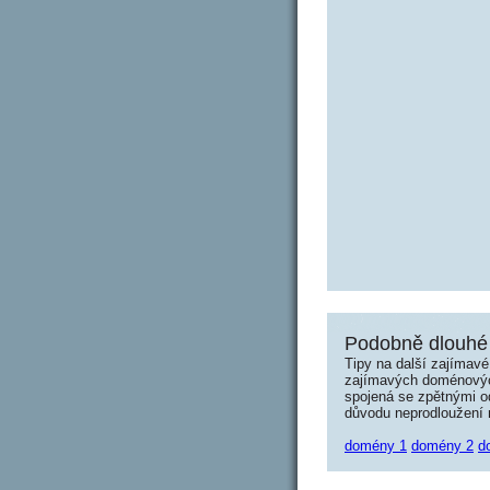
Podobně dlouhé c
Tipy na další zajímav
zajímavých doménových 
spojená se zpětnými od
důvodu neprodloužení n
domény 1
domény 2
d