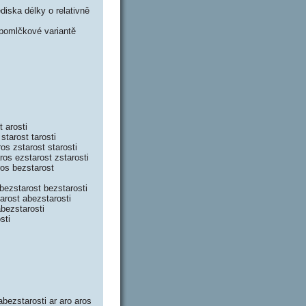
iska délky o relativně
zpomlčkové variantě
 arosti
tarost tarosti
os zstarost starosti
os ezstarost zstarosti
ros bezstarost
bezstarost bezstarosti
arost abezstarosti
bezstarosti
sti
bezstarosti ar aro aros