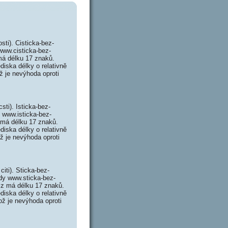
ti). Cisticka-bez-
 www.cisticka-bez-
má délku 17 znaků.
iska délky o relativně
 je nevýhoda oproti
ti). Isticka-bez-
y www.isticka-bez-
 má délku 17 znaků.
iska délky o relativně
ž je nevýhoda oproti
iti). Sticka-bez-
edy www.sticka-bez-
z má délku 17 znaků.
iska délky o relativně
ž je nevýhoda oproti