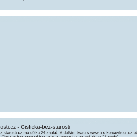
osti.cz - Cisticka-bez-starosti
z-starosti.cz má délku 24 znaků. V delším tvaru s www a s koncovkou .cz 