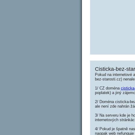
Cisticka-bez-star
Pokud na internetové a
bez-starosti.cz) nena
1/ CZ doména
cisticka
poplatek) a jiný zájemc
2/ Doména cisticka-bez
ale není zde nahrán ž
3/ Na serveru kde je h
internetových stránkác
4/ Pokud je špatně nas
naopak web nefunguje n