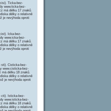
isi). Ticka-bez-
edy www.ticka-bez-
cz má délku 17 znaků.
iska délky o relativně
ž je nevýhoda oproti
ist). Icka-bez-
tedy www.icka-bez-
cz má délku 17 znaků.
iska délky o relativně
ž je nevýhoda oproti
ti). Cisticka-bez-
dy www.cisticka-bez-
z má délku 18 znaků.
iska délky o relativně
ož je nevýhoda oproti
ti). Isticka-bez-
edy www.isticka-bez-
cz má délku 18 znaků.
iska délky o relativně
ož je nevýhoda oproti