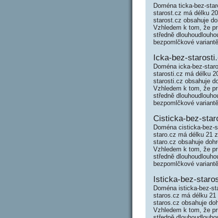
Doména ticka-bez-staro
starost.cz má délku 20
starost.cz obsahuje d
Vzhledem k tom, že prů
středně dlouhoudlouho
bezpomlčkové variantě 
Icka-bez-starosti
Doména icka-bez-staros
starosti.cz má délku 2
starosti.cz obsahuje 
Vzhledem k tom, že prů
středně dlouhoudlouho
bezpomlčkové variantě 
Cisticka-bez-star
Doména cisticka-bez-st
staro.cz má délku 21 z
staro.cz obsahuje doh
Vzhledem k tom, že prů
středně dlouhoudlouho
bezpomlčkové variantě 
Isticka-bez-staro
Doména isticka-bez-sta
staros.cz má délku 21 
staros.cz obsahuje do
Vzhledem k tom, že prů
středně dlouhoudlouho