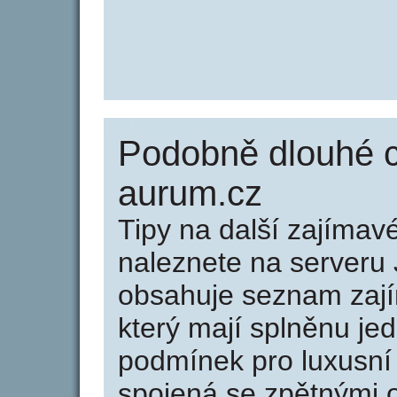
Podobně dlouhé 
aurum.cz
Tipy na další zajíma
naleznete na serveru 
obsahuje seznam zaj
který mají splněnu jed
podmínek pro luxusní 
spojená se zpětnými 