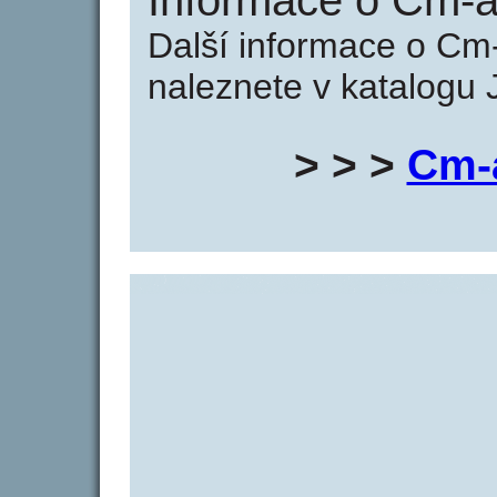
Informace o Cm-
Další informace o C
naleznete v katalogu 
> > >
Cm-