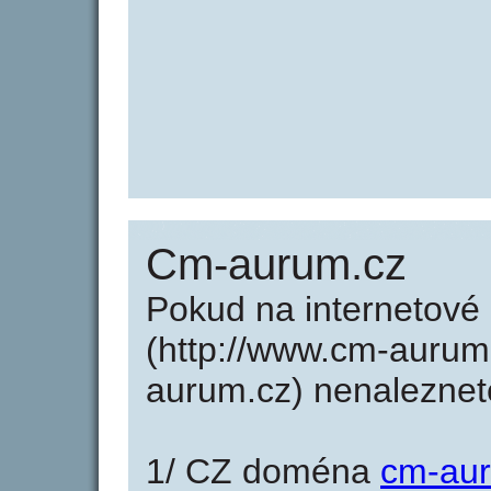
Cm-aurum.cz
Pokud na internetov
(http://www.cm-aurum
aurum.cz) nenaleznet
1/ CZ doména
cm-au