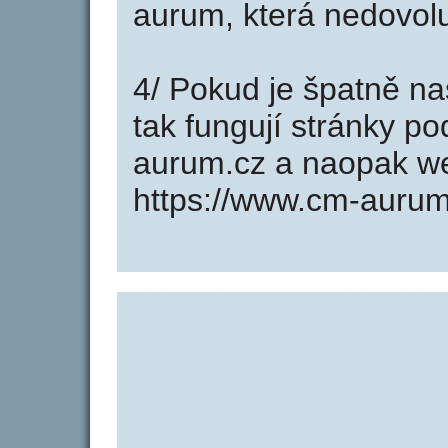
aurum, která nedovolu
4/ Pokud je špatně na
tak fungují stránky p
aurum.cz a naopak w
https://www.cm-aurum