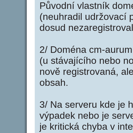
Původní vlastník domé
(neuhradil udržovací p
dosud nezaregistroval
2/ Doména cm-aurum.
(u stávajícího nebo n
nově registrovaná, al
obsah.
3/ Na serveru kde je 
výpadek nebo je serve
je kritická chyba v in