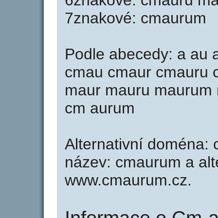
6znakové: cmauru m
7znakové: cmaurum
Podle abecedy: a au 
cmau cmaur cmauru
maur mauru maurum r
cm aurum
Alternativní doména: 
název: cmaurum a alte
www.cmaurum.cz.