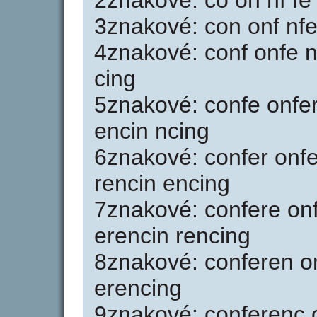
2znakové: co on nf fe 
3znakové: con onf nfe 
4znakové: conf onfe nf
cing
5znakové: confe onfer
encin ncing
6znakové: confer onfe
rencin encing
7znakové: confere onf
erencin rencing
8znakové: conferen on
erencing
9znakové: conferenc o