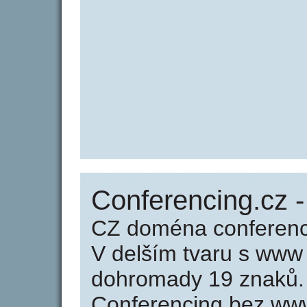
Conferencing.cz 
CZ doména conferenci
V delším tvaru s www
dohromady 19 znaků.
Conferencing bez www