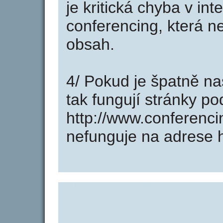
je kritická chyba v in
conferencing, která n
obsah.
4/ Pokud je špatně na
tak fungují stránky p
http://www.conferenc
nefunguje na adrese h