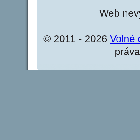
Web nevy
© 2011 - 2026
Volné 
práva