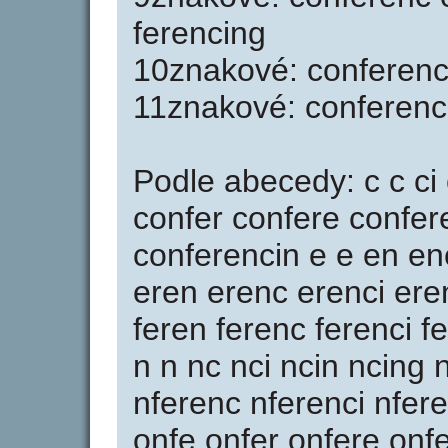
ferencing
10znakové: conferenci
11znakové: conferenc
Podle abecedy: c c ci 
confer confere confer
conferencin e e en en
eren erenc erenci eren
feren ferenc ferenci fe
n n nc nci ncin ncing 
nferenc nferenci nfer
onfe onfer onfere onf