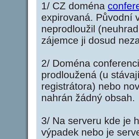
1/ CZ doména
confer
expirovaná. Původní v
neprodloužil (neuhradi
zájemce ji dosud neza
2/ Doména conferenci
prodloužená (u stáva
registrátora) nebo no
nahrán žádný obsah.
3/ Na serveru kde je 
výpadek nebo je serve