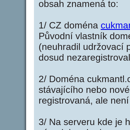
obsah znamená to:
1/ CZ doména
cukman
Původní vlastník domé
(neuhradil udržovací p
dosud nezaregistroval
2/ Doména cukmantl.c
stávajícího nebo nové
registrovaná, ale nen
3/ Na serveru kde je 