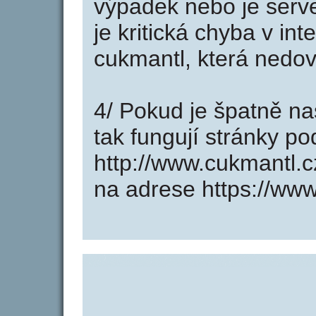
výpadek nebo je serve
je kritická chyba v in
cukmantl, která nedov
4/ Pokud je špatně na
tak fungují stránky p
http://www.cukmantl.
na adrese https://www