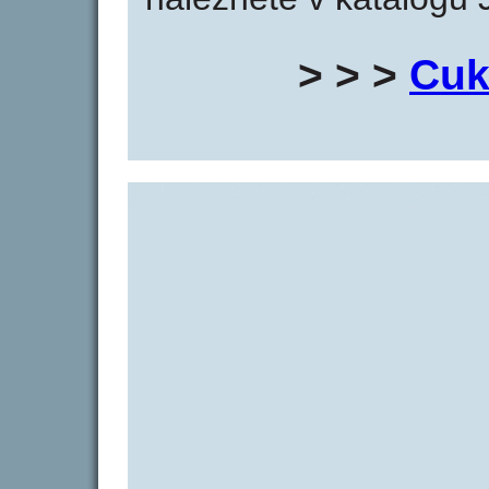
> > >
Cuk