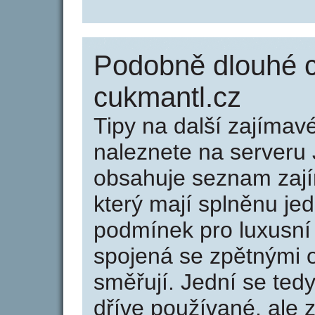
Podobně dlouhé 
cukmantl.cz
Tipy na další zajíma
naleznete na serveru 
obsahuje seznam zaj
který mají splněnu jed
podmínek pro luxusní 
spojená se zpětnými 
směřují. Jední se tedy
dříve používané, ale 