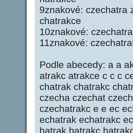
9znakové: czechatra 
chatrakce
10znakové: czechatra
11znakové: czechatra
Podle abecedy: a a ak 
atrakc atrakce c c c c
chatrak chatrakc chat
czecha czechat czech
czechatrakc e e ec ec
echatrak echatrakc ec
hatrak hatrakc hatrakc