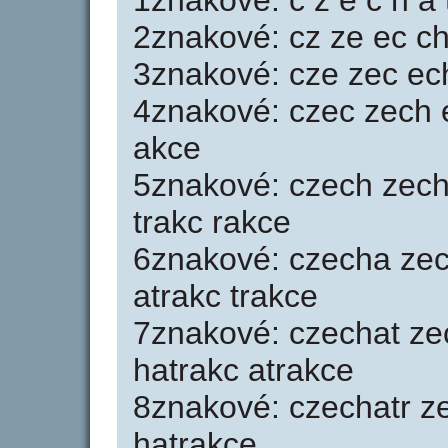
1znakové: c z e c h a t
2znakové: cz ze ec ch 
3znakové: cze zec ech
4znakové: czec zech e
akce
5znakové: czech zecha
trakc rakce
6znakové: czecha zech
atrakc trakce
7znakové: czechat zec
hatrakc atrakce
8znakové: czechatr ze
hatrakce