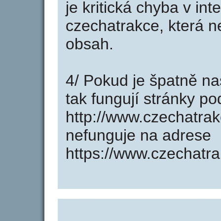
je kritická chyba v in
czechatrakce, která n
obsah.
4/ Pokud je špatně na
tak fungují stránky p
http://www.czechatra
nefunguje na adrese
https://www.czechatra