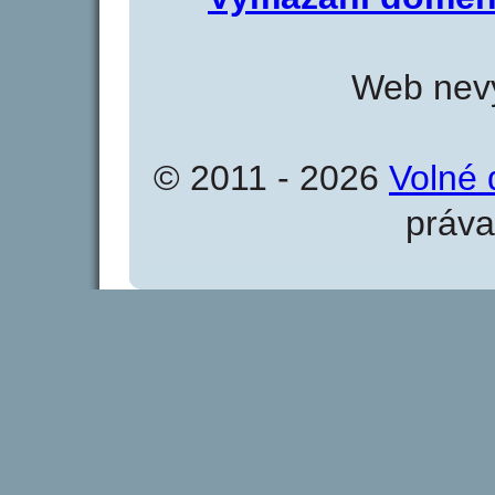
Web nevy
© 2011 - 2026
Volné 
práva