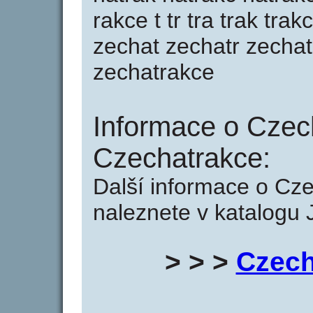
rakce t tr tra trak tra
zechat zechatr zechat
zechatrakce
Informace o Czec
Czechatrakce:
Další informace o Cz
naleznete v katalogu 
> > >
Czech