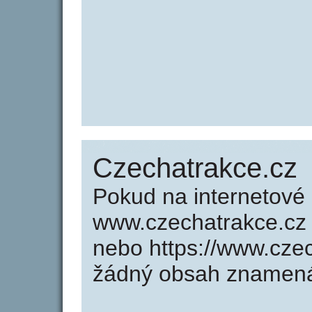
Czechatrakce.cz
Pokud na internetové
www.czechatrakce.cz 
nebo https://www.cze
žádný obsah znamená