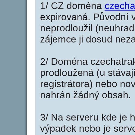
1/ CZ doména
czecha
expirovaná. Původní v
neprodloužil (neuhradi
zájemce ji dosud neza
2/ Doména czechatra
prodloužená (u stáva
registrátora) nebo no
nahrán žádný obsah.
3/ Na serveru kde je 
výpadek nebo je serve