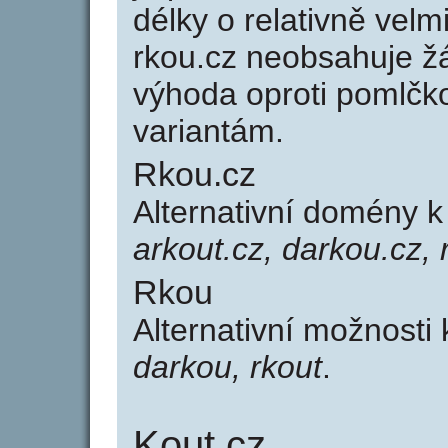
délky o relativně ve
rkou.cz neobsahuje ž
výhoda oproti poml
variantám.
Rkou.cz
Alternativní domény 
arkout.cz, darkou.cz, 
Rkou
Alternativní možnosti
darkou, rkout
.
Kout.cz