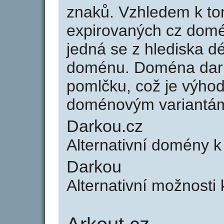
znaků. Vzhledem k to
expirovaných cz domén
jedná se z hlediska dé
doménu. Doména dar
pomlčku, což je výho
doménovým variantá
Darkou.cz
Alternativní domény 
Darkou
Alternativní možnosti