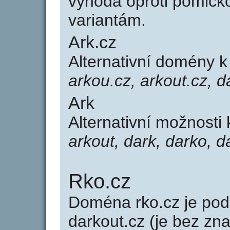
výhoda oproti poml
variantám.
Ark.cz
Alternativní domény 
arkou.cz, arkout.cz, d
Ark
Alternativní možnosti
arkout, dark, darko, 
Rko.cz
Doména rko.cz je p
darkout.cz (je bez zn