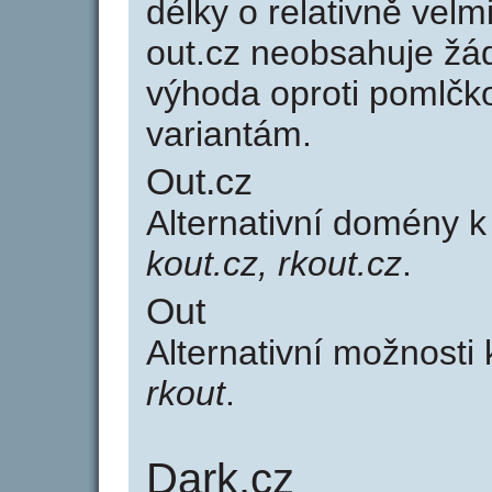
délky o relativně ve
out.cz neobsahuje žá
výhoda oproti poml
variantám.
Out.cz
Alternativní domény 
kout.cz, rkout.cz
.
Out
Alternativní možnosti
rkout
.
Dark.cz