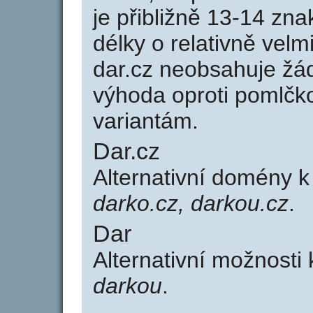
je přibližně 13-14 zna
délky o relativně ve
dar.cz neobsahuje žá
výhoda oproti poml
variantám.
Dar.cz
Alternativní domény 
darko.cz, darkou.cz
.
Dar
Alternativní možnosti
darkou
.