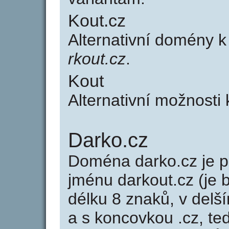
Kout.cz
Alternativní domény 
rkout.cz
.
Kout
Alternativní možnosti
Darko.cz
Doména darko.cz je
jménu darkout.cz (je 
délku 8 znaků, v delší
a s koncovkou .cz, t