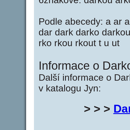
6znakové: darkou ark
Podle abecedy: a ar a
dar dark darko darkou 
rko rkou rkout t u ut
Informace o Darko
Další informace o Dar
v katalogu Jyn:
> > >
Da