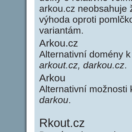
arkou.cz neobsahuje 
výhoda oproti poml
variantám.
Arkou.cz
Alternativní domény 
arkout.cz, darkou.cz
.
Arkou
Alternativní možnosti
darkou
.
Rkout.cz