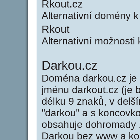
Rkout.cz
Alternativní domény 
Rkout
Alternativní možnosti
Darkou.cz
Doména darkou.cz j
jménu darkout.cz (je 
délku 9 znaků, v delší
"darkou" a s koncovko
obsahuje dohromady 
Darkou bez www a kon