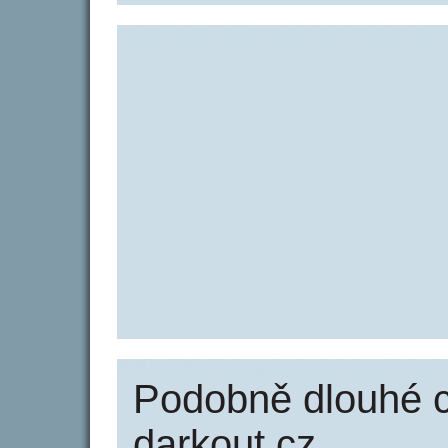
Podobně dlouhé 
darkout.cz