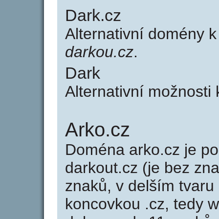
Dark.cz
Alternativní domény 
darkou.cz
.
Dark
Alternativní možnosti
Arko.cz
Doména arko.cz je 
darkout.cz (je bez zn
znaků, v delším tvaru 
koncovkou .cz, tedy 