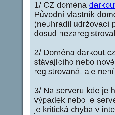
1/ CZ doména
darkou
Původní vlastník domé
(neuhradil udržovací p
dosud nezaregistroval
2/ Doména darkout.cz
stávajícího nebo nové
registrovaná, ale nen
3/ Na serveru kde je 
výpadek nebo je serve
je kritická chyba v in