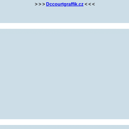
> > >
Dccourtgraffik.cz
< < <