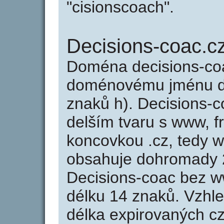
"cisionscoach".
Decisions-coac.c
Doména decisions-co
doménovému jménu de
znaků h). Decisions-c
delším tvaru s www, fr
koncovkou .cz, tedy 
obsahuje dohromady 
Decisions-coac bez 
délku 14 znaků. Vzhl
délka expirovaných cz