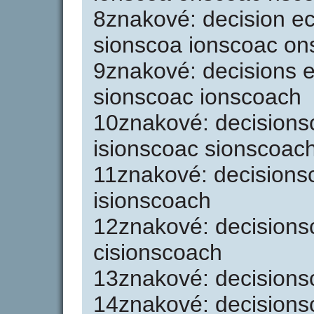
8znakové: decision ec
sionscoa ionscoac o
9znakové: decisions e
sionscoac ionscoach
10znakové: decisionsc
isionscoac sionscoac
11znakové: decisions
isionscoach
12znakové: decisions
cisionscoach
13znakové: decisions
14znakové: decision