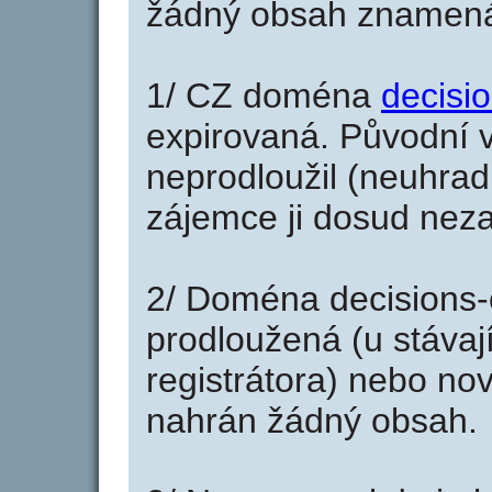
žádný obsah znamená
1/ CZ doména
decisi
expirovaná. Původní v
neprodloužil (neuhradi
zájemce ji dosud neza
2/ Doména decisions-
prodloužená (u stáva
registrátora) nebo no
nahrán žádný obsah.