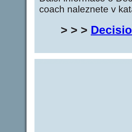
coach naleznete v kat
> > >
Decisi