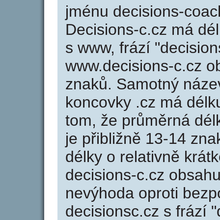
jménu decisions-coach
Decisions-c.cz má dél
s www, frází "decision
www.decisions-c.cz 
znaků. Samotný náze
koncovky .cz má délk
tom, že průměrná dél
je přibližně 13-14 zna
délky o relativně kr
decisions-c.cz obsahu
nevýhoda oproti bezp
decisionsc.cz s frází "