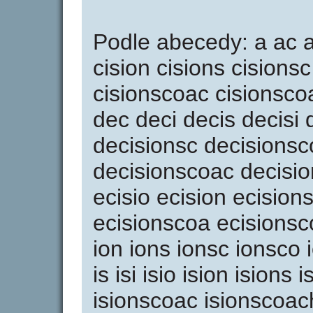
Podle abecedy: a ac ach
cision cisions cisions
cisionscoac cisionsc
dec deci decis decisi 
decisionsc decisionsc
decisionscoac decisio
ecisio ecision ecision
ecisionscoa ecisionsco
ion ions ionsc ionsco
is isi isio ision isions
isionscoac isionscoac