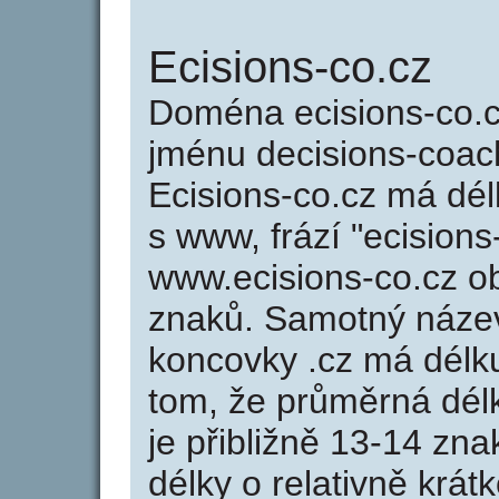
Ecisions-co.cz
Doména ecisions-co.
jménu decisions-coach
Ecisions-co.cz má dél
s www, frází "ecisions
www.ecisions-co.cz 
znaků. Samotný náze
koncovky .cz má délk
tom, že průměrná dél
je přibližně 13-14 zna
délky o relativně kr