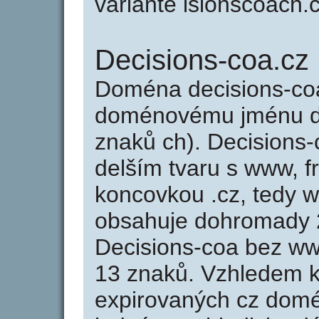
variantě isionscoach.c
Decisions-coa.cz
Doména decisions-co
doménovému jménu de
znaků ch). Decisions-
delším tvaru s www, fr
koncovkou .cz, tedy 
obsahuje dohromady 
Decisions-coa bez ww
13 znaků. Vzhledem k
expirovaných cz domén