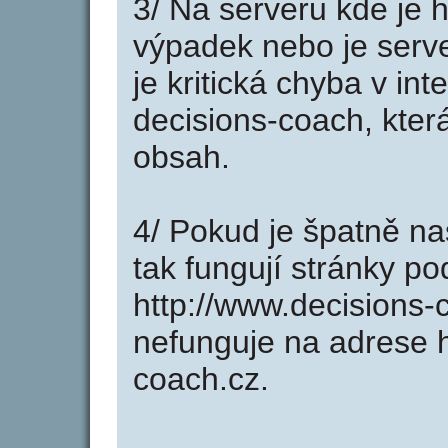
3/ Na serveru kde je 
výpadek nebo je serve
je kritická chyba v in
decisions-coach, kter
obsah.
4/ Pokud je špatně na
tak fungují stránky p
http://www.decisions
nefunguje na adrese h
coach.cz.