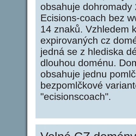
obsahuje dohromady 
Ecisions-coach bez w
14 znaků. Vzhledem k
expirovaných cz domén
jedná se z hlediska dé
dlouhou doménu. Dom
obsahuje jednu pomlčk
bezpomlčkové variantě
"ecisionscoach".