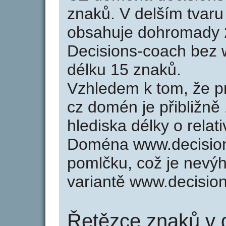
znaků. V delším tvar
obsahuje dohromady 
Decisions-coach bez
délku 15 znaků.
Vzhledem k tom, že p
cz domén je přibližně
hlediska délky o rela
Doména www.decision
pomlčku, což je nevý
variantě www.decisio
Řetězce znaků v 