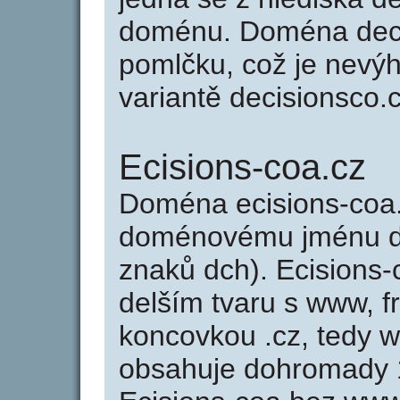
doménu. Doména deci
pomlčku, což je nevý
variantě decisionsco.c
Ecisions-coa.cz
Doména ecisions-coa
doménovému jménu de
znaků dch). Ecisions-
delším tvaru s www, fr
koncovkou .cz, tedy 
obsahuje dohromady 