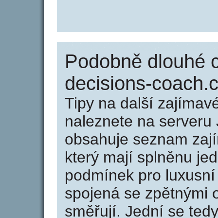
Podobně dlouhé 
decisions-coach.
Tipy na další zajíma
naleznete na serveru 
obsahuje seznam zaj
který mají splněnu jed
podmínek pro luxusní 
spojená se zpětnými 
směřují. Jední se tedy