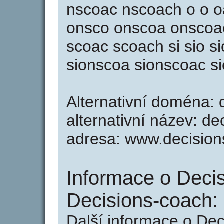
nscoac nscoach o o o
onsco onscoa onscoac
scoac scoach si sio s
sionscoa sionscoac s
Alternativní doména: 
alternativní název: de
adresa: www.decision
Informace o Deci
Decisions-coach:
Další informace o Dec