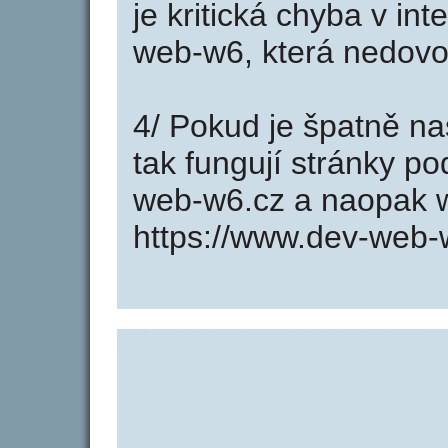
je kritická chyba v in
web-w6, která nedovol
4/ Pokud je špatně na
tak fungují stránky p
web-w6.cz a naopak 
https://www.dev-web-