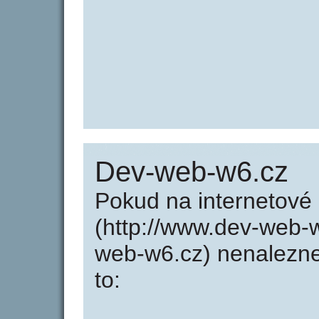
Dev-web-w6.cz
Pokud na internetov
(http://www.dev-web-
web-w6.cz) nenalezn
to: