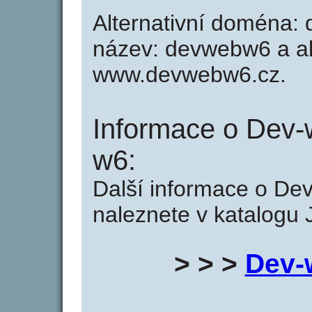
Alternativní doména: 
název: devwebw6 a alt
www.devwebw6.cz.
Informace o Dev-
w6:
Další informace o D
naleznete v katalogu 
> > >
Dev-