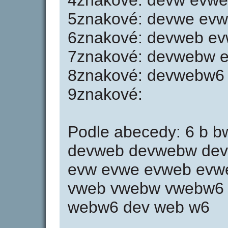
4znakové: devw evw
5znakové: devwe ev
6znakové: devweb e
7znakové: devwebw 
8znakové: devwebw6
9znakové:
Podle abecedy: 6 b 
devweb devwebw dev
evw evwe evweb evw
vweb vwebw vwebw6 
webw6 dev web w6