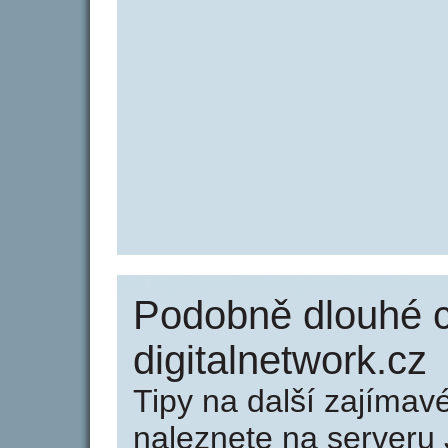
Podobně dlouhé 
digitalnetwork.cz
Tipy na další zajíma
naleznete na serveru 