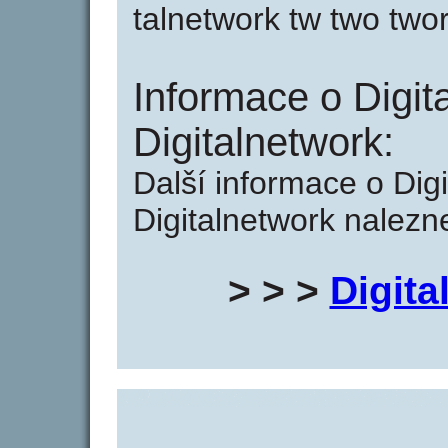
talnetwork tw two two
Informace o Digit
Digitalnetwork:
Další informace o Digi
Digitalnetwork nalezn
> > >
Digita