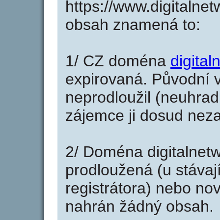
https://www.digitalne
obsah znamená to:
1/ CZ doména
digital
expirovaná. Původní v
neprodloužil (neuhradi
zájemce ji dosud neza
2/ Doména digitalnet
prodloužená (u stáva
registrátora) nebo no
nahrán žádný obsah.