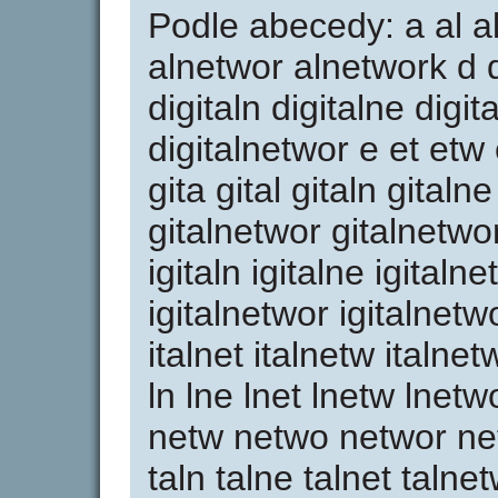
Podle abecedy: a al a
alnetwor alnetwork d di 
digitaln digitalne digi
digitalnetwor e et etw
gita gital gitaln gitaln
gitalnetwor gitalnetwork i
igitaln igitalne igitaln
igitalnetwor igitalnetwor
italnet italnetw italnet
ln lne lnet lnetw lnet
netw netwo networ netwo
taln talne talnet talne