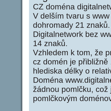
CZ doména digitalnet
V delším tvaru s www
dohromady 21 znaků.
Digitalnetwork bez w
14 znaků.
Vzhledem k tom, že p
cz domén je přibližně
hlediska délky o rela
Doména www.digitaln
žádnou pomlčku, což j
pomlčkovým doménov