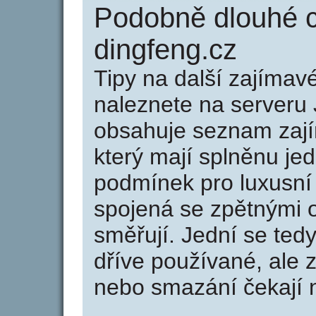
Podobně dlouhé 
dingfeng.cz
Tipy na další zajíma
naleznete na serveru 
obsahuje seznam zaj
který mají splněnu jed
podmínek pro luxusní 
spojená se zpětnými 
směřují. Jední se tedy
dříve používané, ale 
nebo smazání čekají na