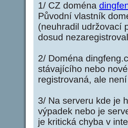
1/ CZ doména
dingfe
Původní vlastník domé
(neuhradil udržovací p
dosud nezaregistroval
2/ Doména dingfeng.c
stávajícího nebo nové
registrovaná, ale nen
3/ Na serveru kde je 
výpadek nebo je serve
je kritická chyba v in