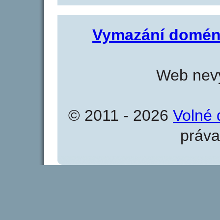
Vymazání domén
Web nevy
© 2011 - 2026
Volné 
práva