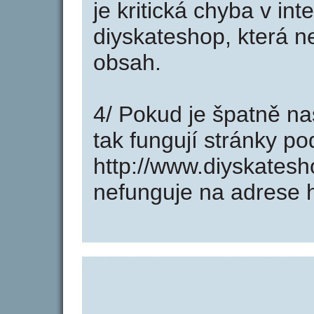
je kritická chyba v in
diyskateshop, která n
obsah.
4/ Pokud je špatně na
tak fungují stránky p
http://www.diyskates
nefunguje na adrese h