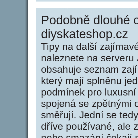
Podobně dlouhé 
diyskateshop.cz
Tipy na další zajíma
naleznete na serveru 
obsahuje seznam zaj
který mají splněnu jed
podmínek pro luxusní 
spojená se zpětnými 
směřují. Jední se tedy
dříve používané, ale 
nebo smazání čekají na