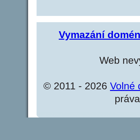
Vymazání domén
Web nevy
© 2011 - 2026
Volné 
práva