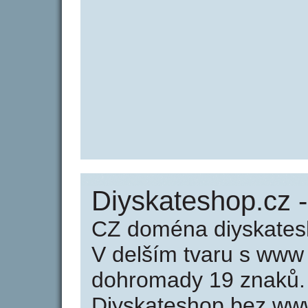
Diyskateshop.cz 
CZ doména diyskates
V delším tvaru s www
dohromady 19 znaků.
Diyskateshop bez www