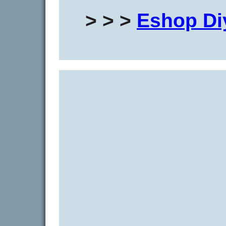
> > >
Eshop Di