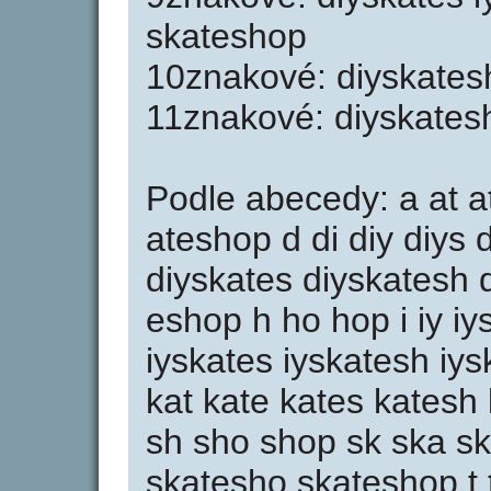
skateshop
10znakové: diyskates
11znakové: diyskates
Podle abecedy: a at a
ateshop d di diy diys 
diyskates diyskatesh 
eshop h ho hop i iy iys
iyskates iyskatesh iy
kat kate kates katesh
sh sho shop sk ska sk
skatesho skateshop t 