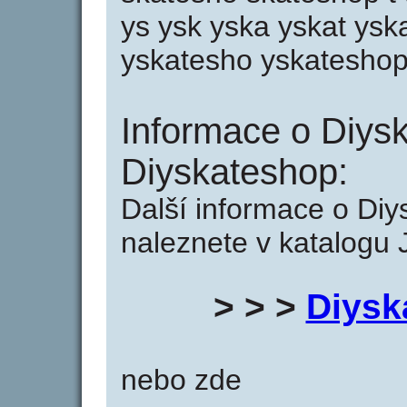
ys ysk yska yskat ysk
yskatesho yskatesho
Informace o Diys
Diyskateshop:
Další informace o Di
naleznete v katalogu 
> > >
Diysk
nebo zde