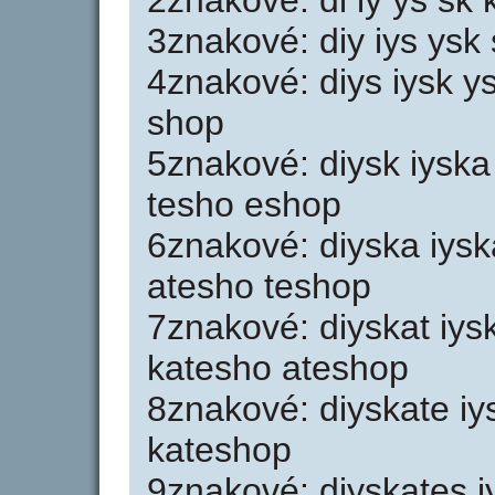
2znakové: di iy ys sk 
3znakové: diy iys ysk
4znakové: diys iysk y
shop
5znakové: diysk iyska
tesho eshop
6znakové: diyska iysk
atesho teshop
7znakové: diyskat iys
katesho ateshop
8znakové: diyskate iy
kateshop
9znakové: diyskates 