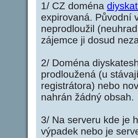
1/ CZ doména
diyska
expirovaná. Původní v
neprodloužil (neuhradi
zájemce ji dosud neza
2/ Doména diyskates
prodloužená (u stáva
registrátora) nebo no
nahrán žádný obsah.
3/ Na serveru kde je 
výpadek nebo je serve