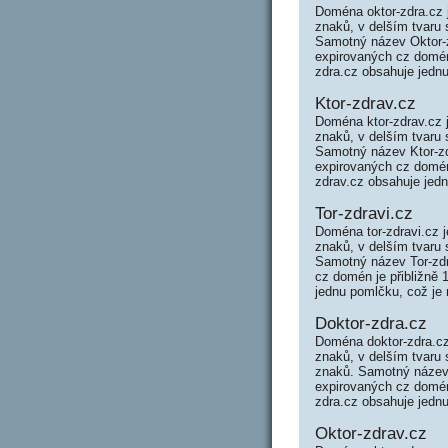
Doména oktor-zdra.cz 
znaků, v delším tvaru 
Samotný název Oktor-
expirovaných cz domén 
zdra.cz obsahuje jednu
Ktor-zdrav.cz
Doména ktor-zdrav.cz 
znaků, v delším tvaru 
Samotný název Ktor-z
expirovaných cz domén 
zdrav.cz obsahuje jedn
Tor-zdravi.cz
Doména tor-zdravi.cz 
znaků, v delším tvaru 
Samotný název Tor-zdr
cz domén je přibližně 
jednu pomlčku, což je 
Doktor-zdra.cz
Doména doktor-zdra.cz
znaků, v delším tvaru 
znaků. Samotný název
expirovaných cz domén 
zdra.cz obsahuje jednu
Oktor-zdrav.cz