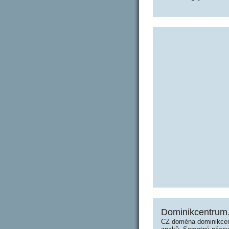
Dominikcentrum.
CZ doména dominikcen