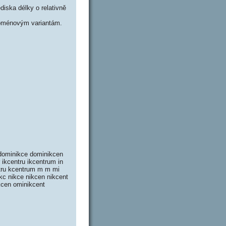
iska délky o relativně
oménovým variantám.
 dominikce dominikcen
 ikcentru ikcentrum in
entru kcentrum m m mi
kc nikce nikcen nikcent
kcen ominikcent