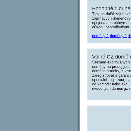
Podobně dlouhé 
Tipy na další zajímav
zajímavých doménových 
spojená se zpětnými od
důvodu neprodloužení n
domény 1
domény 2
d
Volné CZ domény
Seznam expirovaných d
domény na prodej jsou 
doména s ranky, s krá
zaregistrovat s garanc
speciální registraci, 
do komodit nebo akcií.
uvedených domén již mo