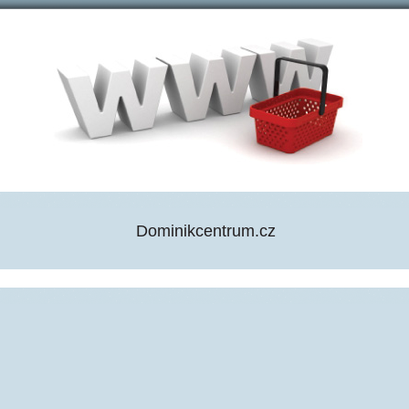
Dominikcentrum.cz