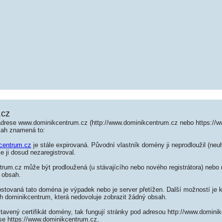
.cz
adrese www.dominikcentrum.cz (http://www.dominikcentrum.cz nebo https://
sah znamená to:
centrum.cz
je stále expirovaná. Původní vlastník domény ji neprodloužil (neu
e ji dosud nezaregistroval.
um.cz může být prodloužená (u stávajícího nebo nového registrátora) nebo n
 obsah.
ostovaná tato doména je výpadek nebo je server přetížen. Další možností je k
h dominikcentrum, která nedovoluje zobrazit žádný obsah.
tavený certifikát domény, tak fungují stránky pod adresou http://www.domin
se https://www.dominikcentrum.cz.