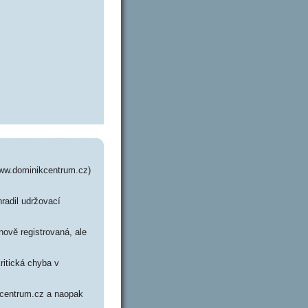
www.dominikcentrum.cz)
hradil udržovací
ově registrovaná, ale
ritická chyba v
ikcentrum.cz a naopak