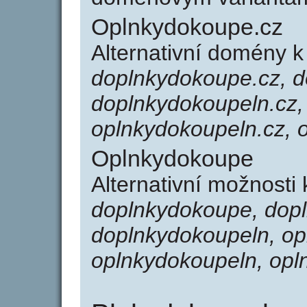
Oplnkydokoupe.cz
Alternativní domény 
doplnkydokoupe.cz, d
doplnkydokoupeln.cz,
oplnkydokoupeln.cz, 
Oplnkydokoupe
Alternativní možnosti
doplnkydokoupe, dopl
doplnkydokoupeln, op
oplnkydokoupeln, opl