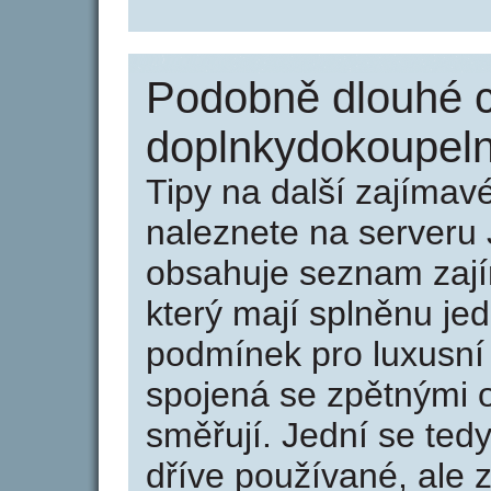
Podobně dlouhé 
doplnkydokoupeln
Tipy na další zajíma
naleznete na serveru 
obsahuje seznam zaj
který mají splněnu jed
podmínek pro luxusní 
spojená se zpětnými 
směřují. Jední se tedy
dříve používané, ale 