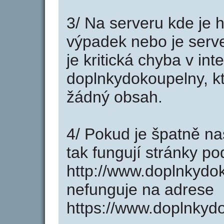
3/ Na serveru kde je 
výpadek nebo je serve
je kritická chyba v in
doplnkydokoupelny, kt
žádný obsah.
4/ Pokud je špatně na
tak fungují stránky p
http://www.doplnkydo
nefunguje na adrese
https://www.doplnkyd