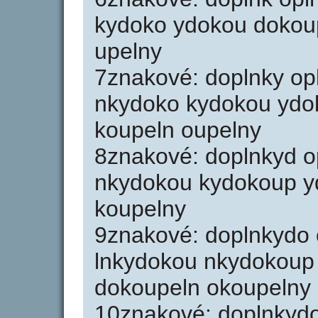
kydoko ydokou dokou
upelny
7znakové: doplnky op
nkydoko kydokou ydo
koupeln oupelny
8znakové: doplnkyd o
nkydokou kydokoup y
koupelny
9znakové: doplnkydo 
lnkydokou nkydokoup
dokoupeln okoupelny
10znakové: doplnkyd