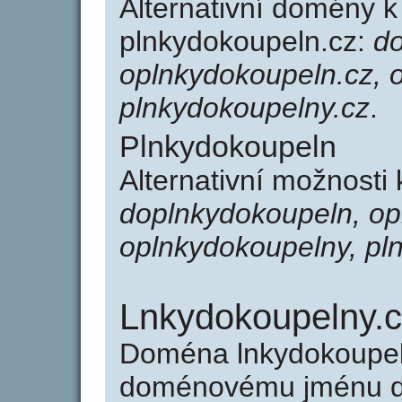
Alternativní domény 
plnkydokoupeln.cz:
do
oplnkydokoupeln.cz, 
plnkydokoupelny.cz
.
Plnkydokoupeln
Alternativní možnosti
doplnkydokoupeln, op
oplnkydokoupelny, pl
Lnkydokoupelny.
Doména lnkydokoupel
doménovému jménu do