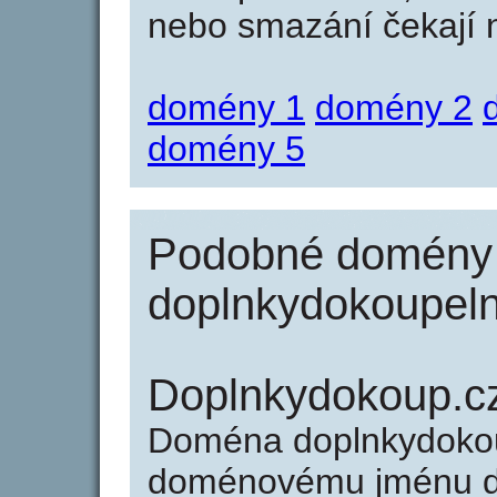
nebo smazání čekají na
domény 1
domény 2
domény 5
Podobné domény 
doplnkydokoupeln
Doplnkydokoup.c
Doména doplnkydokou
doménovému jménu do