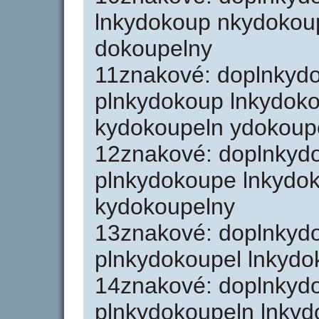
lnkydokoup nkydokou
dokoupelny
11znakové: doplnkyd
plnkydokoup lnkydok
kydokoupeln ydokoup
12znakové: doplnkyd
plnkydokoupe lnkydo
kydokoupelny
13znakové: doplnkyd
plnkydokoupel lnkydo
14znakové: doplnkyd
plnkydokoupeln lnkyd