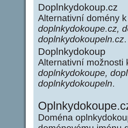
Doplnkydokoup.cz
Alternativní domény 
doplnkydokoupe.cz, d
doplnkydokoupeln.cz
.
Doplnkydokoup
Alternativní možnosti
doplnkydokoupe, dopl
doplnkydokoupeln
.
Oplnkydokoupe.c
Doména oplnkydokoup