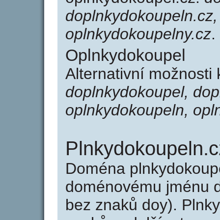
doplnkydokoupeln.cz,
oplnkydokoupelny.cz
.
Oplnkydokoupel
Alternativní možnosti
doplnkydokoupel, dop
oplnkydokoupeln, opl
Plnkydokoupeln.c
Doména plnkydokoupe
doménovému jménu do
bez znaků doy). Plnk