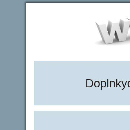
Doplnky