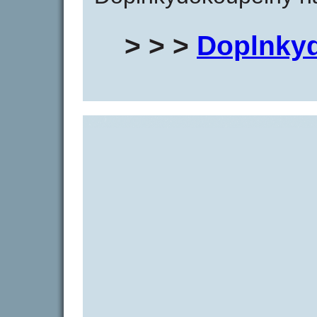
> > >
Doplnky