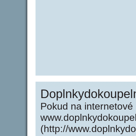
Doplnkydokoupel
Pokud na internetové
www.doplnkydokoupel
(http://www.doplnkyd