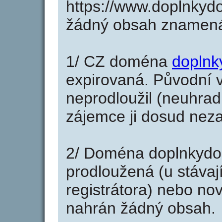
https://www.doplnkyd
žádný obsah znamená
1/ CZ doména
doplnk
expirovaná. Původní v
neprodloužil (neuhradi
zájemce ji dosud neza
2/ Doména doplnkydo
prodloužená (u stáva
registrátora) nebo no
nahrán žádný obsah.