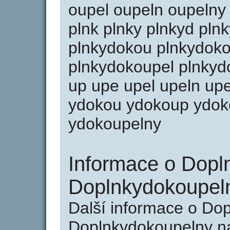
oupel oupeln oupelny p
plnk plnky plnkyd pln
plnkydokou plnkydok
plnkydokoupel plnkyd
up upe upel upeln upe
ydokou ydokoup ydok
ydokoupelny
Informace o Dopl
Doplnkydokoupel
Další informace o Do
Doplnkydokoupelny na