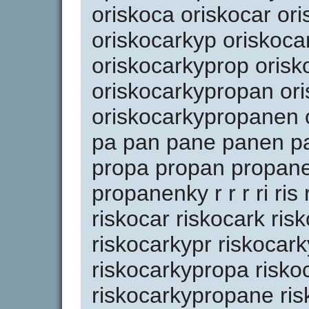
oriskoca oriskocar or
oriskocarkyp oriskoca
oriskocarkyprop oris
oriskocarkypropan or
oriskocarkypropanen 
pa pan pane panen pa
propa propan propan
propanenky r r r ri ris 
riskocar riskocark ris
riskocarkypr riskocar
riskocarkypropa risk
riskocarkypropane ri