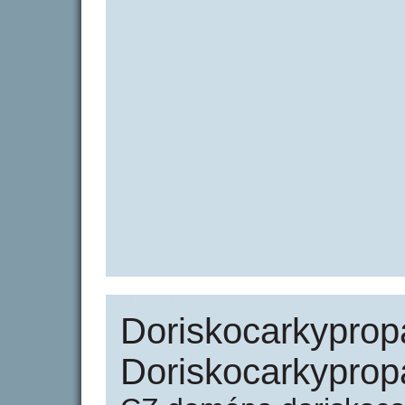
Doriskocarkyprop
Doriskocarkypro