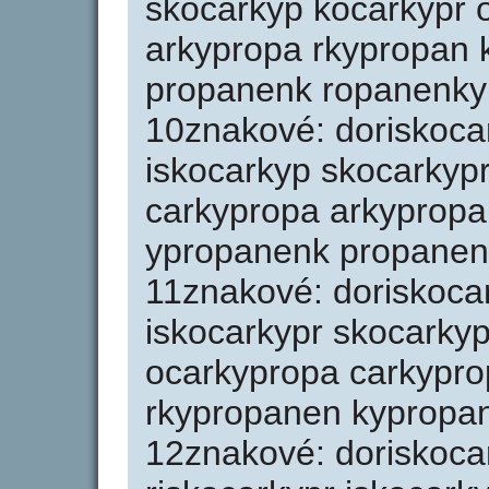
skocarkyp kocarkypr 
arkypropa rkypropan
propanenk ropanenky
10znakové: doriskocar
iskocarkyp skocarkyp
carkypropa arkyprop
ypropanenk propanen
11znakové: doriskocar
iskocarkypr skocarky
ocarkypropa carkypr
rkypropanen kypropa
12znakové: doriskoca