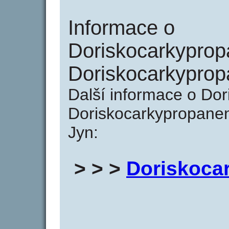
Informace o
Doriskocarkyprop
Doriskocarkyprop
Další informace o Do
Doriskocarkypropanen
Jyn:
> > >
Doriskoca