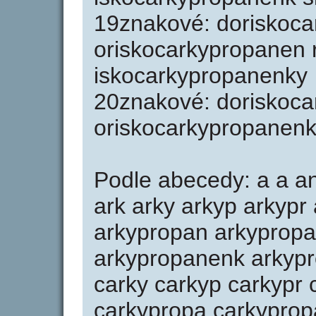
19znakové: doriskoc
oriskocarkypropanen 
iskocarkypropanenky
20znakové: doriskoc
oriskocarkypropanenk
Podle abecedy: a a a
ark arky arkyp arkypr
arkypropan arkyprop
arkypropanenk arkypr
carky carkyp carkypr 
carkypropa carkypro