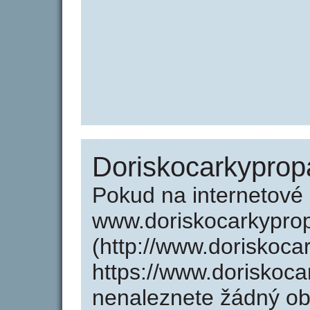
Doriskocarkyprop
Pokud na internetové
www.doriskocarkypro
(http://www.doriskoc
https://www.doriskoc
nenaleznete žádný o