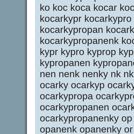
ko koc koca kocar ko
kocarkypr kocarkypro
kocarkypropan kocar
kocarkypropanenk ko
kypr kypro kyprop ky
kypropanen kypropan
nen nenk nenky nk nky
ocarky ocarkyp ocark
ocarkypropa ocarkyp
ocarkypropanen ocar
ocarkypropanenky op
opanenk opanenky or or