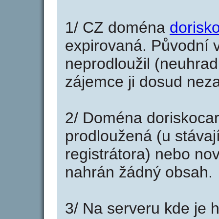
1/ CZ doména
dorisk
expirovaná. Původní v
neprodloužil (neuhradi
zájemce ji dosud neza
2/ Doména doriskoca
prodloužená (u stáva
registrátora) nebo no
nahrán žádný obsah.
3/ Na serveru kde je 