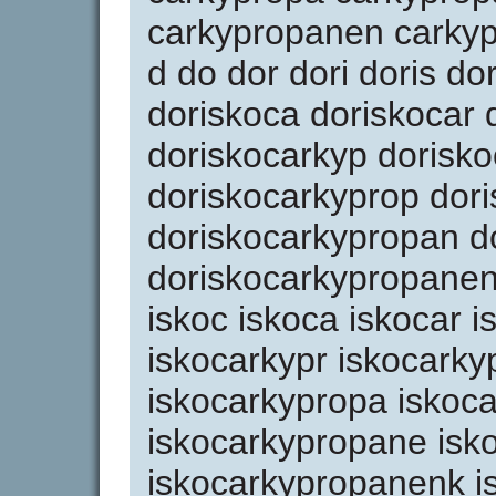
carkypropanen carky
d do dor dori doris do
doriskoca doriskocar 
doriskocarkyp dorisko
doriskocarkyprop dor
doriskocarkypropan d
doriskocarkypropanen 
iskoc iskoca iskocar i
iskocarkypr iskocarky
iskocarkypropa iskoc
iskocarkypropane isk
iskocarkypropanenk i