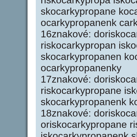
riskocarkypropa isko
skocarkypropane koc
ocarkypropanenk car
16znakové: doriskoca
riskocarkypropan isk
skocarkypropanen ko
ocarkypropanenky
17znakové: doriskoca
riskocarkypropane is
skocarkypropanenk k
18znakové: doriskoca
oriskocarkypropane r
iskocarkypropanenk 