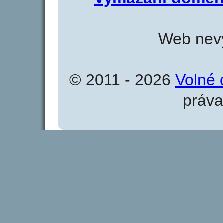
Web nevy
© 2011 - 2026
Volné 
práva