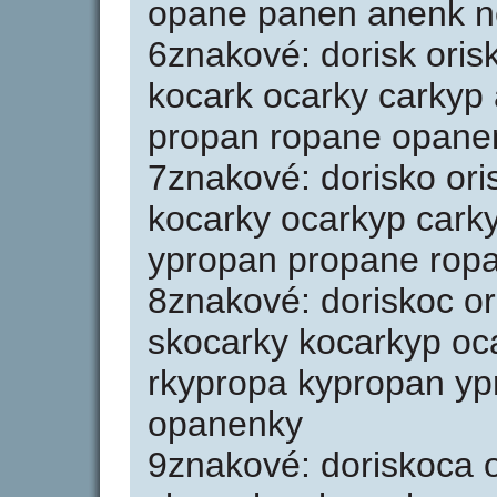
opane panen anenk n
6znakové: dorisk oris
kocark ocarky carkyp 
propan ropane opane
7znakové: dorisko ori
kocarky ocarkyp cark
ypropan propane rop
8znakové: doriskoc or
skocarky kocarkyp oc
rkypropa kypropan y
opanenky
9znakové: doriskoca o