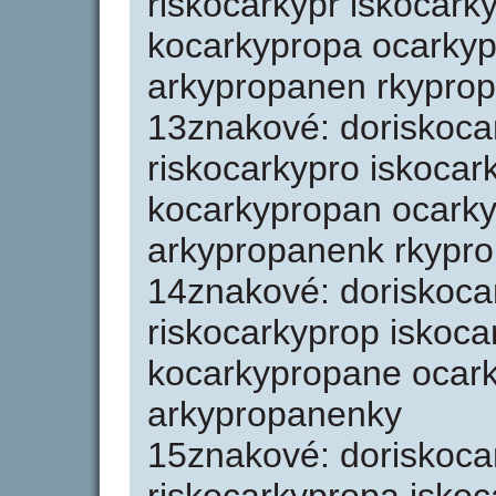
riskocarkypr iskocark
kocarkypropa ocarky
arkypropanen rkypro
13znakové: doriskoca
riskocarkypro iskoca
kocarkypropan ocark
arkypropanenk rkypr
14znakové: doriskoca
riskocarkyprop iskoc
kocarkypropane ocar
arkypropanenky
15znakové: doriskoca