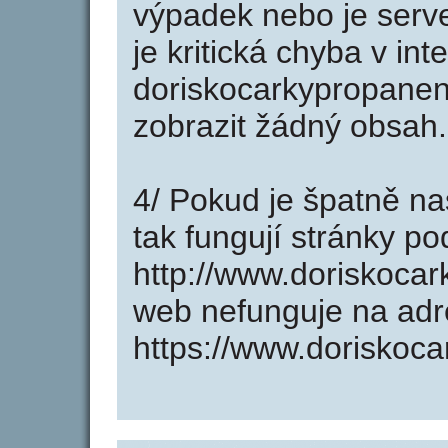
výpadek nebo je serve
je kritická chyba v in
doriskocarkypropanen
zobrazit žádný obsah.
4/ Pokud je špatně na
tak fungují stránky p
http://www.doriskoca
web nefunguje na ad
https://www.doriskoc