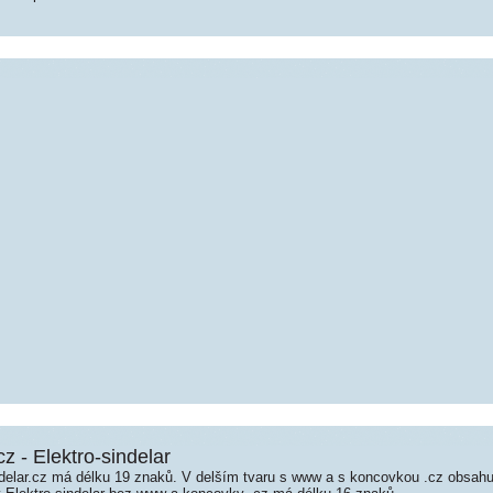
cz - Elektro-sindelar
delar.cz má délku 19 znaků. V delším tvaru s www a s koncovkou .cz obsah