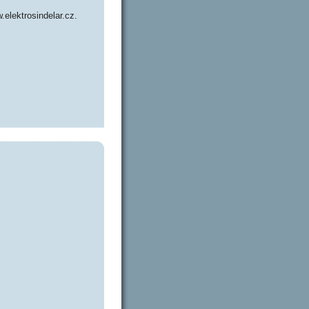
.elektrosindelar.cz.