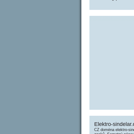
Elektro-sindelar.
CZ doména elektro-sin