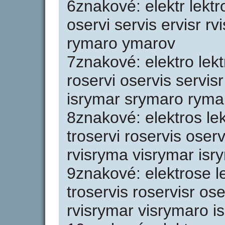
6znakové: elektr lektr
oservi servis ervisr r
rymaro ymarov
7znakové: elektro lekt
roservi oservis servis
isrymar srymaro ryma
8znakové: elektros lek
troservi roservis oserv
rvisryma visrymar is
9znakové: elektrose le
troservis roservisr os
rvisrymar visrymaro i