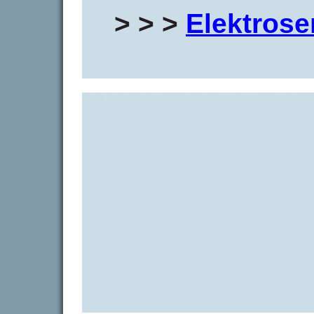
> > >
Elektrose