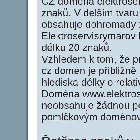
CZ doména elektroser
znaků. V delším tvar
obsahuje dohromady 
Elektroservisrymarov
délku 20 znaků.
Vzhledem k tom, že p
cz domén je přibližně
hlediska délky o rela
Doména www.elektros
neobsahuje žádnou po
pomlčkovým doménov