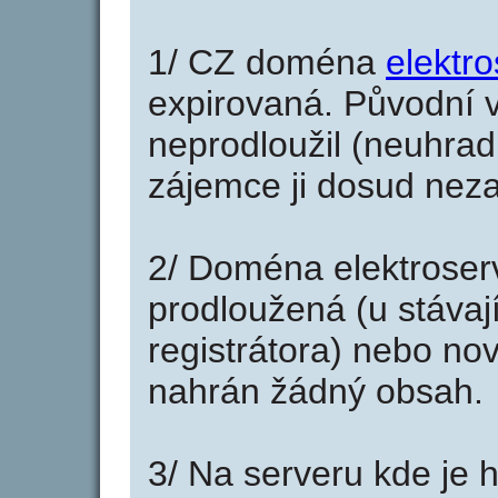
1/ CZ doména
elektr
expirovaná. Původní v
neprodloužil (neuhradi
zájemce ji dosud neza
2/ Doména elektroser
prodloužená (u stáva
registrátora) nebo no
nahrán žádný obsah.
3/ Na serveru kde je 