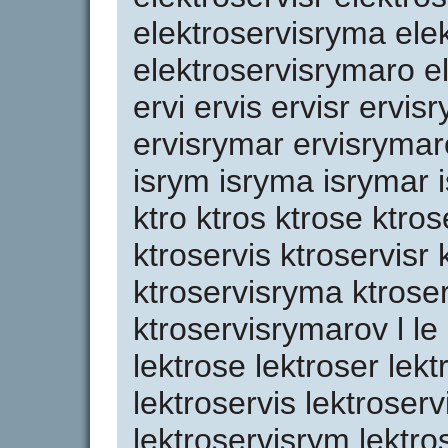
elektroservisryma ele
elektroservisrymaro e
ervi ervis ervisr ervis
ervisrymar ervisrymaro
isrym isryma isrymar i
ktro ktros ktrose ktros
ktroservis ktroservisr 
ktroservisryma ktrose
ktroservisrymarov l le l
lektrose lektroser lekt
lektroservis lektroserv
lektroservisrym lektr