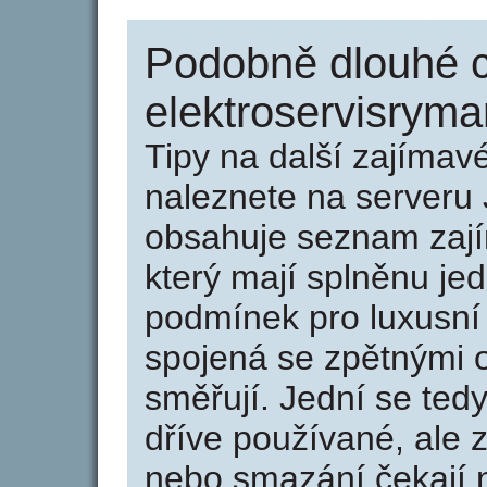
Podobně dlouhé 
elektroservisryma
Tipy na další zajíma
naleznete na serveru 
obsahuje seznam zaj
který mají splněnu jed
podmínek pro luxusní 
spojená se zpětnými 
směřují. Jední se tedy
dříve používané, ale 
nebo smazání čekají na