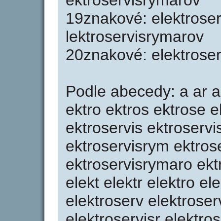
ektroservisrymarov
19znakové: elektrose
lektroservisrymarov
20znakové: elektrose
Podle abecedy: a ar ar
ektro ektros ektrose e
ektroservis ektroservi
ektroservisrym ektros
ektroservisrymaro ekt
elekt elektr elektro el
elektroserv elektroser
elektroservisr elektro