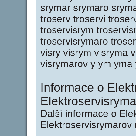
srymar srymaro srymaro
troserv troservi troser
troservisrym troservi
troservisrymaro troser
visry visrym visryma 
visrymarov y ym yma
Informace o Elekt
Elektroservisryma
Další informace o Ele
Elektroservisrymarov 