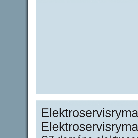
Elektroservisryma
Elektroservisrym