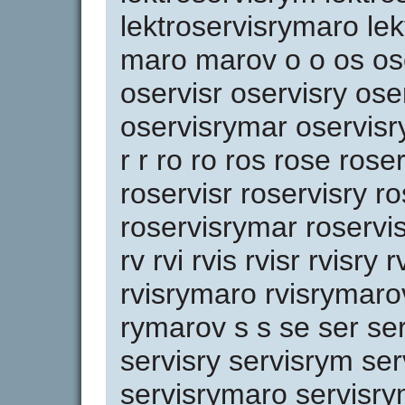
lektroservisrymaro l
maro marov o o os ose
oservisr oservisry os
oservisrymar oservisr
r r ro ro ros rose rose
roservisr roservisry r
roservisrymar roservi
rv rvi rvis rvisr rvisr
rvisrymaro rvisrymar
rymarov s s se ser ser
servisry servisrym se
servisrymaro servisry