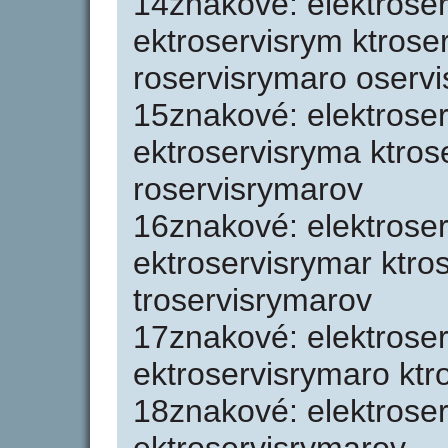
14znakové: elektroserv
ektroservisrym ktrose
roservisrymaro oserv
15znakové: elektroser
ektroservisryma ktros
roservisrymarov
16znakové: elektroser
ektroservisrymar ktro
troservisrymarov
17znakové: elektroser
ektroservisrymaro ktr
18znakové: elektroser