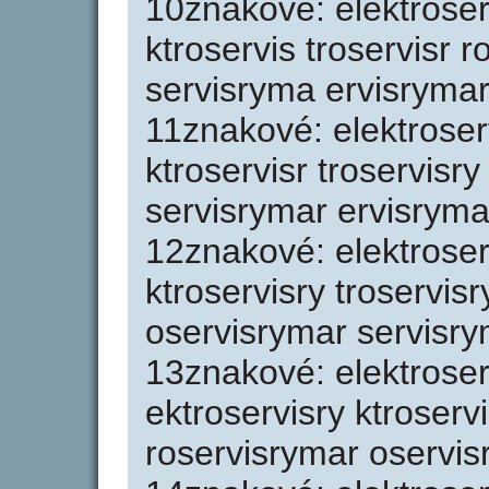
10znakové: elektroser 
ktroservis troservisr 
servisryma ervisrymar
11znakové: elektroserv
ktroservisr troservisr
servisrymar ervisryma
12znakové: elektroserv
ktroservisry troservis
oservisrymar servisr
13znakové: elektroserv
ektroservisry ktroserv
roservisrymar oservi