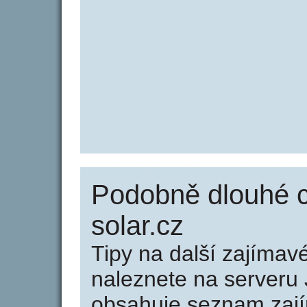
Podobně dlouhé c
solar.cz
Tipy na další zajíma
naleznete na serveru 
obsahuje seznam zaj