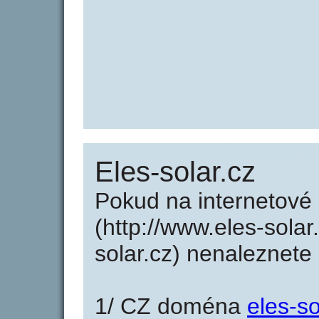
Eles-solar.cz
Pokud na internetové
(http://www.eles-solar
solar.cz) nenaleznet
1/ CZ doména
eles-so