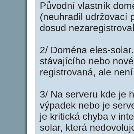
Původní vlastník domé
(neuhradil udržovací p
dosud nezaregistroval
2/ Doména eles-solar
stávajícího nebo nové
registrovaná, ale nen
3/ Na serveru kde je 
výpadek nebo je serve
je kritická chyba v in
solar, která nedovolu