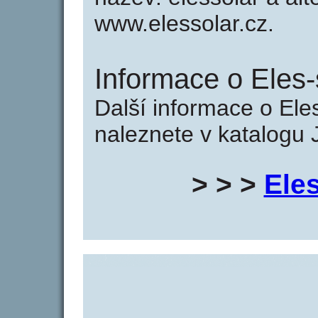
www.elessolar.cz.
Informace o Eles-s
Další informace o Eles
naleznete v katalogu 
> > >
Eles