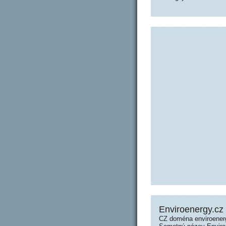
Enviroenergy.cz
CZ doména enviroenerg