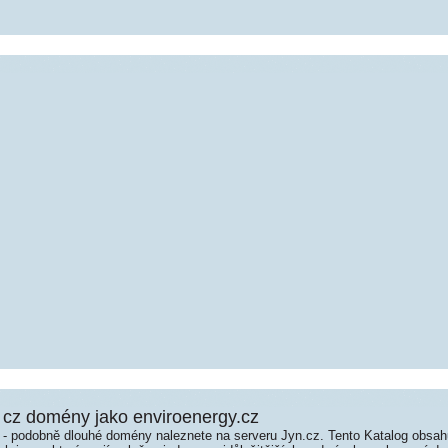
cz domény jako enviroenergy.cz
é - podobně dlouhé domény naleznete na serveru Jyn.cz. Tento Katalog obsa