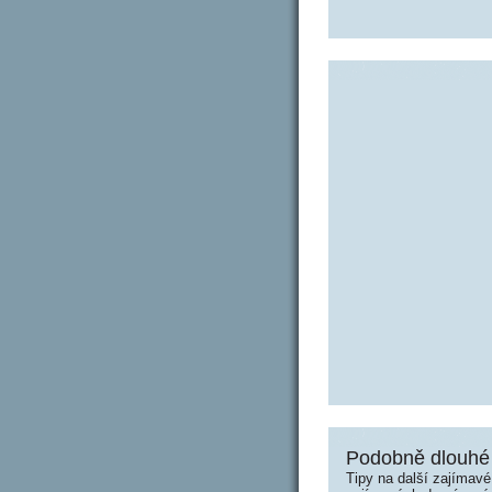
Podobně dlouhé 
Tipy na další zajímav