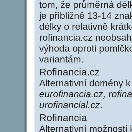
tom, že průměrná dél
je přibližně 13-14 zna
délky o relativně kr
rofinancia.cz neobsah
výhoda oproti poml
variantám.
Rofinancia.cz
Alternativní domény k
eurofinancia.cz, rofina
urofinancial.cz
.
Rofinancia
Alternativní možnosti 