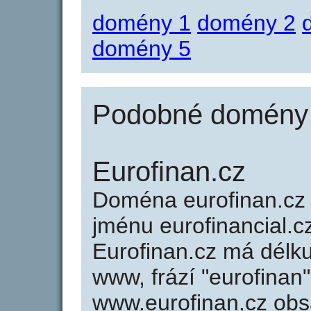
domény 1
domény 2
domény 5
Podobné domény j
Eurofinan.cz
Doména eurofinan.c
jménu eurofinancial.cz
Eurofinan.cz má délku
www, frází "eurofinan"
www.eurofinan.cz ob