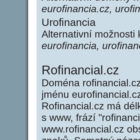
eurofinancia.cz, urofi
Urofinancia
Alternativní možnosti 
eurofinancia, urofinan
Rofinancial.cz
Doména rofinancial.
jménu eurofinancial.cz
Rofinancial.cz má dél
s www, frází "rofinanc
www.rofinancial.cz o