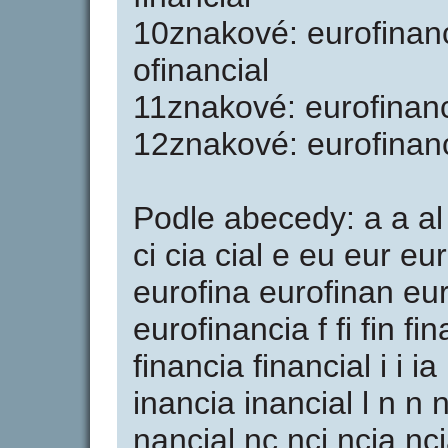
10znakové: eurofinanc
ofinancial
11znakové: eurofinanci
12znakové: eurofinanc
Podle abecedy: a a al
ci cia cial e eu eur eu
eurofina eurofinan eu
eurofinancia f fi fin fi
financia financial i i ia
inancia inancial l n n
nancial nc nci ncia ncia