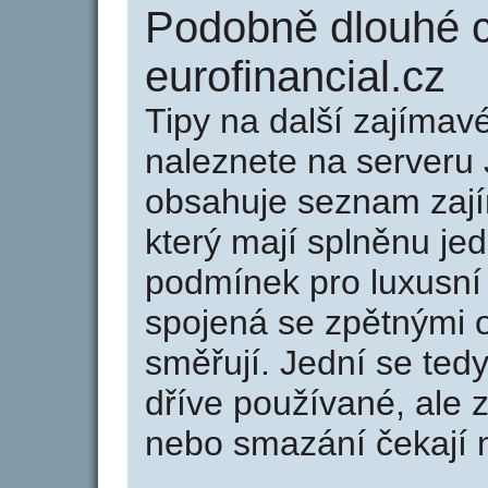
Podobně dlouhé 
eurofinancial.cz
Tipy na další zajíma
naleznete na serveru 
obsahuje seznam zaj
který mají splněnu jed
podmínek pro luxusní 
spojená se zpětnými 
směřují. Jední se tedy
dříve používané, ale 
nebo smazání čekají na