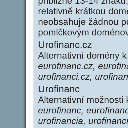
přibližně 13-14 znaků,
relativně krátkou do
neobsahuje žádnou po
pomlčkovým doménov
Urofinanc.cz
Alternativní domény k
eurofinanc.cz, eurofin
urofinanci.cz, urofinan
Urofinanc
Alternativní možnosti 
eurofinanc, eurofinanc
urofinancia, urofinanci