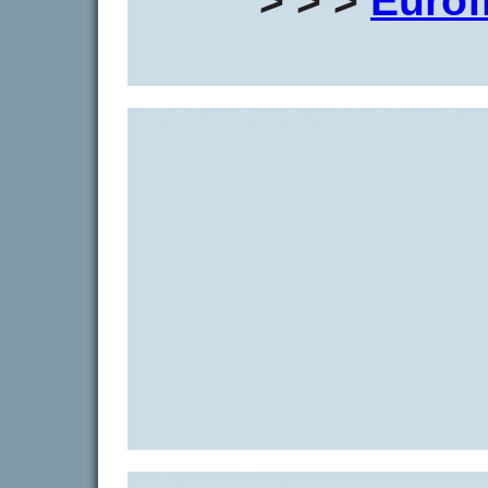
> > >
Eurof