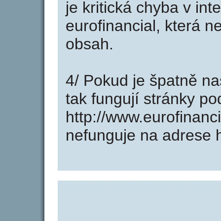
je kritická chyba v in
eurofinancial, která n
obsah.
4/ Pokud je špatně na
tak fungují stránky p
http://www.eurofinanc
nefunguje na adrese h