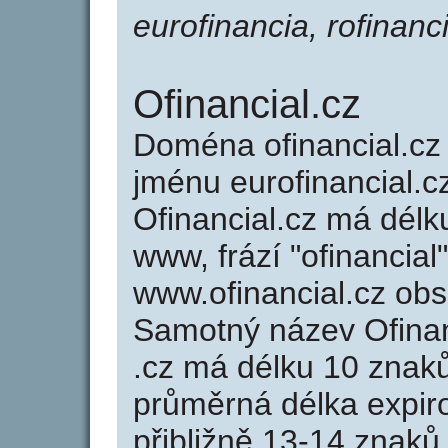
eurofinancia, rofinanci
Ofinancial.cz
Doména ofinancial.c
jménu eurofinancial.cz
Ofinancial.cz má délk
www, frází "ofinancial
www.ofinancial.cz ob
Samotný název Ofina
.cz má délku 10 znak
průměrná délka expir
přibližně 13-14 znaků,