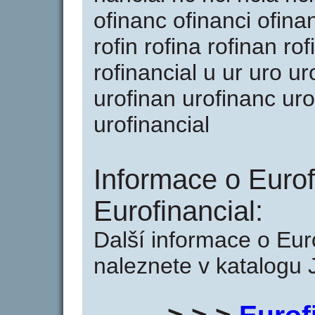
ofinanc ofinanci ofinanc
rofin rofina rofinan ro
rofinancial u ur uro uro
urofinan urofinanc uro
urofinancial
Informace o Eurof
Eurofinancial:
Další informace o Euro
naleznete v katalogu 