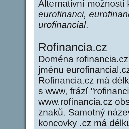
Alternativní možnosti 
eurofinanci, eurofinan
urofinancial
.
Rofinancia.cz
Doména rofinancia.c
jménu eurofinancial.cz
Rofinancia.cz má délk
s www, frází "rofinanc
www.rofinancia.cz ob
znaků. Samotný náze
koncovky .cz má délk