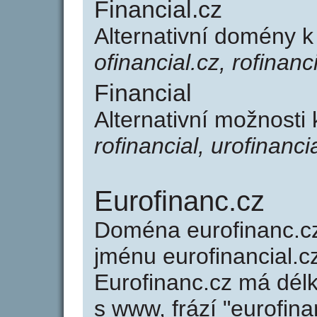
Financial.cz
Alternativní domény k
ofinancial.cz, rofinanc
Financial
Alternativní možnosti 
rofinancial, urofinanci
Eurofinanc.cz
Doména eurofinanc.
jménu eurofinancial.cz
Eurofinanc.cz má délk
s www, frází "eurofina