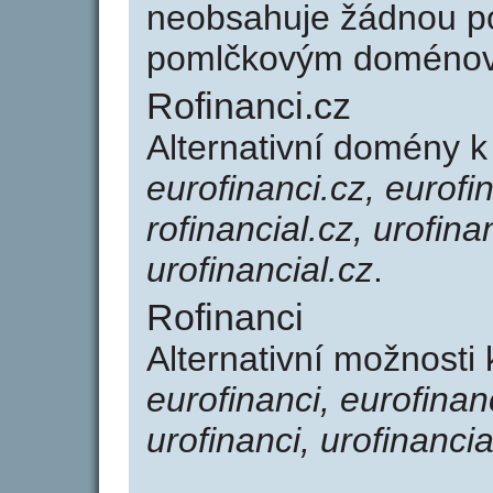
neobsahuje žádnou po
pomlčkovým doménov
Rofinanci.cz
Alternativní domény k
eurofinanci.cz, eurofin
rofinancial.cz, urofina
urofinancial.cz
.
Rofinanci
Alternativní možnosti 
eurofinanci, eurofinanc
urofinanci, urofinancia