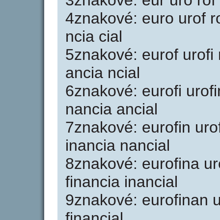
3znakové: eur uro rof o
4znakové: euro urof ro
ncia cial
5znakové: eurof urofi 
ancia ncial
6znakové: eurofi urofi
nancia ancial
7znakové: eurofin urof
inancia nancial
8znakové: eurofina uro
financia inancial
9znakové: eurofinan u
financial