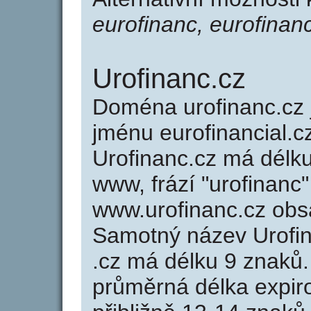
eurofinanc, eurofinanc
Urofinanc.cz
Doména urofinanc.cz
jménu eurofinancial.cz
Urofinanc.cz má délku
www, frází "urofinanc"
www.urofinanc.cz ob
Samotný název Urofi
.cz má délku 9 znaků
průměrná délka expir