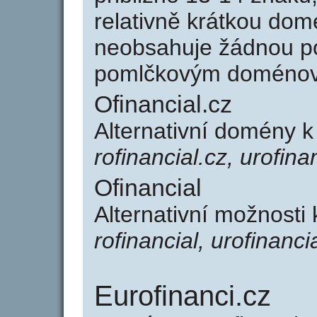
relativně krátkou dom
neobsahuje žádnou po
pomlčkovým doménov
Ofinancial.cz
Alternativní domény k
rofinancial.cz, urofina
Ofinancial
Alternativní možnosti 
rofinancial, urofinanci
Eurofinanci.cz