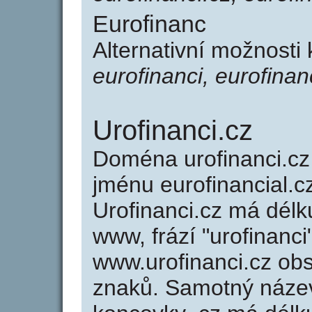
Eurofinanc
Alternativní možnosti
eurofinanci, eurofinan
Urofinanci.cz
Doména urofinanci.c
jménu eurofinancial.cz
Urofinanci.cz má délk
www, frází "urofinanci
www.urofinanci.cz ob
znaků. Samotný náze