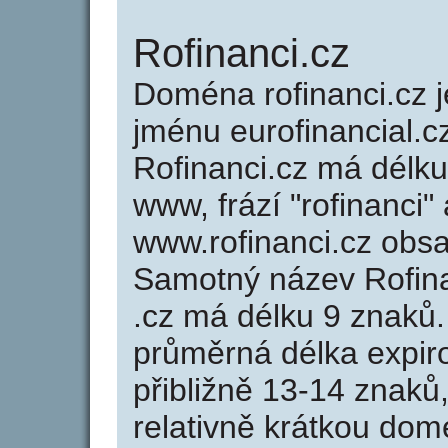
Rofinanci.cz
Doména rofinanci.cz
jménu eurofinancial.cz
Rofinanci.cz má délku
www, frází "rofinanci"
www.rofinanci.cz obs
Samotný název Rofin
.cz má délku 9 znaků
průměrná délka expir
přibližně 13-14 znaků,
relativně krátkou dom