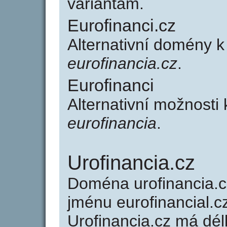
variantám.
Eurofinanci.cz
Alternativní domény k
eurofinancia.cz
.
Eurofinanci
Alternativní možnosti 
eurofinancia
.
Urofinancia.cz
Doména urofinancia.
jménu eurofinancial.cz
Urofinancia.cz má dél