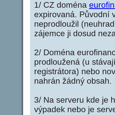
1/ CZ doména
eurofin
expirovaná. Původní v
neprodloužil (neuhradi
zájemce ji dosud neza
2/ Doména eurofinanc
prodloužená (u stáva
registrátora) nebo no
nahrán žádný obsah.
3/ Na serveru kde je 
výpadek nebo je serve