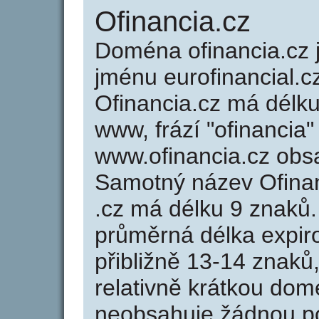
Ofinancia.cz
Doména ofinancia.cz
jménu eurofinancial.cz
Ofinancia.cz má délku
www, frází "ofinancia"
www.ofinancia.cz obs
Samotný název Ofina
.cz má délku 9 znaků
průměrná délka expir
přibližně 13-14 znaků,
relativně krátkou do
neobsahuje žádnou po