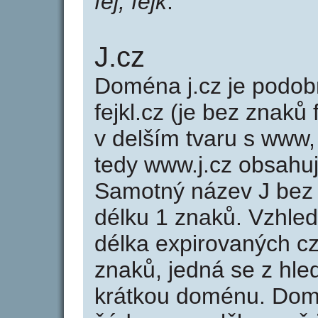
fej, fejk
.
J.cz
Doména j.cz je pod
fejkl.cz (je bez znaků
v delším tvaru s www, 
tedy www.j.cz obsahu
Samotný název J bez
délku 1 znaků. Vzhle
délka expirovaných cz
znaků, jedná se z hled
krátkou doménu. Dom