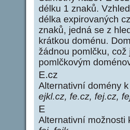
délku 1 znaků. Vzhle
délka expirovaných cz
znaků, jedná se z hled
krátkou doménu. Dom
žádnou pomlčku, což j
pomlčkovým doménov
E.cz
Alternativní domény 
ejkl.cz, fe.cz, fej.cz, f
E
Alternativní možnosti