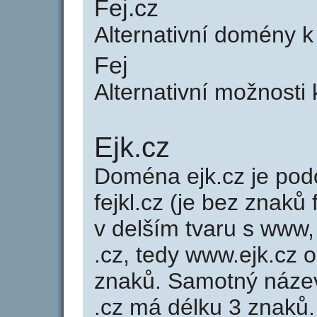
Fej.cz
Alternativní domény k
Fej
Alternativní možnosti 
Ejk.cz
Doména ejk.cz je p
fejkl.cz (je bez znaků 
v delším tvaru s www, 
.cz, tedy www.ejk.cz
znaků. Samotný náze
.cz má délku 3 znaků