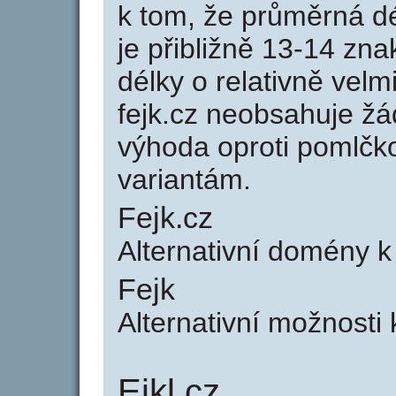
k tom, že průměrná d
je přibližně 13-14 zna
délky o relativně ve
fejk.cz neobsahuje žá
výhoda oproti poml
variantám.
Fejk.cz
Alternativní domény k
Fejk
Alternativní možnosti 
Ejkl.cz