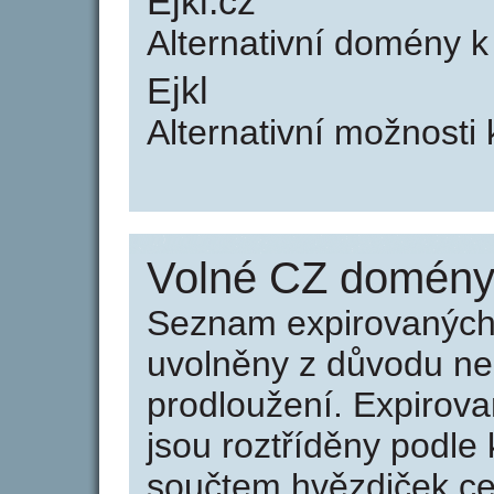
Ejkl.cz
Alternativní domény k
Ejkl
Alternativní možnosti 
Volné CZ domény 
Seznam expirovaných 
uvolněny z důvodu neu
prodloužení. Expirov
jsou roztříděny podle k
součtem hvězdiček ce