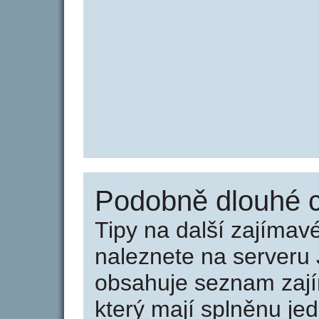
Podobně dlouhé c
Tipy na další zajíma
naleznete na serveru 
obsahuje seznam zaj
který mají splněnu jed