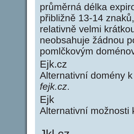
průměrná délka expir
přibližně 13-14 znaků,
relativně velmi krát
neobsahuje žádnou po
pomlčkovým doménov
Ejk.cz
Alternativní domény 
fejk.cz
.
Ejk
Alternativní možnosti