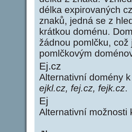
délka expirovaných cz
znaků, jedná se z hled
krátkou doménu. Dom
žádnou pomlčku, což j
pomlčkovým doménov
Ej.cz
Alternativní domény 
ejkl.cz, fej.cz, fejk.cz
.
Ej
Alternativní možnosti 