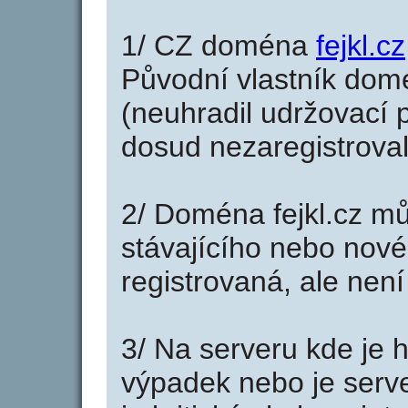
1/ CZ doména
fejkl.cz
Původní vlastník domé
(neuhradil udržovací p
dosud nezaregistroval
2/ Doména fejkl.cz mů
stávajícího nebo nové
registrovaná, ale nen
3/ Na serveru kde je 
výpadek nebo je serve