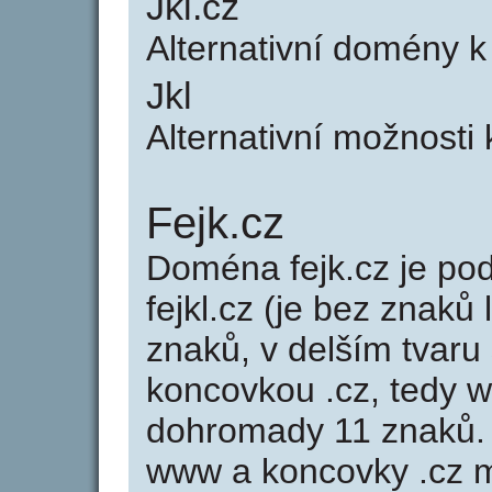
Jkl.cz
Alternativní domény k
Jkl
Alternativní možnosti 
Fejk.cz
Doména fejk.cz je p
fejkl.cz (je bez znaků 
znaků, v delším tvaru 
koncovkou .cz, tedy w
dohromady 11 znaků.
www a koncovky .cz 