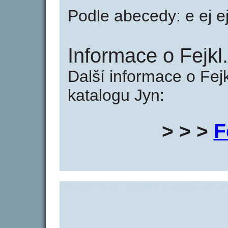
Podle abecedy: e ej ejk e
Informace o Fejkl.
Další informace o Fejk
katalogu Jyn:
> > >
F