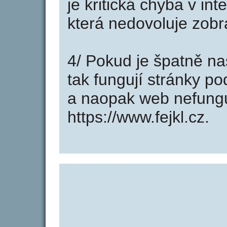
je kritická chyba v int
která nedovoluje zobr
4/ Pokud je špatně na
tak fungují stránky po
a naopak web nefung
https://www.fejkl.cz.