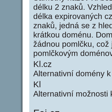
délku 2 znaků. Vzhle
délka expirovaných cz
znaků, jedná se z hled
krátkou doménu. Dom
žádnou pomlčku, což j
pomlčkovým doménov
Kl.cz
Alternativní domény 
Kl
Alternativní možnosti 