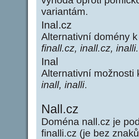
výhoda oproti poml
variantám.
Inal.cz
Alternativní domény k
finall.cz, inall.cz, inalli
Inal
Alternativní možnosti 
inall, inalli
.
Nall.cz
Doména nall.cz je p
finalli.cz (je bez znaků