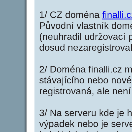
1/ CZ doména
finalli.
Původní vlastník domé
(neuhradil udržovací p
dosud nezaregistroval
2/ Doména finalli.cz 
stávajícího nebo nové
registrovaná, ale nen
3/ Na serveru kde je 
výpadek nebo je serve