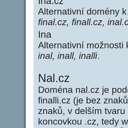
Ina.cz
Alternativní domény 
final.cz, finall.cz, inal.
Ina
Alternativní možnosti
inal, inall, inalli
.
Nal.cz
Doména nal.cz je p
finalli.cz (je bez znaků
znaků, v delším tvaru 
koncovkou .cz, tedy 