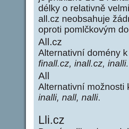
délky o relativně ve
all.cz neobsahuje žá
oproti pomlčkovým d
All.cz
Alternativní domény k
finall.cz, inall.cz, inalli
All
Alternativní možnosti 
inalli, nall, nalli
.
Lli.cz