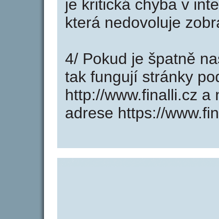
je kritická chyba v int
která nedovoluje zobr
4/ Pokud je špatně na
tak fungují stránky p
http://www.finalli.cz
adrese https://www.fina