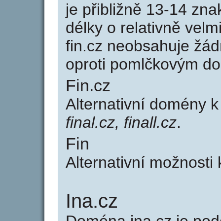
je přibližně 13-14 zna
délky o relativně ve
fin.cz neobsahuje žá
oproti pomlčkovým d
Fin.cz
Alternativní domény k
final.cz, finall.cz
.
Fin
Alternativní možnosti 
Ina.cz