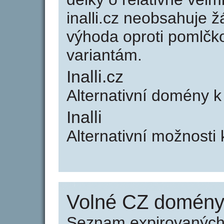
inalli.cz neobsahuje 
výhoda oproti poml
variantám.
Inalli.cz
Alternativní domény k 
Inalli
Alternativní možnosti k
Volné CZ domény 
Seznam expirovaných 