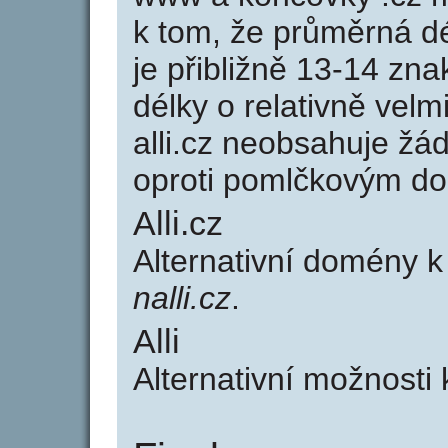
k tom, že průměrná d
je přibližně 13-14 zna
délky o relativně ve
alli.cz neobsahuje žá
oproti pomlčkovým d
Alli.cz
Alternativní domény k
nalli.cz
.
Alli
Alternativní možnosti 