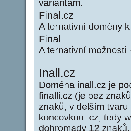
variantám.
Final.cz
Alternativní domény k
Final
Alternativní možnosti 
Inall.cz
Doména inall.cz je 
finalli.cz (je bez znaků
znaků, v delším tvaru s
koncovkou .cz, tedy w
dohromady 12 znaků. 