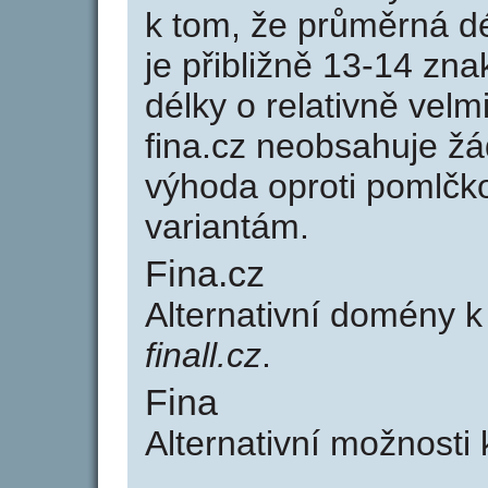
k tom, že průměrná d
je přibližně 13-14 zna
délky o relativně ve
fina.cz neobsahuje žá
výhoda oproti poml
variantám.
Fina.cz
Alternativní domény 
finall.cz
.
Fina
Alternativní možnosti 