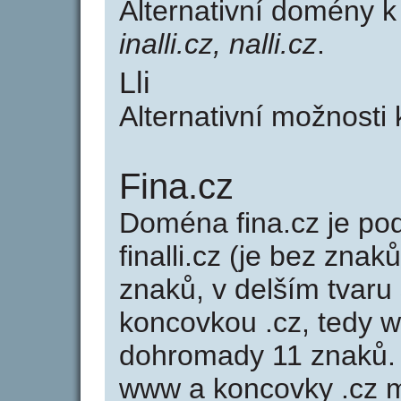
Alternativní domény k
inalli.cz, nalli.cz
.
Lli
Alternativní možnosti 
Fina.cz
Doména fina.cz je p
finalli.cz (je bez znak
znaků, v delším tvaru 
koncovkou .cz, tedy 
dohromady 11 znaků.
www a koncovky .cz 