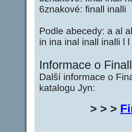
6znakové: finall inalli
Podle abecedy: a al all al
in ina inal inall inalli l l
Informace o Finalli
Další informace o Final
katalogu Jyn:
> > >
Fi